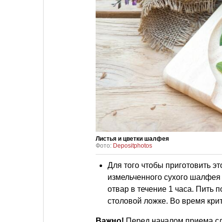
Листья и цветки шалфея
Фото:
Depositphotos
Для того чтобы приготовить эт
измельченного сухого шалфея
отвар в течение 1 часа. Пить
столовой ложке. Во время кри
Важно!
Перед началом приема сле