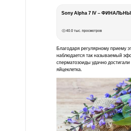
Sony Alpha 7 IV – ФИНАЛЬНЫ
РЕКЛАМА
РЕКЛАМА
РЕКЛАМА
40.0 тыс. просмотров
Благодаря регулярному приему эт
наблюдается так называемый эфф
сперматозоиды удачно достигали 
яйцеклетка.