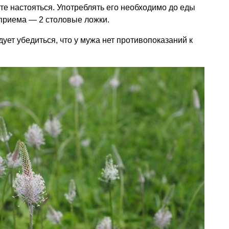
те настояться. Употреблять его необходимо до еды
 приема — 2 столовые ложки.
ует убедиться, что у мужа нет противопоказаний к