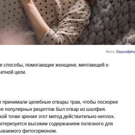
Фото:
Depositpho
е способы, помогающие женщине, мечтающей о
етной цели.
 принимали целебные отвары трав, чтобы поскорее
ее популярных рецептов был отвар из шалфея.
кой точки зрения этот метод действительно неплох.
актеризуется высоким содержанием полезного для
ываемого фитогормоном.