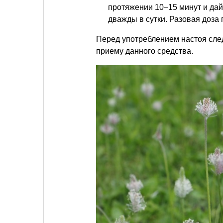
протяжении 10−15 минут и дай
дважды в сутки. Разовая доза
Перед употреблением настоя след
приему данного средства.