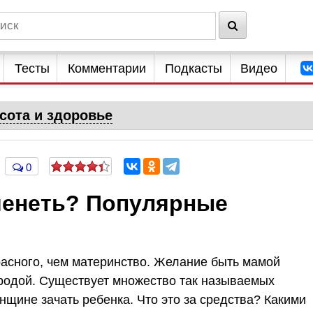
Тесты
Комментарии
Подкасты
Видео
сота и здоровье
0
менеть? Популярные
расного, чем материнство. Желание быть мамой
родой. Существует множество так называемых
щине зачать ребенка. Что это за средства? Какими