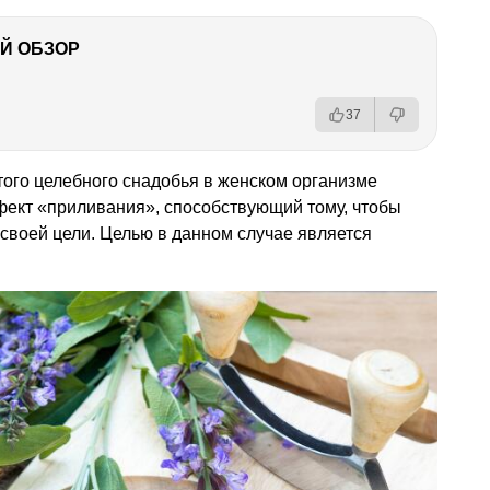
Й ОБЗОР
37
ого целебного снадобья в женском организме
ект «приливания», способствующий тому, чтобы
своей цели. Целью в данном случае является