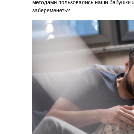
методами пользовались наши бабушки и
забеременеть?