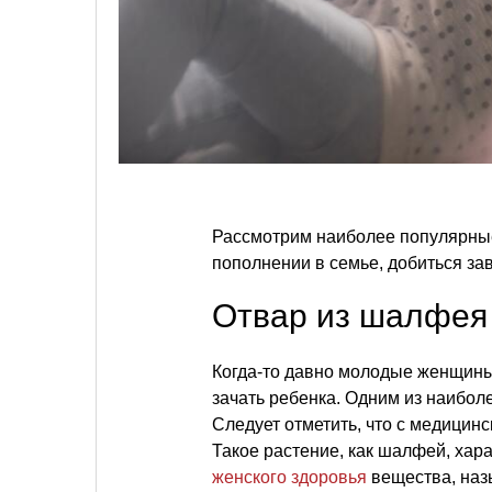
Рассмотрим наиболее популярны
пополнении в семье, добиться зав
Отвар из шалфея
Когда-то давно молодые женщины
зачать ребенка. Одним из наибол
Следует отметить, что с медицинс
Такое растение, как шалфей, хар
женского здоровья
вещества, наз