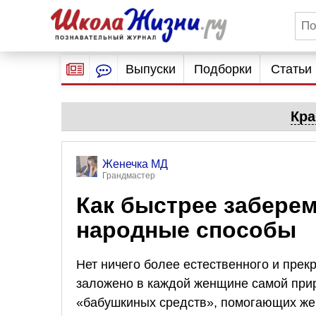
Выпуски
Подборки
Статьи
Кра
Женечка МД
Грандмастер
Как быстрее забере
народные способы
Нет ничего более естественного и прек
заложено в каждой женщине самой при
«бабушкиных средств», помогающих жен