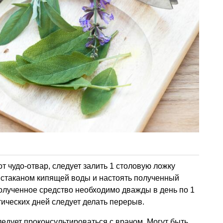
от чудо-отвар, следует залить 1 столовую ложку
 стаканом кипящей воды и настоять полученный
 полученное средство необходимо дважды в день по 1
тических дней следует делать перерыв.
дует проконсультироваться с врачом. Могут быть