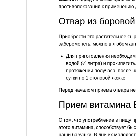
противопоказания к применению 
Отвар из боровой
Приобрести это растительное сы
забеременеть, можно в любом апт
Для приготовления необходимо
водой (½ литра) и прокипятит
протяжении получаса, после ч
сутки по 1 столовой ложке.
Перед началом приема отвара не 
Прием витамина 
О том, что употребление в пищу
этого витамина, способствует бы
наши бабушки. В дни их молодос