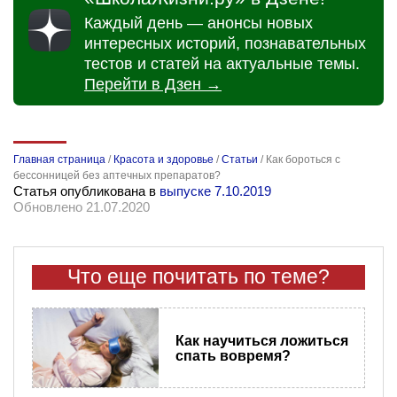
Каждый день — анонсы новых
интересных историй, познавательных
тестов и статей на актуальные темы.
Перейти в Дзен →
Главная страница
/
Красота и здоровье
/
Статьи
/
Как бороться с
бессонницей без аптечных препаратов?
Статья опубликована в
выпуске 7.10.2019
Обновлено 21.07.2020
Что еще почитать по теме?
Как научиться ложиться
спать вовремя?