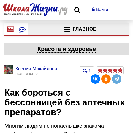
Войти
ГЛАВНОЕ
Красота и здоровье
Ксения Михайлова
1
Грандмастер
Как бороться с
бессонницей без аптечных
препаратов?
Многим людям не понаслышке знакома