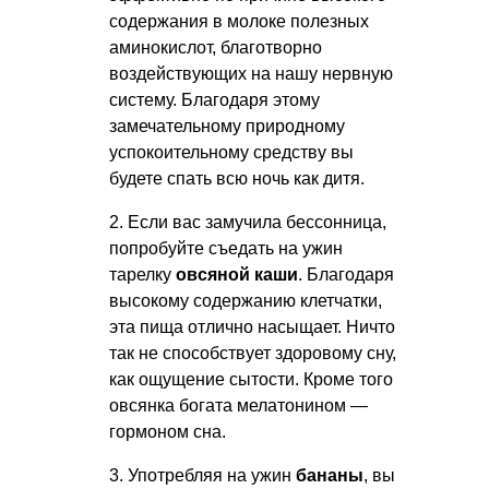
содержания в молоке полезных
аминокислот, благотворно
воздействующих на нашу нервную
систему. Благодаря этому
замечательному природному
успокоительному средству вы
будете спать всю ночь как дитя.
2. Если вас замучила бессонница,
попробуйте съедать на ужин
тарелку
овсяной каши
. Благодаря
высокому содержанию клетчатки,
эта пища отлично насыщает. Ничто
так не способствует здоровому сну,
как ощущение сытости. Кроме того
овсянка богата мелатонином —
гормоном сна.
3. Употребляя на ужин
бананы
, вы