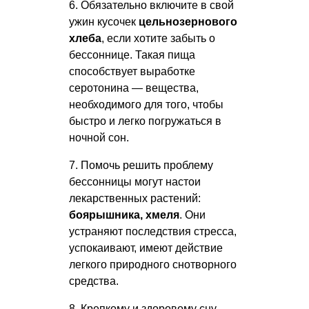
6. Обязательно включите в свой
ужин кусочек
цельнозернового
хлеба
, если хотите забыть о
бессоннице. Такая пища
способствует выработке
серотонина — вещества,
необходимого для того, чтобы
быстро и легко погружаться в
ночной сон.
7. Помочь решить проблему
бессонницы могут настои
лекарственных растений:
боярышника, хмеля
. Они
устраняют последствия стресса,
успокаивают, имеют действие
легкого природного снотворного
средства.
8. Крепкому и здоровому сну