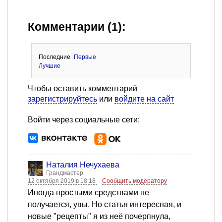
Комментарии (1):
Последние
Первые
Лучшие
Чтобы оставить комментарий
зарегистрируйтесь
или
войдите на сайт
Войти через социальные сети:
Наталия Нечухаева
Грандмастер
12 октября 2019 в 18:18
Сообщить модератору
Иногда простыми средствами не
получается, увы. Но статья интересная, и
новые "рецепты" я из неё почерпнула,