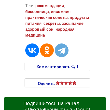
Теги:
рекомендации
,
бессонница
,
инсомния
,
практические советы
,
продукты
питания
,
секреты
,
засыпание
,
здоровый сон
,
народная
медицина
Комментировать
1
Оценить
Подпишитесь на канал
«ШколаЖизни.ру» в Дзене!