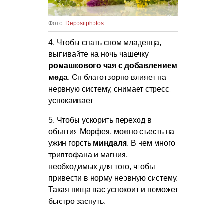
Фото:
Depositphotos
4. Чтобы спать сном младенца,
выпивайте на ночь чашечку
ромашкового чая с добавлением
меда
. Он благотворно влияет на
нервную систему, снимает стресс,
успокаивает.
5. Чтобы ускорить переход в
объятия Морфея, можно съесть на
ужин горсть
миндаля
. В нем много
триптофана и магния,
необходимых для того, чтобы
привести в норму нервную систему.
Такая пища вас успокоит и поможет
быстро заснуть.