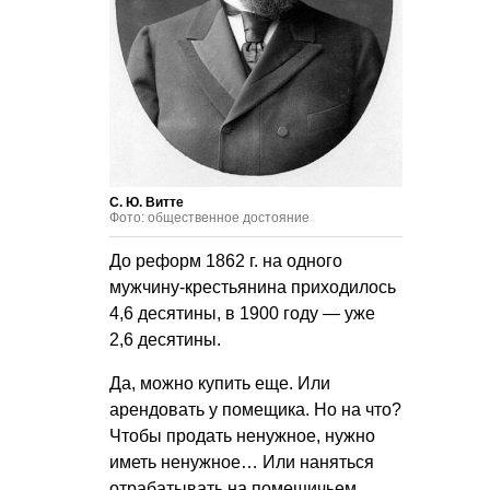
С. Ю. Витте
Фото: общественное достояние
До реформ 1862 г. на одного
мужчину-крестьянина приходилось
4,6 десятины, в 1900 году — уже
2,6 десятины.
Да, можно купить еще. Или
арендовать у помещика. Но на что?
Чтобы продать ненужное, нужно
иметь ненужное… Или наняться
отрабатывать на помещичьем