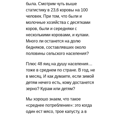
была. Смотрим чуть выше
статистику в 23,6 коровы на 100
человек. При том, что были и
молочные хозяйства с десятками
коров, были и середняки с
несколькими коровами, и кулаки.
Много ли останется на долю
бедняков, составлявших около
половины сельского населения?
Плюс 48 яиц на душу населения…
тоже в среднем по стране. В год, не
в месяц. И как думаете, если зимой
детям нечего есть, кому достанется
зерно? Курам или детям?
Мы хорошо знаем, что такое
«среднее потребление»: это когда
один ест мясо, трое капусту, а в