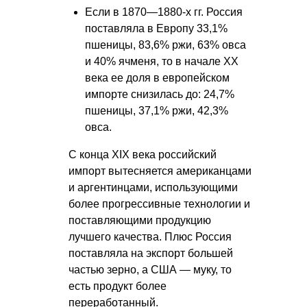
Если в 1870—1880-х гг. Россия
поставляла в Европу 33,1%
пшеницы, 83,6% ржи, 63% овса
и 40% ячменя, то в начале ХХ
века ее доля в европейском
импорте снизилась до: 24,7%
пшеницы, 37,1% ржи, 42,3%
овса.
С конца XIX века российский
импорт вытесняется американцами
и аргентинцами, использующими
более прогрессивные технологии и
поставляющими продукцию
лучшего качества. Плюс Россия
поставляла на экспорт большей
частью зерно, а США — муку, то
есть продукт более
переработанный.