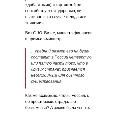
«добавками») и картошкой не
способствует ни здоровью, ни
выживанию в случае голода или
эпидемии.
Вот
С. Ю. Витте
, министр финансов
и премьер-министр:
…средний размер его на душу
составит в России четвертую
или пятую часть того, что в
других странах признается
необходимым для обычного
существования
.
Как же возможно, чтобы Россия, с
ее просторами, страдала от
безземелья? А земля была чья-то.