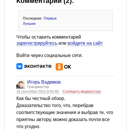
Комментарии (2):
Последние
Первые
Лучшие
Чтобы оставить комментарий
зарегистрируйтесь
или
войдите на сайт
Войти через социальные сети:
Игорь Вадимов
Грандмастер
16 сентября 2022 в 05:46
Сообщить модератору
Как бы честный обзор.
Доказательство того, что, перебрав
соответствующие значения и выбрав те, что
приятны автору, можно доказать почти все
что угодно.