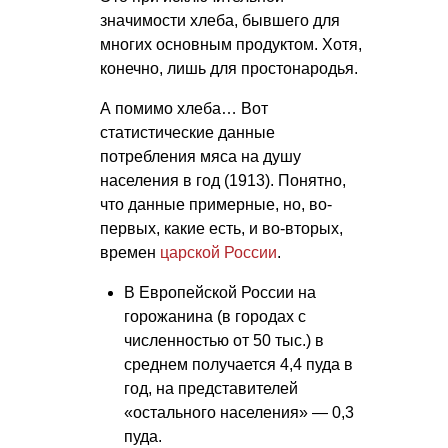
значимости хлеба, бывшего для
многих основным продуктом. Хотя,
конечно, лишь для простонародья.
А помимо хлеба… Вот
статистические данные
потребления мяса на душу
населения в год (1913). Понятно,
что данные примерные, но, во-
первых, какие есть, и во-вторых,
времен
царской России
.
В Европейской России на
горожанина (в городах с
численностью от 50 тыс.) в
среднем получается 4,4 пуда в
год, на представителей
«остального населения» — 0,3
пуда.