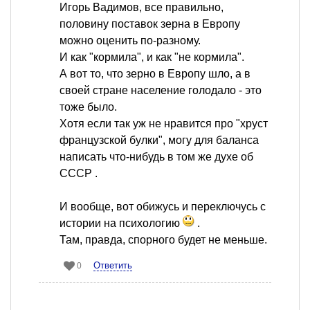
Игорь Вадимов, все правильно,
половину поставок зерна в Европу
можно оценить по-разному.
И как "кормила", и как "не кормила".
А вот то, что зерно в Европу шло, а в
своей стране население голодало - это
тоже было.
Хотя если так уж не нравится про "хруст
французской булки", могу для баланса
написать что-нибудь в том же духе об
СССР .
И вообще, вот обижусь и переключусь с
истории на психологию
.
Там, правда, спорного будет не меньше.
Ответить
0