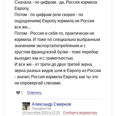
Сначала - по цифрам - да, Россия кормила
Европу.
Потом - по цифрам (или скорее - по
ощущуениям) Европу кормила не Россия
все же...
Потом - Россия и себя-то, практически не
кормила. И тоже по специально выбранным
значениям экспорта/потребления.и с
хрустом французской булки - тоже перебор
выходит, как и с грамотностью.
И все же - от трети до двух третей зерна
зерна разных видов шли в Европу из России
- значит, Россия кормила Европу, как ты это
ни опровергай слвоами.
Ответить
0
Александр Смирнов
Грандмастер
16 сентября 2022 в 12:20
Сообщить модератору