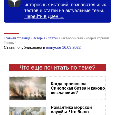
интересных историй, познавательных
тестов и статей на актуальные темы.
Перейти в Дзен →
Главная страница
/
История
/
Статьи
/
Как Российская империя кормила
Европу?
Статья опубликована в
выпуске 16.09.2022
Что еще почитать по теме?
Когда произошла
Синопская битва и каково
ее значение?
Романтика морской
службы. Что было