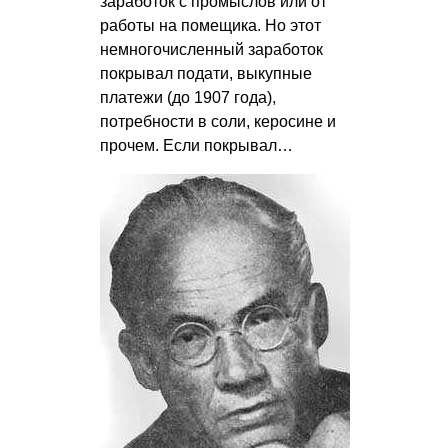
заработок с промыслов или от
работы на помещика. Но этот
немногочисленный заработок
покрывал подати, выкупные
платежи (до 1907 года),
потребности в соли, керосине и
прочем. Если покрывал…