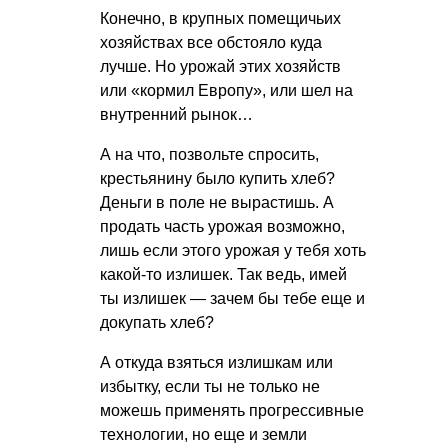
Конечно, в крупных помещичьих
хозяйствах все обстояло куда
лучше. Но урожай этих хозяйств
или «кормил Европу», или шел на
внутренний рынок…
А на что, позвольте спросить,
крестьянину было купить хлеб?
Деньги в поле не вырастишь. А
продать часть урожая возможно,
лишь если этого урожая у тебя хоть
какой-то излишек. Так ведь, имей
ты излишек — зачем бы тебе еще и
докупать хлеб?
А откуда взяться излишкам или
избытку, если ты не только не
можешь применять прогрессивные
технологии, но еще и земли