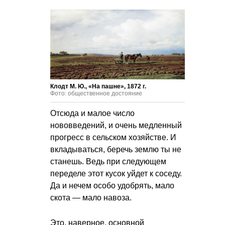
Клодт М. Ю., «На пашне», 1872 г.
Фото: общественное достояние
Отсюда и малое число
нововведений, и очень медленный
прогресс в сельском хозяйстве. И
вкладываться, беречь землю ты не
станешь. Ведь при следующем
переделе этот кусок уйдет к соседу.
Да и нечем особо удобрять, мало
скота — мало навоза.
Это, наверное, основной