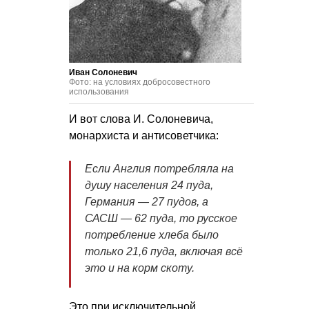
Иван Солоневич
Фото: на условиях добросовестного
использования
И вот слова И. Солоневича,
монархиста и антисоветчика:
Если Англия потребляла на
душу населения 24 пуда,
Германия — 27 пудов, а
САСШ — 62 пуда, то русское
потребление хлеба было
только 21,6 пуда, включая всё
это и на корм скоту.
Это при исключительной