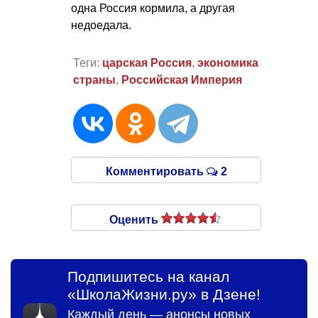
одна Россия кормила, а другая
недоедала.
Теги:
царская Россия
,
экономика
страны
,
Российская Империя
Комментировать
2
Оценить
Подпишитесь на канал
«ШколаЖизни.ру» в Дзене!
Каждый день — анонсы новых