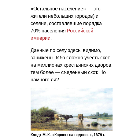
«Остальное население» — это
жители небольших городов) и
селяне, составлявшие порядка
70% населения
Российской
империи
.
Данные по селу здесь, видимо,
занижены. Ибо сложно учесть скот
на миллионах крестьянских дворов,
тем более — съеденный скот. Но
намного ли?
Клодт М. К., «Коровы на водопое», 1879 г.