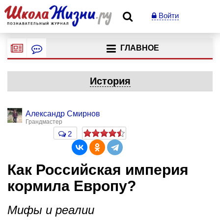
Войти
ГЛАВНОЕ
История
Александр Смирнов
Грандмастер
2
Как Российская империя
кормила Европу?
Мифы и реалии