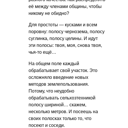
её между членами общины, чтобы
никому не обидно?
Для простоты — кусками и всем
поровну: полосу чернозема, полосу
суглинка, полосу целины. И идут
эти полосы: твоя, моя, снова твоя,
чья-то ещё…
На общем поле каждый
обрабатывает свой участок. Это
осложняло введение новых
методов землепользования.
Потому, что неудобно
обрабатывать сельхозтехникой
полосу шириной… скажем,
несколько метров. И посеешь на
своих полосках только то, что
посеют и соседи.