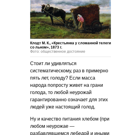
Клодт М. К., «Крестьянка у сломанной телеги
со льном», 1873 г.
Фото: общественное достояние
Стоит ли удивляться
систематическому, раз в примерно
пять лет, голоду? Если масса
народа попросту живет на грани
голода, то любой неурожай
гарантированно означает для этих
людей уже настоящий голод.
Ну и качество питания хлебом (при
любом неурожае —
разбавлявшемся лебедой и иными