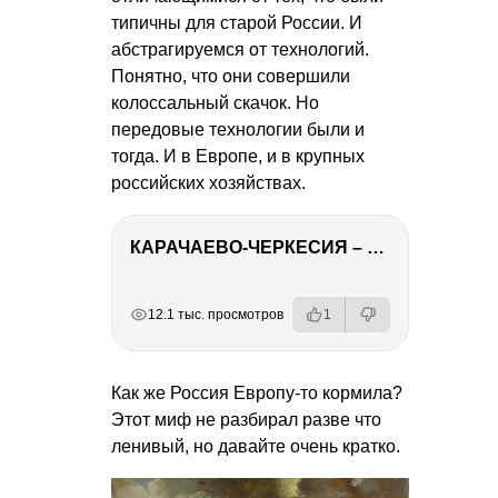
типичны для старой России. И
абстрагируемся от технологий.
Понятно, что они совершили
колоссальный скачок. Но
передовые технологии были и
тогда. И в Европе, и в крупных
российских хозяйствах.
КАРАЧАЕВО-ЧЕРКЕСИЯ – ПУТЕШЕСТВИЕ НА КАВКАЗ часть 2
РЕКЛАМА
РЕКЛАМА
РЕКЛАМА
12.1 тыс. просмотров
1
Как же Россия Европу-то кормила?
Этот миф не разбирал разве что
ленивый, но давайте очень кратко.