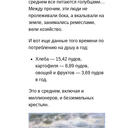
среднем все питаются голубцами…
Между прочим, эти люди не
пролеживали бока, а вкалывали на
земле, занимались ремеслами,
вели хозяйство.
И вот еще данные того времени по
потреблению на душу в год:
Хлеба — 15,42 пудов,
картофеля — 8,89 пудов,
овощей и фруктов — 3,69 пудов
в год.
Это в среднем, включая и
миллионеров, и безземельных
крестьян.