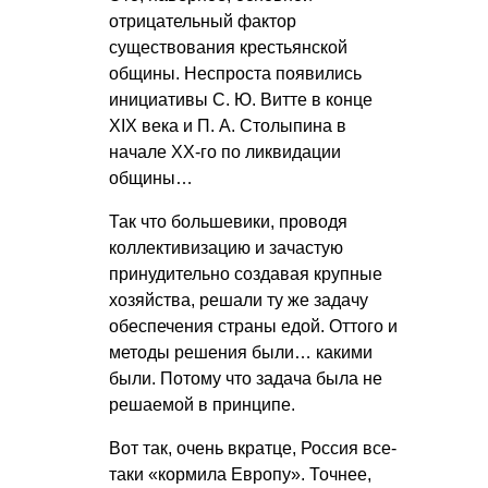
отрицательный фактор
существования крестьянской
общины. Неспроста появились
инициативы
С. Ю. Витте
в конце
XIX века и
П. А. Столыпина
в
начале ХХ-го по ликвидации
общины…
Так что большевики, проводя
коллективизацию и зачастую
принудительно создавая крупные
хозяйства, решали ту же задачу
обеспечения страны едой. Оттого и
методы решения были… какими
были. Потому что задача была не
решаемой в принципе.
Вот так, очень вкратце, Россия все-
таки «кормила Европу». Точнее,