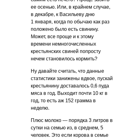
ее осенью. Или, в крайнем случае,
в декабре, к Васильеву дню
1 января, когда по обычаю как раз
положено было есть свинину.
Может, все проще и к этому
времени немногочисленных
крестьянских свиней попросту
нечем становилось кормить?
Ну давайте считать, что данные
статистики занижены вдвое, пускай
крестьянину доставалось 0,6 пуда
мяса в год. Выходит почти 10 кг в
год, то есть аж 152 грамма в
неделю.
Плюс молоко — порядка 3 литров в
сутки на семью из, в среднем, 5
человек. Это если корова в семье