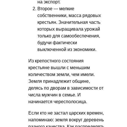
на экспорт.
Второе — мелкие
собственники, масса рядовых
крестьян. Значительная часть
которых выращивала урожай
только для самообеспечения,
будучи фактически
выключенной из экономики.
Из крепостного состояния
крестьяне вышли с меньшим
количеством земли, чем имели.
Земля принадлежит общине,
делясь по дворам в зависимости от
числа мужчин в семье. И
начинается чересполосица.
Если кто не застал царских времен,
напоминаю: земля вокруг деревень
разного качества. Как распределять