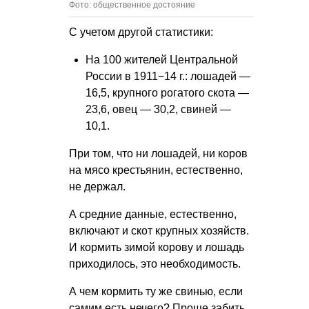
Фото: общественное достояние
С учетом другой статистики:
На 100 жителей Центральной
России в 1911−14 г.: лошадей —
16,5, крупного рогатого скота —
23,6, овец — 30,2, свиней —
10,1.
При том, что ни лошадей, ни коров
на мясо крестьянин, естественно,
не держал.
А средние данные, естественно,
включают и скот крупных хозяйств.
И кормить зимой корову и лошадь
приходилось, это необходимость.
А чем кормить ту же свинью, если
самим есть нечего? Проще забить