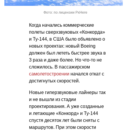
Фото: по лицензии PxHere
Когда начались коммерческие
полеты сверхзвуковых «Конкорда»
и Ту-144, в США было объявлено о
новых проектах: новый Boeing
должен был лететь быстрее звука в
3 раза и даже более. Но что-то не
сложилось. В пассажирском
самолетостроении
начался откат с
достигнутых скоростей.
Новые гиперзвуковые лайнеры так
и не вышли из стадии
проектирования. А уже созданные
и летающие «Конкорд» и Ту-144
спустя десяток лет были сняты с
маршрутов. При этом скорости