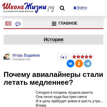
Войти
ГЛАВНОЕ
История
Игорь Вадимов
1
Грандмастер
Почему авиалайнеры стали
летать медленнее?
Сегодня в полдень пущена ракета.
Она летит куда быстрее света
И в цель прибудет ровно в шесть утра…
Вчера.