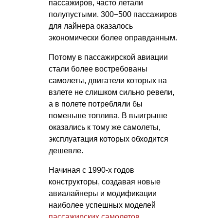
пассажиров, часто летали
полупустыми. 300−500 пассажиров
для лайнера оказалось
экономически более оправданным.
Потому в пассажирской авиации
стали более востребованы
самолеты, двигатели которых на
взлете не слишком сильно ревели,
а в полете потребляли бы
поменьше топлива. В выигрыше
оказались к тому же самолеты,
эксплуатация которых обходится
дешевле.
Начиная с 1990-х годов
конструкторы, создавая новые
авиалайнеры и модификации
наиболее успешных моделей
пассажирских самолетов
,