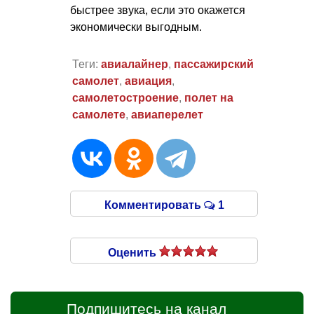
быстрее звука, если это окажется
экономически выгодным.
Теги:
авиалайнер
,
пассажирский
самолет
,
авиация
,
самолетостроение
,
полет на
самолете
,
авиаперелет
Комментировать
1
Оценить
Подпишитесь на канал