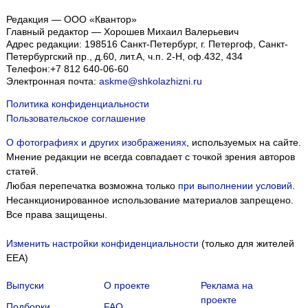
Редакция — ООО «Квантор»
Главный редактор — Хорошев Михаил Валерьевич
Адрес редакции:
198516
Санкт-Петербург, г. Петергоф
,
Санкт-
Петербургский пр., д.60, лит.А, ч.п. 2-Н, оф.432, 434
Телефон:
+7 812 640-06-60
Электронная почта:
askme@shkolazhizni.ru
Политика конфиденциальности
Пользовательское соглашение
О фотографиях и других изображениях
, используемых на сайте.
Мнение редакции не всегда совпадает с точкой зрения авторов
статей.
Любая перепечатка возможна только
при выполнении условий
.
Несанкционированное использование материалов запрещено.
Все права защищены.
Изменить настройки конфиденциальности
(только для жителей
EEA)
Выпуски
О проекте
Реклама на
проекте
Подборки
FAQ