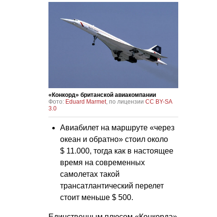
«Конкорд» британской авиакомпании
Фото:
Eduard Marmet
, по лицензии
CC BY-SA
3.0
Авиабилет на маршруте «через
океан и обратно» стоил около
$ 11.000, тогда как в настоящее
время на современных
самолетах такой
трансатлантический перелет
стоит меньше $ 500.
Единственным плюсом «Конкорда»