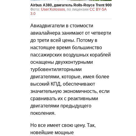
Airbus A380, двигатель Rolls-Royce Trent 900
Фото:
User:Kolossos
, по лицензии
CC BY-SA
3.0
Авиадвигатели в стоимости
авиалайнера занимают от четверти
до трети всей цены. Потому в
настоящее время большинство
пассажирских воздушных кораблей
оснащены двухконтурными
турбовентиляторными
двигателями, которые, имея более
высокий КПД, обеспечивают
значительную экономичность, если
сравнивать их с реактивными
двигателями предыдущего
поколения.
Но все имеет свою цену. Так,
новейшие мощные