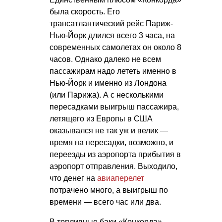
была скорость. Его
трансатлантический рейс Париж-
Нью-Йорк длился всего 3 часа, на
современных самолетах он около 8
часов. Однако далеко не всем
пассажирам надо лететь именно в
Нью-Йорк и именно из Лондона
(или Парижа). А с несколькими
пересадками выигрыш пассажира,
летящего из Европы в США
оказывался не так уж и велик —
время на пересадки, возможно, и
переезды из аэропорта прибытия в
аэропорт отправления. Выходило,
что денег на
авиаперелет
потрачено много, а выигрыш по
времени — всего час или два.
В топливные баки «Конкорда»