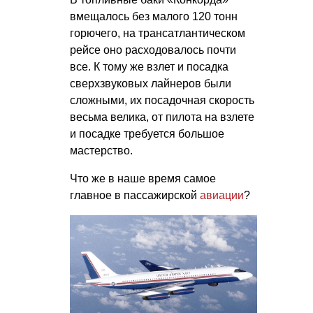
вмещалось без малого 120 тонн
горючего, на трансатлантическом
рейсе оно расходовалось почти
все. К тому же взлет и посадка
сверхзвуковых лайнеров были
сложными, их посадочная скорость
весьма велика, от пилота на взлете
и посадке требуется большое
мастерство.
Что же в наше время самое
главное в пассажирской
авиации
?