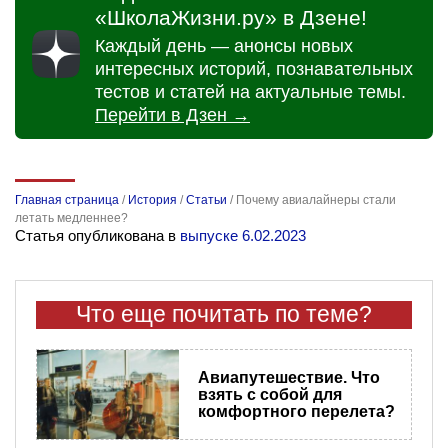
«ШколаЖизни.ру» в Дзене!
Каждый день — анонсы новых
интересных историй, познавательных
тестов и статей на актуальные темы.
Перейти в Дзен →
Главная страница
/
История
/
Статьи
/
Почему авиалайнеры стали
летать медленнее?
Статья опубликована в
выпуске 6.02.2023
Что еще почитать по теме?
Авиапутешествие. Что
взять с собой для
комфортного перелета?