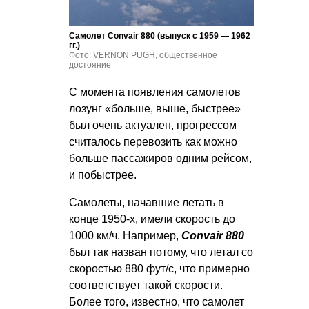
Самолет Convair 880 (выпуск с 1959 — 1962
гг.)
Фото: VERNON PUGH, общественное
достояние
С момента появления самолетов
лозунг «больше, выше, быстрее»
был очень актуален, прогрессом
считалось перевозить как можно
больше пассажиров одним рейсом,
и побыстрее.
Самолеты, начавшие летать в
конце 1950-х, имели скорость до
1000 км/ч. Например,
Convair 880
был так назван потому, что летал со
скоростью 880 фут/с, что примерно
соответствует такой скорости.
Более того, известно, что самолет