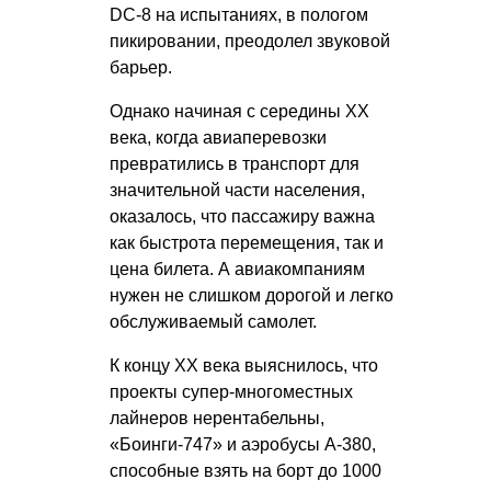
DC-8 на испытаниях, в пологом
пикировании, преодолел звуковой
барьер.
Однако начиная с середины XX
века, когда авиаперевозки
превратились в транспорт для
значительной части населения,
оказалось, что пассажиру важна
как быстрота перемещения, так и
цена билета. А авиакомпаниям
нужен не слишком дорогой и легко
обслуживаемый самолет.
К концу XX века выяснилось, что
проекты супер-многоместных
лайнеров нерентабельны,
«Боинги-747» и аэробусы А-380,
способные взять на борт до 1000