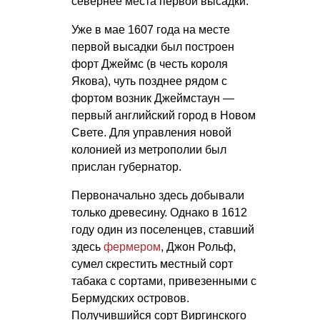
севернее места первой высадки.
Уже в мае 1607 года на месте
первой высадки был построен
форт Джеймс (в честь короля
Якова), чуть позднее рядом с
фортом возник Джеймстаун —
первый английский город в Новом
Свете. Для управления новой
колонией из метрополии был
прислан губернатор.
Первоначально здесь добывали
только древесину. Однако в 1612
году один из поселенцев, ставший
здесь
фермером
, Джон Рольф,
сумел скрестить местный сорт
табака с сортами, привезенными с
Бермудских островов.
Получившийся сорт Виргинского