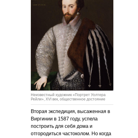
Неизвестный художник «Портрет Уолтера
Рейли», XVI век, общественное достояние
Вторая экспедиция, высаженная в
Виргинии в 1587 году, успела
построить для себя дома и
отгородиться частоколом. Но когда