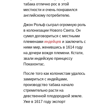
табака отлично рос в этой
местности и очень понравился
английскому потребителю.
Джон Рольф сыграл огромную роль
в колонизации Нового Света. Он
сумел договориться с местными
племенами
индейцев
и заключить с
ними мир, женившись в 1614 году
на дочери вождя племени. Кстати,
звали индейскую принцессу
Покахонтас.
После того как колонистам удалось
замириться с индейцами,
производство табака начало
стремительно расти на
девственной плодородной земле.
Уже в 1617 году экспорт