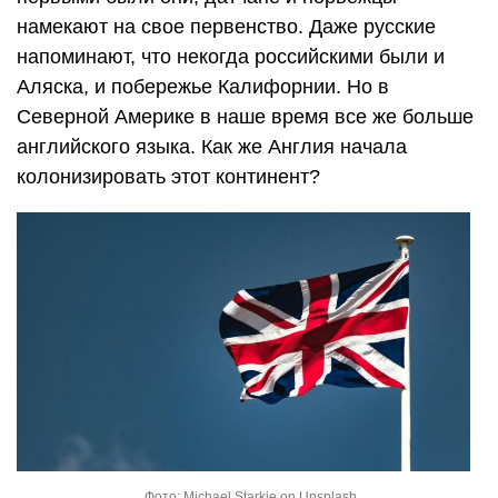
намекают на свое первенство. Даже русские
напоминают, что некогда российскими были и
Аляска, и побережье Калифорнии. Но в
Северной Америке в наше время все же больше
английского языка. Как же Англия начала
колонизировать этот континент?
Фото: Michael Starkie on Unsplash