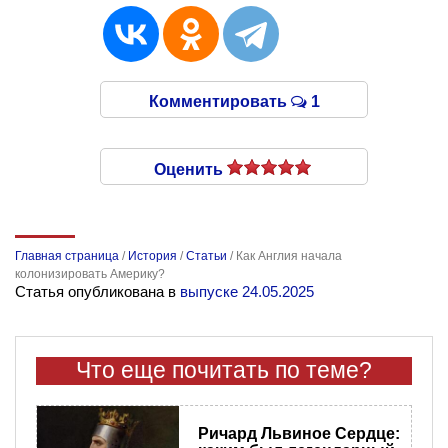
Комментировать
1
Оценить
Главная страница
/
История
/
Статьи
/
Как Англия начала
колонизировать Америку?
Статья опубликована в
выпуске 24.05.2025
Что еще почитать по теме?
Ричард Львиное Сердце: