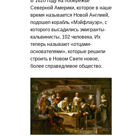
В 1620 году на побережье
Северной Америки, которое в наше
время называется Новой Англией,
подошел корабль «Мэйфлауэр», с
которого высадились эмигранты-
кальвинисты, 102 человека. Их
теперь называют «отцами-
основателями», которые решили
строить в Новом Свете новое,
более справедливое общество.