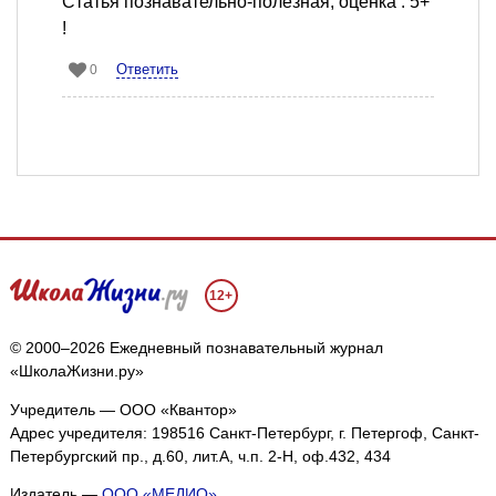
Статья познавательно-полезная, оценка : 5+
!
Ответить
0
12+
© 2000–2026 Ежедневный познавательный журнал
«ШколаЖизни.ру»
Учредитель — ООО «Квантор»
Адрес учредителя: 198516 Санкт-Петербург, г. Петергоф, Санкт-
Петербургский пр., д.60, лит.А, ч.п. 2-Н, оф.432, 434
Издатель —
ООО «МЕДИО»