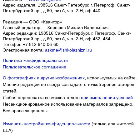
Адрес издателя: 198516 Санкт-Петербург, г. Петергоф, Санкт-
Петербургский пр., д.60, лит.А, ч.п. 2-Н, оф.440
Редакция — ООО «Квантор»
Главный редактор — Хорошев Михаил Валерьевич
Адрес редакции:
198516
Санкт-Петербург, г. Петергоф
,
Санкт-
Петербургский пр., д.60, лит.А, ч.п. 2-Н, оф.432, 434
Телефон:
+7 812 640-06-60
Электронная почта:
askme@shkolazhizni.ru
Политика конфиденциальности
Пользовательское соглашение
О фотографиях и других изображениях
, используемых на сайте.
Мнение редакции не всегда совпадает с точкой зрения авторов
статей.
Любая перепечатка возможна только
при выполнении условий
.
Несанкционированное использование материалов запрещено.
Все права защищены.
Изменить настройки конфиденциальности
(только для жителей
EEA)