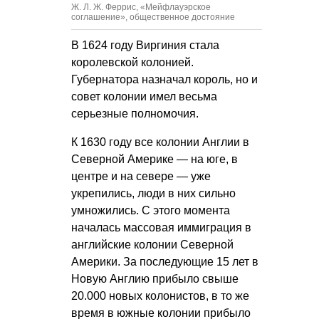
Ж.
Л. Ж. Феррис
, «Мейфлауэрское
соглашение», общественное достояние
В 1624 году Виргиния стала
королевской колонией.
Губернатора назначал король, но и
совет колонии имел весьма
серьезные полномочия.
К 1630 году все колонии Англии в
Северной Америке — на юге, в
центре и на севере — уже
укрепились, люди в них сильно
умножились. С этого момента
началась массовая иммиграция в
английские колонии Северной
Америки. За последующие 15 лет в
Новую Англию прибыло свыше
20.000 новых колонистов, в то же
время в южные колонии прибыло