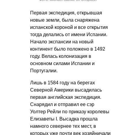
Первая экспедиция, открывшая
новые земли, была снаряжена
испанской короной и все открытия
тогда делались от имени Испании.
Начало экспансии на новый
континент было положено в 1492
году. Велась колонизация в
основном силами Испании и
Португалии.
Лишь в 1584 году на берегах
Северной Америки высадилась
первая английская экспедиция.
Снарядил и отправил ее сэр
Уолтер Рейли по приказу королевы
Елизаветы I. Высадка прошла
намного севернее тех мест, в
которых уже почти век хозяйничали