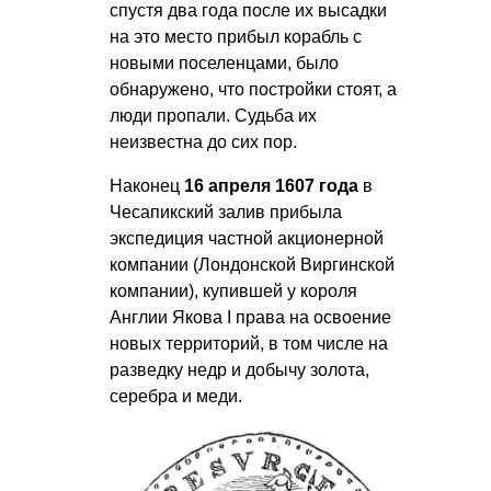
спустя два года после их высадки
на это место прибыл корабль с
новыми поселенцами, было
обнаружено, что постройки стоят, а
люди пропали. Судьба их
неизвестна до сих пор.
Наконец
16 апреля 1607 года
в
Чесапикский залив прибыла
экспедиция частной акционерной
компании (Лондонской Виргинской
компании), купившей у короля
Англии Якова I права на освоение
новых территорий, в том числе на
разведку недр и добычу золота,
серебра и меди.