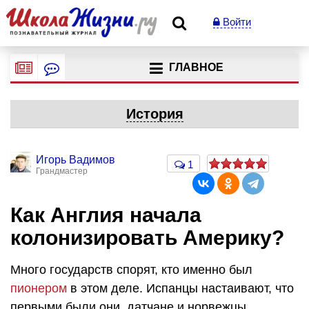
Войти
ГЛАВНОЕ
История
Игорь Вадимов
1
Грандмастер
Как Англия начала
колонизировать Америку?
Много государств спорят, кто именно был
пионером
в этом деле. Испанцы настаивают, что
первыми были они, датчане и норвежцы