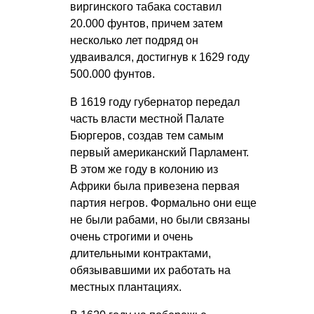
виргинского табака составил
20.000 фунтов, причем затем
несколько лет подряд он
удваивался, достигнув к 1629 году
500.000 фунтов.
В 1619 году губернатор передал
часть власти местной Палате
Бюргеров, создав тем самым
первый американский Парламент.
В этом же году в колонию из
Африки была привезена первая
партия негров. Формально они еще
не были рабами, но были связаны
очень строгими и очень
длительными контрактами,
обязывавшими их работать на
местных плантациях.