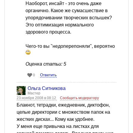
Наоборот, инсайт - это очень даже
органично. Какое же сумасшествие в
упорядочивании творческих вспышек?
Это оптимизация нормального
здорового процесса.
Чего-то вы "недоперепоняли", вероятно
Оценка статьи: 5
Ответить
0
Ольга Ситникова
Мастер
23 ноября 2008 в 08:12
Сообщить модератору
Блакнот, тетрадки, ежедневник, диктофон,
целые директории с множеством папок на
жестких дисках... Кому как удобнее.
У меня еще привычка на листках для