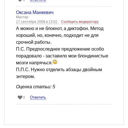
Оксана Манкевич
Мастер
17 сентября 2008 в 13:02
Сообщить модератору
А можно и не блокнот, а диктофон. Метод
хороший, но, конечно, подходит не для
срочной работы.
П.С. Предпоследнее предложение особо
порадовало - заставило мои блондинистые
мозги напрячься.
П.П.С. Нужно отделить абзацы двойным
энтером.
Оценка статьи: 5
Ответить
0