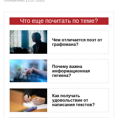
Обновлено 21.07.2020
Что еще почитать по теме?
Чем отличается поэт от
графомана?
Почему важна
информационная
гигиена?
Как получать
удовольствие от
написания текстов?