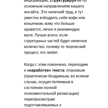
информацию,
структурируя
ее по
основным направлениям вашего
инсайта. Это нелегкий труд, и тут
уместно взбодрить себя кофе или
коньячком, кому что больше
нравится, лично я рекомендую
мате. Лучше всего, если
структурных частей будет нечетное
количество, почему-то творческий
процесс это любит.
Когда с этим покончено, переходим
к
«наработке» текста
: плановым
(практически бездумным, во всяком
случае, осуществляемым в
состоянии полной
психоментальной релаксации)
перепросмотрам
подготавливаемых к