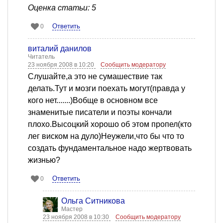
Оценка статьи: 5
Ответить
0
виталий данилов
Читатель
23 ноября 2008 в 10:20
Сообщить модератору
Слушайте,а это не сумашествие так
делать.Тут и мозги поехать могут(правда у
кого нет.......)Вобще в основном все
знаменитые писатели и поэты кончали
плохо.Высоцкий хорошо об этом пропел(кто
лег виском на дуло)Неужели,что бы что то
создать фундаментальное надо жертвовать
жизнью?
Ответить
0
Ольга Ситникова
Мастер
23 ноября 2008 в 10:30
Сообщить модератору