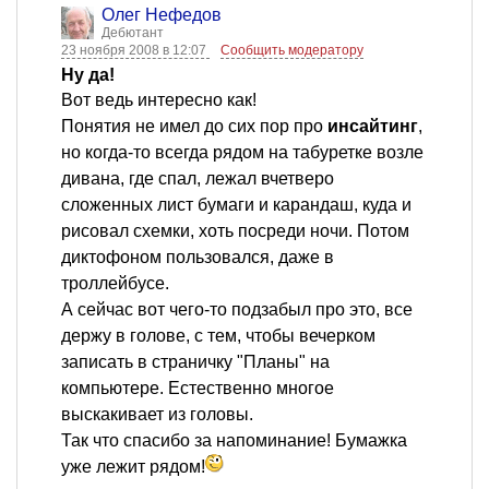
Олег Нефедов
Дебютант
23 ноября 2008 в 12:07
Сообщить модератору
Ну да!
Вот ведь интересно как!
Понятия не имел до сих пор про
инсайтинг
,
но когда-то всегда рядом на табуретке возле
дивана, где спал, лежал вчетверо
сложенных лист бумаги и карандаш, куда и
рисовал схемки, хоть посреди ночи. Потом
диктофоном пользовался, даже в
троллейбусе.
А сейчас вот чего-то подзабыл про это, все
держу в голове, с тем, чтобы вечерком
записать в страничку "Планы" на
компьютере. Естественно многое
выскакивает из головы.
Так что спасибо за напоминание! Бумажка
уже лежит рядом!