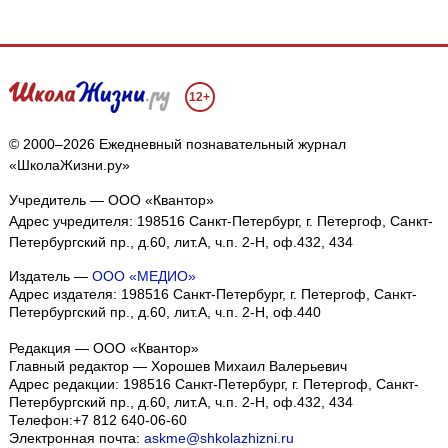
12+
© 2000–2026 Ежедневный познавательный журнал
«ШколаЖизни.ру»
Учредитель — ООО «Квантор»
Адрес учредителя: 198516 Санкт-Петербург, г. Петергоф, Санкт-
Петербургский пр., д.60, лит.А, ч.п. 2-Н, оф.432, 434
Издатель —
ООО «МЕДИО»
Адрес издателя: 198516 Санкт-Петербург, г. Петергоф, Санкт-
Петербургский пр., д.60, лит.А, ч.п. 2-Н, оф.440
Редакция — ООО «Квантор»
Главный редактор — Хорошев Михаил Валерьевич
Адрес редакции:
198516
Санкт-Петербург, г. Петергоф
,
Санкт-
Петербургский пр., д.60, лит.А, ч.п. 2-Н, оф.432, 434
Телефон:
+7 812 640-06-60
Электронная почта:
askme@shkolazhizni.ru