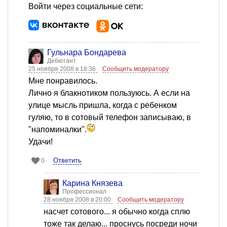
Войти через социальные сети:
Гульнара Бондарева
Дебютант
25 ноября 2008 в 18:36
Сообщить модератору
Мне понравилось.
Лично я блакнотиком пользуюсь. А если на
улице мысль пришла, когда с ребенком
гуляю, то в сотовый телефон записываю, в
"напоминалки".
Удачи!
Ответить
0
Карина Князева
Профессионал
28 ноября 2008 в 20:00
Сообщить модератору
насчет сотового... я обычно когда сплю
тоже так делаю... проснусь посреди ночи