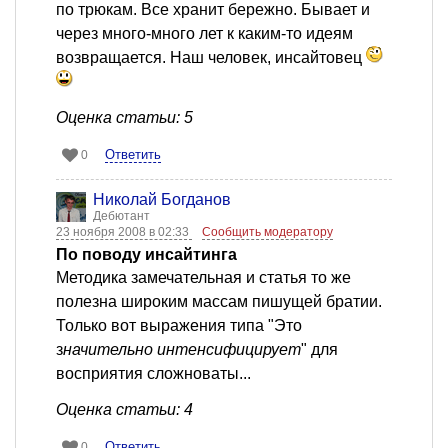
по трюкам. Все хранит бережно. Бывает и
через много-много лет к каким-то идеям
возвращается. Наш человек, инсайтовец
Оценка статьи: 5
Ответить
0
Николай Богданов
Дебютант
23 ноября 2008 в 02:33
Сообщить модератору
По поводу инсайтинга
Методика замечательная и статья то же
полезна широким массам пишущей братии.
Только вот выражения типа "Это
з
начительно интенсифицирует
" для
восприятия сложноваты...
Оценка статьи: 4
Ответить
0