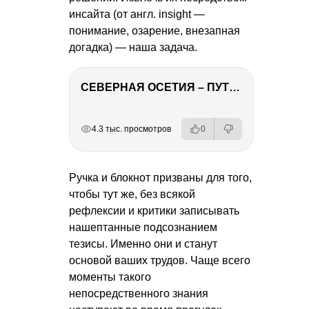
инсайта (от англ. insight —
понимание, озарение, внезапная
догадка) — наша задача.
СЕВЕРНАЯ ОСЕТИЯ – ПУТЕШЕСТВИЕ НА КАВКАЗ часть 4
РЕКЛАМА
РЕКЛАМА
РЕКЛАМА
РЕКЛАМА
4.3 тыс. просмотров
0
Ручка и блокнот призваны для того,
чтобы тут же, без всякой
рефлексии и критики записывать
нашептанные подсознанием
тезисы. Именно они и станут
основой ваших трудов. Чаще всего
моменты такого
непосредственного знания