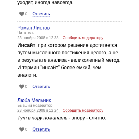
уходят, иногда навсегда.
Ответить
0
Роман Листов
Читатель
23 ноября 2008 в 12:38
Сообщить модератору
Инсайт
, при котором решение достигается
путем мысленного постижения целого, а не
в результате анализа - великолепный метод.
И термин "инсайт" более емкий, чем
аналоги.
Ответить
0
Люба Мельник
Бывший модератор
23 ноября 2008 в 12:24
Сообщить модератору
Тут в пору пожинать
- впору - слитно.
Ответить
0