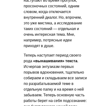
наступают во время прогулок,
просоночных состояний, одним
словом, когда отключается
внутренний диалог. Но, впрочем,
это уже мистика, а исследование
таких состояний — отдельная и
очень интересная тема. Мне,
например, потрясные идеи
приходят в душе.
Теперь наступает период своего
рода
«вынашивания» текста
.
Исчерпав энтузиазм первых
порывов вдохновения, тщательно
собираем и складываем все записи
по разрабатываемой теме в
отдельную папку и на время о ней
забываем. Теперь основную часть
работы берет на себя подсознание: