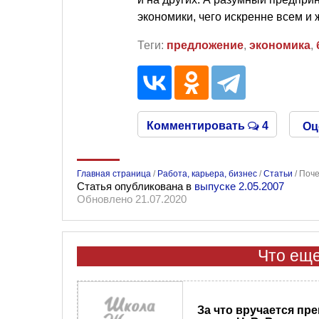
экономики, чего искренне всем и 
Теги:
предложение
,
экономика
,
Комментировать
4
Оц
Главная страница
/
Работа, карьера, бизнес
/
Статьи
/
Поче
Статья опубликована в
выпуске 2.05.2007
Обновлено 21.07.2020
Что еще
За что вручается пр