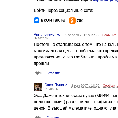
Войти через социальные сети:
Анна Клименко
5 апреля 2012 в 15:38
Сообщить
Читатель
Постоянно сталкиваюсь с тем ,что начальн
максимальная цена - проблема, что прежде
предложение. И это глобальная проблема.
прошли
Ответить
0
Юлия Панина
2 мая 2007 в 18:05
Сообщить
Читатель
Эх... Даже в технических вузах (МИФИ, на
политэкономия) разъясняли в графиках, ч
ценой. В высшей математике, однако, учат
Ответить