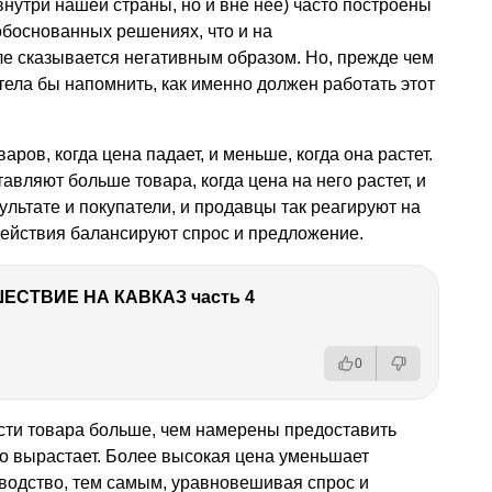
нутри нашей страны, но и вне нее) часто построены
обоснованных решениях, что и на
ле сказывается негативным образом. Но, прежде чем
тела бы напомнить, как именно должен работать этот
ров, когда цена падает, и меньше, когда она растет.
авляют больше товара, когда цена на него растет, и
ультате и покупатели, и продавцы так реагируют на
действия балансируют спрос и предложение.
ЕСТВИЕ НА КАВКАЗ часть 4
0
сти товара больше, чем намерены предоставить
о вырастает. Более высокая цена уменьшает
водство, тем самым, уравновешивая спрос и