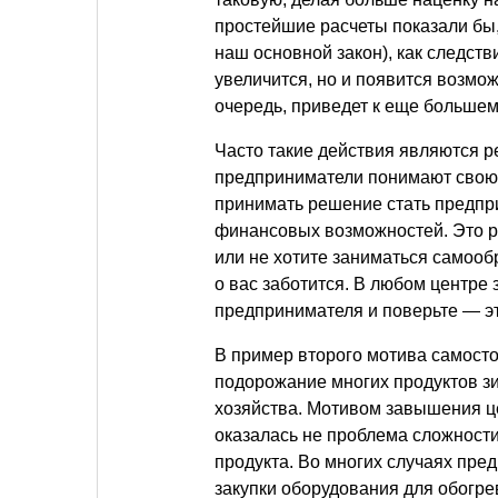
простейшие расчеты показали бы, 
наш основной закон), как следст
увеличится, но и появится возмо
очередь, приведет к еще большем
Часто такие действия являются р
предприниматели понимают свою 
принимать решение стать предпр
финансовых возможностей. Это ра
или не хотите заниматься самообр
о вас заботится. В любом центре
предпринимателя и поверьте — э
В пример второго мотива самост
подорожание многих продуктов зим
хозяйства. Мотивом завышения ц
оказалась не проблема сложности
продукта. Во многих случаях пр
закупки оборудования для обогрев