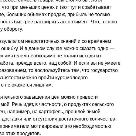
что при меньших ценах и (вот тут и срабатывает
вие, больших объемах продаж, прибыль не только
жность быстрее расширять ассортимент. Что, в свою
у обороту.
езультатом недостаточных знаний и со временем
ошибку. И в данном случае можно сказать одно —
инимателем необходимо не только исходя из
бота, прежде всего, над собой. И если вы не умеете
азованием, то воспользуйтесь тем, что государство
 занятости можно пройти курс молодого
то не окажется лишним.
оятельного завышения цен можно привести
ой. Речь идет, в частности, о продуктах сельского
ен, например, на картофель, прошлой зимой
 доставки или отсутствия достаточного количества
едприниматели мотивировали это необходимостью
а этих продуктов.