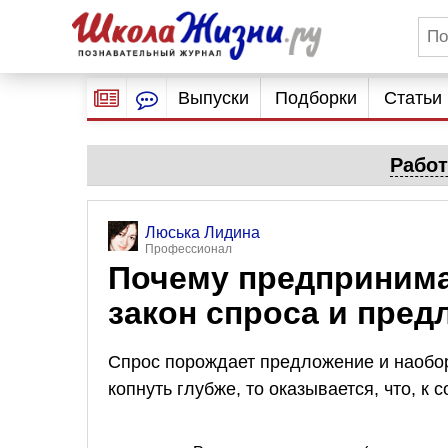
Выпуски
Подборки
Статьи
Работ
Люська Лидина
Профессионал
Почему предприним
закон спроса и пре
Спрос порождает предложение и наобор
копнуть глубже, то оказывается, что, к