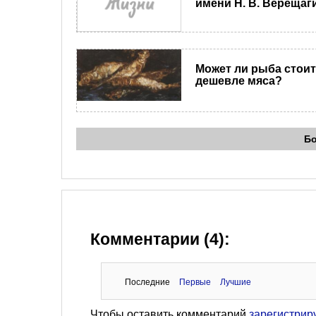
имени Н. В. Верещаг
Может ли рыба стои
дешевле мяса?
Б
Комментарии (4):
Последние
Первые
Лучшие
Чтобы оставить комментарий
зарегистрир