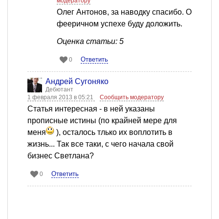
модератору
Олег Антонов, за наводку спасибо. О
фееричном успехе буду доложить.
Оценка статьи: 5
Ответить
0
Андрей Сугоняко
Дебютант
1 февраля 2013 в 05:21
Сообщить модератору
Статья интересная - в ней указаны
прописные истины (по крайней мере для
меня
), осталось тлько их воплотить в
жизнь... Так все таки, с чего начала свой
бизнес Светлана?
Ответить
0