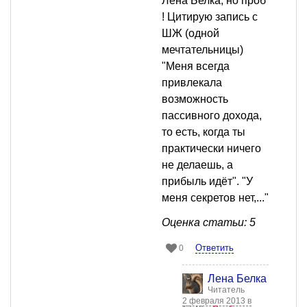
Лена Белка, но проб
! Цитирую запись с
ШЖ (одной
мечтательницы)
"Меня всегда
привлекала
возможность
пассивного дохода,
то есть, когда ты
практически ничего
не делаешь, а
прибыль идёт". "У
меня секретов нет,..."
Оценка статьи: 5
Ответить
0
Лена Белка
Читатель
2 февраля 2013 в