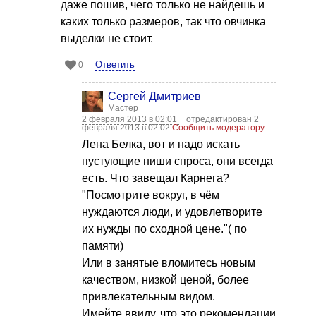
даже пошив, чего только не найдешь и
каких только размеров, так что овчинка
выделки не стоит.
Ответить
0
Сергей Дмитриев
Мастер
2 февраля 2013 в 02:01
отредактирован 2
февраля 2013 в 02:02
Сообщить модератору
Лена Белка, вот и надо искать
пустующие ниши спроса, они всегда
есть. Что завещал Карнега?
"Посмотрите вокруг, в чём
нуждаются люди, и удовлетворите
их нужды по сходной цене."( по
памяти)
Или в занятые вломитесь новым
качеством, низкой ценой, более
привлекательным видом.
Имейте ввиду, что это рекомендации