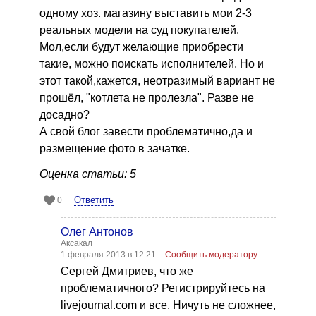
одному хоз. магазину выставить мои 2-3
реальных модели на суд покупателей.
Мол,если будут желающие приобрести
такие, можно поискать исполнителей. Но и
этот такой,кажется, неотразимый вариант не
прошёл, "котлета не пролезла". Разве не
досадно?
А свой блог завести проблематично,да и
размещение фото в зачатке.
Оценка статьи: 5
Ответить
0
Олег Антонов
Аксакал
1 февраля 2013 в 12:21
Сообщить модератору
Сергей Дмитриев, что же
проблематичного? Регистрируйтесь на
livejournal.com и все. Ничуть не сложнее,