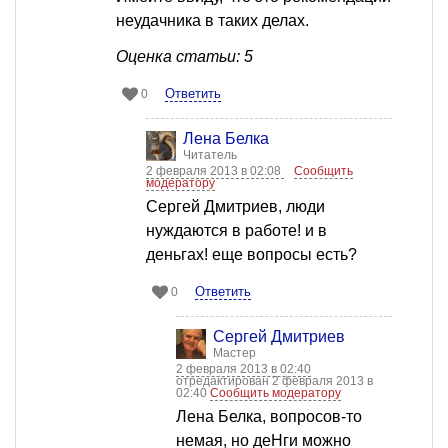
неудачника в таких делах.
Оценка статьи: 5
Ответить
0
Лена Белка
Читатель
2 февраля 2013 в 02:08
Сообщить
модератору
Сергей Дмитриев, люди
нуждаются в работе! и в
деньгах! еще вопросы есть?
Ответить
0
Сергей Дмитриев
Мастер
2 февраля 2013 в 02:40
отредактирован 2 февраля 2013 в
02:40
Сообщить модератору
Лена Белка, вопросов-то
немая, но деНги можно