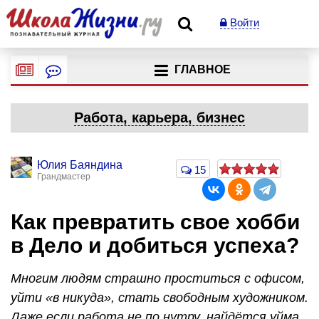
Войти
ГЛАВНОЕ
Работа, карьера, бизнес
Юлия Баяндина
15
Грандмастер
Как превратить свое хобби
в Дело и добиться успеха?
Многим людям страшно проститься с офисом,
уйти «в никуда», стать свободным художником.
Даже если работа не по нутру, найдётся уйма