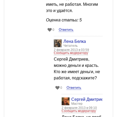
иметь, не работая. Многим
это и удаётся.
Оценка статьи: 5
Ответить
0
Лена Белка
Читатель
2 февраля 2013 в 03:59
Сообщить модератору
Сергей Дмитриев,
можно деньги и красть.
Кто же имеет деньги, не
работая, подскажите?
Ответить
0
Сергей Дмитриев
Мастер
2 февраля 2013 в 09:10
Сообщить модератору