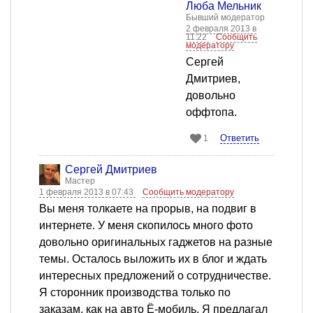
Люба Мельник
Бывший модератор
2 февраля 2013 в
11:22
Сообщить
модератору
Сергей
Дмитриев,
довольно
оффтопа.
Ответить
1
Сергей Дмитриев
Мастер
1 февраля 2013 в 07:43
Сообщить модератору
Вы меня толкаете на прорыв, на подвиг в
интернете. У меня скопилось много фото
довольно оригинальных гаджетов на разные
темы. Осталось выложить их в блог и ждать
интересных предложений о сотрудничестве.
Я сторонник производства только по
заказам, как на авто Ё-мобиль. Я предлагал