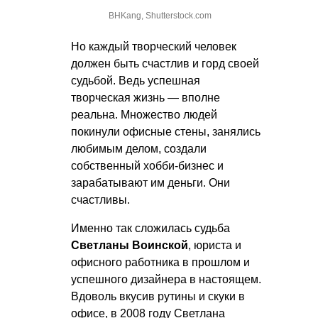
BHKang, Shutterstock.com
Но каждый творческий человек
должен быть счастлив и горд своей
судьбой. Ведь успешная
творческая жизнь — вполне
реальна. Множество людей
покинули офисные стены, занялись
любимым делом, создали
собственный хобби-бизнес и
зарабатывают им деньги. Они
счастливы.
Именно так сложилась судьба
Светланы Воинской
, юриста и
офисного работника в прошлом и
успешного дизайнера в настоящем.
Вдоволь вкусив рутины и скуки в
офисе, в 2008 году Светлана