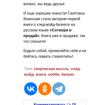
вопрос, вы ведь друзья.
И еще хорошие новости! Светлана
Воинская стала автором первой
книги о хэнд-мэйд-бизнесе на
русском языке
«Сотвори и
продай»
. Книга уже в продаже, так
что спешите!
Будьте собой, проявляйте себя и не
бойтесь ломать стереотипы!
Теги:
творческая мысль
,
хэнд-
мэйд
,
книги
,
хобби
,
бизнес
Комментировать
15