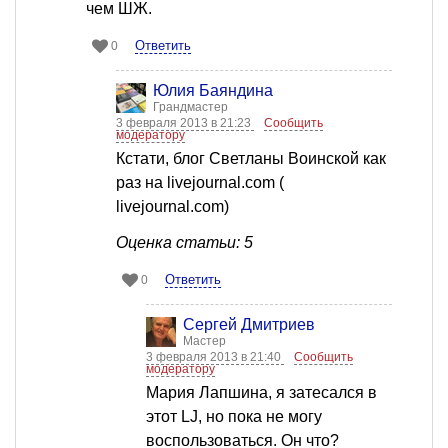
чем ШЖ.
Ответить
0
Юлия Баяндина
Грандмастер
3 февраля 2013 в 21:23
Сообщить
модератору
Кстати, блог Светланы Воинской как
раз на livejournal.com (
livejournal.com)
Оценка статьи: 5
Ответить
0
Сергей Дмитриев
Мастер
3 февраля 2013 в 21:40
Сообщить
модератору
Мария Лапшина, я затесался в
этот LJ, но пока не могу
воспользоваться. Он что?