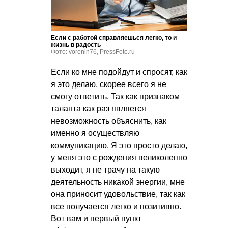
Если с работой справляешься легко, то и
жизнь в радость
Фото: voronin76, PressFoto.ru
Если ко мне подойдут и спросят, как
я это делаю, скорее всего я не
смогу ответить. Так как признаком
таланта как раз является
невозможность объяснить, как
именно я осуществляю
коммуникацию. Я это просто делаю,
у меня это с рождения великолепно
выходит, я не трачу на такую
деятельность никакой энергии, мне
она приносит удовольствие, так как
все получается легко и позитивно.
Вот вам и первый пункт