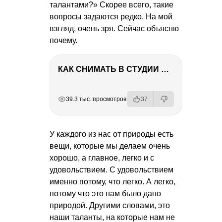
талантами?» Скорее всего, такие
вопросы задаются редко. На мой
взгляд, очень зря. Сейчас объясню
почему.
КАК СНИМАТЬ В СТУДИИ СО ВСПЫШКАМИ
РЕКЛАМА
РЕКЛАМА
РЕКЛАМА
РЕКЛАМА
39.3 тыс. просмотров
37
У каждого из нас от природы есть
вещи, которые мы делаем очень
хорошо, а главное, легко и с
удовольствием. С удовольствием
именно потому, что легко. А легко,
потому что это нам было дано
природой. Другими словами, это
наши таланты, на которые нам не