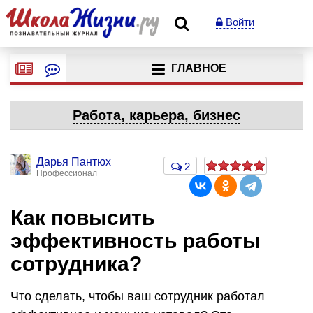
Войти
ГЛАВНОЕ
Работа, карьера, бизнес
Дарья Пантюх
2
Профессионал
Как повысить
эффективность работы
сотрудника?
Что сделать, чтобы ваш сотрудник работал