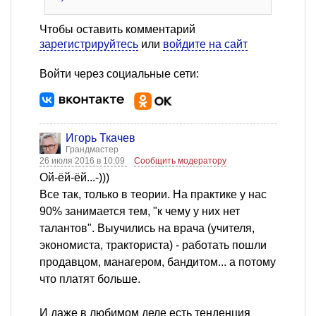
Чтобы оставить комментарий
зарегистрируйтесь
или
войдите на сайт
Войти через социальные сети:
Игорь Ткачев
Грандмастер
26 июля 2016 в 10:09
Сообщить модератору
Ой-ёй-ёй...-)))
Все так, только в теории. На практике у нас
90% занимается тем, "к чему у них нет
талантов". Выучились на врача (учителя,
экономиста, тракториста) - работать пошли
продавцом, манагером, бандитом... а потому
что платят больше.
И даже в любимом деле есть тенденция