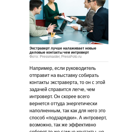
Экстраверт лучше налаживает новые
деловые контакты чем интроверт
Фото: Pressmaster, PressFoto.ru
Например, если руководитель
отправит на выставку собирать
контакты экстраверта, то он с этой
задачей справится легче, чем
интроверт. Он скорее всего
вернется оттуда энергетически
наполненным, так как для него это
способ «подзарядки». А интроверт,
возможно, так же эффективно
соберет те же самые контакты, но