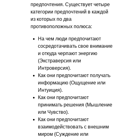
предпочтения. Существует четыре
категории предпочтений в каждой
из которых по два
противоположных полюса:
На чем люди предпочитают
сосредотачивать свое внимание
и откуда черпают энергию
(Экстраверсия или
Интроверсия).
Как они предпочитают получать
информацию (Ощущение или
Интуиция).
Как они предпочитают
принимать решения (Мышление
или Чувство).
Как они предпочитают
взаимодействовать с внешним
миром (Суждение или