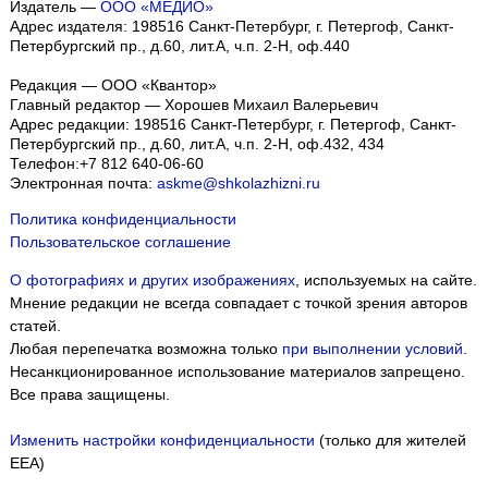
Издатель —
ООО «МЕДИО»
Адрес издателя: 198516 Санкт-Петербург, г. Петергоф, Санкт-
Петербургский пр., д.60, лит.А, ч.п. 2-Н, оф.440
Редакция — ООО «Квантор»
Главный редактор — Хорошев Михаил Валерьевич
Адрес редакции:
198516
Санкт-Петербург, г. Петергоф
,
Санкт-
Петербургский пр., д.60, лит.А, ч.п. 2-Н, оф.432, 434
Телефон:
+7 812 640-06-60
Электронная почта:
askme@shkolazhizni.ru
Политика конфиденциальности
Пользовательское соглашение
О фотографиях и других изображениях
, используемых на сайте.
Мнение редакции не всегда совпадает с точкой зрения авторов
статей.
Любая перепечатка возможна только
при выполнении условий
.
Несанкционированное использование материалов запрещено.
Все права защищены.
Изменить настройки конфиденциальности
(только для жителей
EEA)