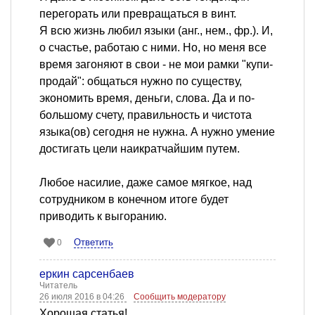
перегорать или превращаться в винт.
Я всю жизнь любил языки (анг., нем., фр.). И,
о счастье, работаю с ними. Но, но меня все
время загоняют в свои - не мои рамки "купи-
продай": общаться нужно по существу,
экономить время, деньги, слова. Да и по-
большому счету, правильность и чистота
языка(ов) сегодня не нужна. А нужно умение
достигать цели наикратчайшим путем.
Любое насилие, даже самое мягкое, над
сотрудником в конечном итоге будет
приводить к выгоранию.
Ответить
0
еркин сарсенбаев
Читатель
26 июля 2016 в 04:26
Сообщить модератору
Хорошая статья!