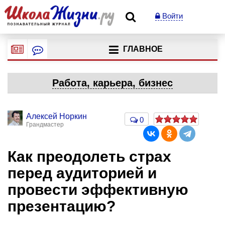
Войти
ГЛАВНОЕ
Работа, карьера, бизнес
Алексей Норкин
0
Грандмастер
Как преодолеть страх
перед аудиторией и
провести эффективную
презентацию?