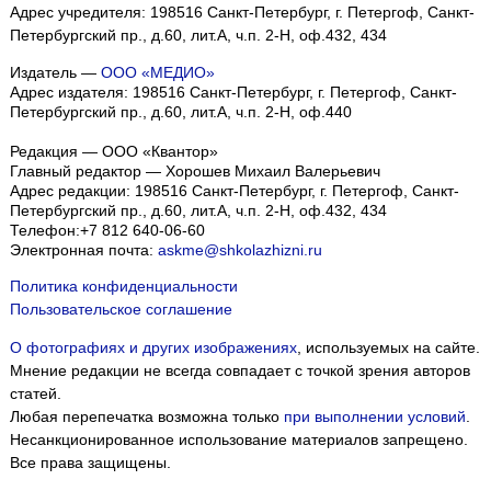
Адрес учредителя: 198516 Санкт-Петербург, г. Петергоф, Санкт-
Петербургский пр., д.60, лит.А, ч.п. 2-Н, оф.432, 434
Издатель —
ООО «МЕДИО»
Адрес издателя: 198516 Санкт-Петербург, г. Петергоф, Санкт-
Петербургский пр., д.60, лит.А, ч.п. 2-Н, оф.440
Редакция — ООО «Квантор»
Главный редактор — Хорошев Михаил Валерьевич
Адрес редакции:
198516
Санкт-Петербург, г. Петергоф
,
Санкт-
Петербургский пр., д.60, лит.А, ч.п. 2-Н, оф.432, 434
Телефон:
+7 812 640-06-60
Электронная почта:
askme@shkolazhizni.ru
Политика конфиденциальности
Пользовательское соглашение
О фотографиях и других изображениях
, используемых на сайте.
Мнение редакции не всегда совпадает с точкой зрения авторов
статей.
Любая перепечатка возможна только
при выполнении условий
.
Несанкционированное использование материалов запрещено.
Все права защищены.