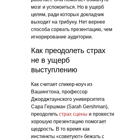
мозг и успокоиться. Но в ущерб
целям, ради которых докладчик
выходит на трибуну. Нет вернее
способа сорвать презентацию, чем
игнорирование аудитории.
Как преодолеть страх
не в ущерб
выступлению
Как считает спикер-коуч из
Вашингтона, профессор
Джорджтаунского университета
Сара Гершман (Sarah Gershman),
преодолеть
страх сцены
и провести
хорошую презентацию помогает
щедрость. В то время как
инстинкты «советуют» бежать с