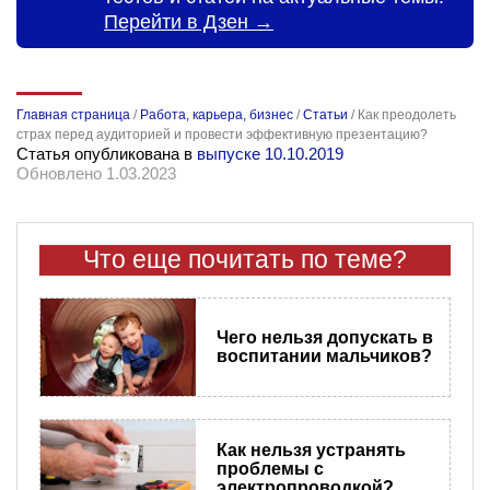
Перейти в Дзен →
Главная страница
/
Работа, карьера, бизнес
/
Статьи
/
Как преодолеть
страх перед аудиторией и провести эффективную презентацию?
Статья опубликована в
выпуске 10.10.2019
Обновлено 1.03.2023
Что еще почитать по теме?
Чего нельзя допускать в
воспитании мальчиков?
Как нельзя устранять
проблемы с
электропроводкой?