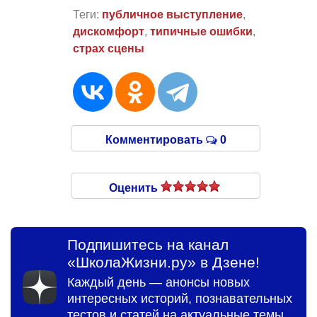
Теги:
публичное выступление
,
дискомфорт
,
типичные ошибки
,
страх сцены
Комментировать
0
Оценить
Подпишитесь на канал
«ШколаЖизни.ру» в Дзене!
Каждый день — анонсы новых
интересных историй, познавательных
тестов и статей на актуальные темы.