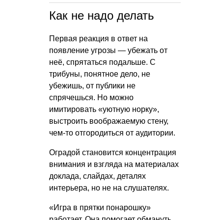
Как не надо делать
Первая реакция в ответ на
появление угрозы — убежать от
неё, спрятаться подальше. С
трибуны, понятное дело, не
убежишь, от публики не
спрячешься. Но можно
имитировать «уютную норку»,
выстроить воображаемую стену,
чем-то отгородиться от аудитории.
Оградой становится концентрация
внимания и взгляда на материалах
доклада, слайдах, деталях
интерьера, но не на слушателях.
«Игра в прятки понарошку»
работает. Она помогает обмануть