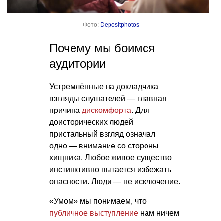
Фото:
Depositphotos
Почему мы боимся
аудитории
Устремлённые на докладчика
взгляды слушателей — главная
причина
дискомфорта
. Для
доисторических людей
пристальный взгляд означал
одно — внимание со стороны
хищника. Любое живое существо
инстинктивно пытается избежать
опасности. Люди — не исключение.
«Умом» мы понимаем, что
публичное выступление
нам ничем