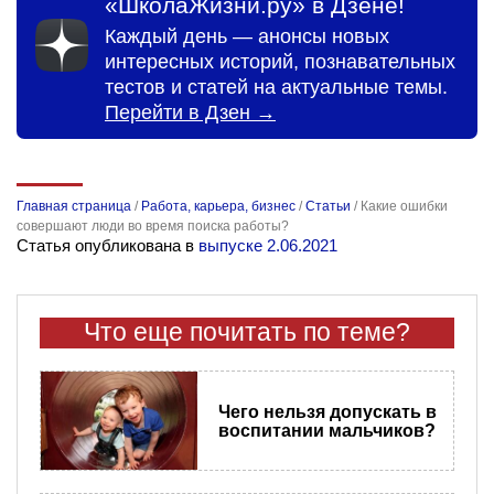
«ШколаЖизни.ру» в Дзене!
Каждый день — анонсы новых
интересных историй, познавательных
тестов и статей на актуальные темы.
Перейти в Дзен →
Главная страница
/
Работа, карьера, бизнес
/
Статьи
/
Какие ошибки
совершают люди во время поиска работы?
Статья опубликована в
выпуске 2.06.2021
Что еще почитать по теме?
Чего нельзя допускать в
воспитании мальчиков?