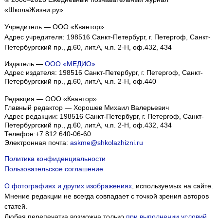
«ШколаЖизни.ру»
Учредитель — ООО «Квантор»
Адрес учредителя: 198516 Санкт-Петербург, г. Петергоф, Санкт-
Петербургский пр., д.60, лит.А, ч.п. 2-Н, оф.432, 434
Издатель —
ООО «МЕДИО»
Адрес издателя: 198516 Санкт-Петербург, г. Петергоф, Санкт-
Петербургский пр., д.60, лит.А, ч.п. 2-Н, оф.440
Редакция — ООО «Квантор»
Главный редактор — Хорошев Михаил Валерьевич
Адрес редакции:
198516
Санкт-Петербург, г. Петергоф
,
Санкт-
Петербургский пр., д.60, лит.А, ч.п. 2-Н, оф.432, 434
Телефон:
+7 812 640-06-60
Электронная почта:
askme@shkolazhizni.ru
Политика конфиденциальности
Пользовательское соглашение
О фотографиях и других изображениях
, используемых на сайте.
Мнение редакции не всегда совпадает с точкой зрения авторов
статей.
Любая перепечатка возможна только
при выполнении условий
.