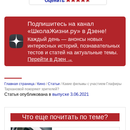
Оценить
Подпишитесь на канал
«ШколаЖизни.ру» в Дзене!
Каждый день — анонсы новых
интересных историй, познавательных
тестов и статей на актуальные темы.
Перейти в Дзен →
Главная страница
/
Кино
/
Статьи
/
Какие фильмы с участием Глафиры
Тархановой покоряют зрителей?
Статья опубликована в
выпуске 3.06.2021
Что еще почитать по теме?