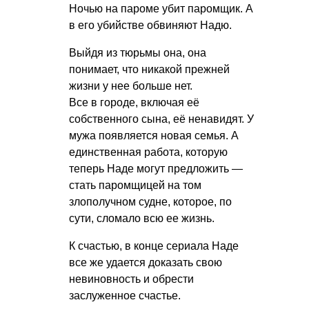
Ночью на пароме убит паромщик. А
в его убийстве обвиняют Надю.
Выйдя из тюрьмы она, она
понимает, что никакой прежней
жизни у нее больше нет.
Все в городе, включая её
собственного сына, её ненавидят. У
мужа появляется новая семья. А
единственная работа, которую
теперь Наде могут предложить —
стать паромщицей на том
злополучном судне, которое, по
сути, сломало всю ее жизнь.
К счастью, в конце сериала Наде
все же удается доказать свою
невиновность и обрести
заслуженное счастье.