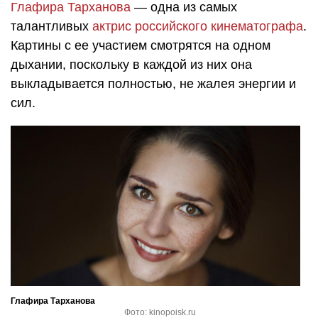
Глафира Тарханова
— одна из самых
талантливых
актрис
российского кинематографа
.
Картины с ее участием смотрятся на одном
дыхании, поскольку в каждой из них она
выкладывается полностью, не жалея энергии и
сил.
Глафира Тарханова
Фото: kinopoisk.ru