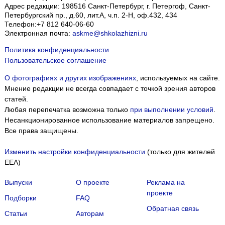
Адрес редакции:
198516
Санкт-Петербург, г. Петергоф
,
Санкт-
Петербургский пр., д.60, лит.А, ч.п. 2-Н, оф.432, 434
Телефон:
+7 812 640-06-60
Электронная почта:
askme@shkolazhizni.ru
Политика конфиденциальности
Пользовательское соглашение
О фотографиях и других изображениях
, используемых на сайте.
Мнение редакции не всегда совпадает с точкой зрения авторов
статей.
Любая перепечатка возможна только
при выполнении условий
.
Несанкционированное использование материалов запрещено.
Все права защищены.
Изменить настройки конфиденциальности
(только для жителей
EEA)
Выпуски
О проекте
Реклама на
проекте
Подборки
FAQ
Обратная связь
Статьи
Авторам