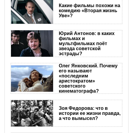
Какие фильмы похожи на
комедию «Вторая жизнь
Уве»?
Юрий Антонов: в каких
фильмах и
мультфильмах поёт
звезда советской
эстрады?
Олег Янковский. Почему
его называют
«последним
аристократом»
советского
кинематографа?
Зоя Федорова: что в
истории ее жизни правда,
а что вымысел?