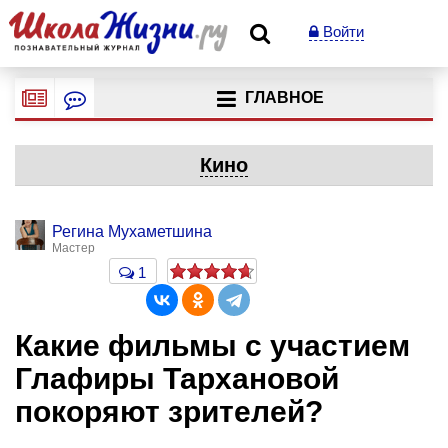
Войти
ГЛАВНОЕ
Кино
Регина Мухаметшина
Мастер
1
Какие фильмы с участием
Глафиры Тархановой
покоряют зрителей?