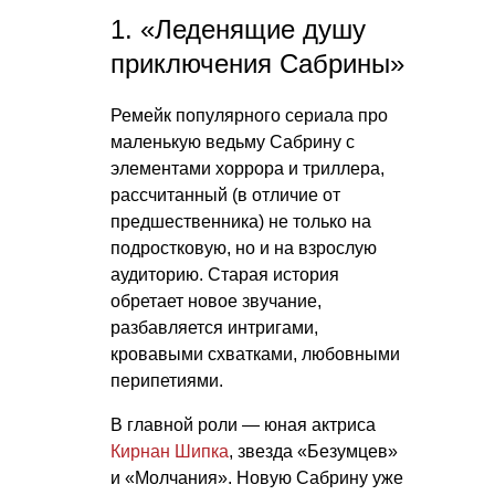
1. «Леденящие душу
приключения Сабрины»
Ремейк популярного сериала про
маленькую ведьму Сабрину с
элементами хоррора и триллера,
рассчитанный (в отличие от
предшественника) не только на
подростковую, но и на взрослую
аудиторию. Старая история
обретает новое звучание,
разбавляется интригами,
кровавыми схватками, любовными
перипетиями.
В главной роли — юная актриса
Кирнан Шипка
, звезда «Безумцев»
и «Молчания». Новую Сабрину уже