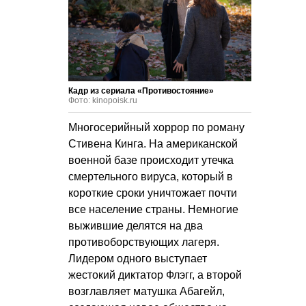
Кадр из сериала «Противостояние»
Фото: kinopoisk.ru
Многосерийный хоррор по роману
Стивена Кинга. На американской
военной базе происходит утечка
смертельного вируса, который в
короткие сроки уничтожает почти
все население страны. Немногие
выжившие делятся на два
противоборствующих лагеря.
Лидером одного выступает
жестокий диктатор Флэгг, а второй
возглавляет матушка Абагейл,