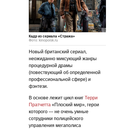
Кадр из сериала «Стража»
Фото: kinopoisk.ru
Новый британский сериал,
неожиданно миксующий жанры
процедурной драмы
(повествующий об определенной
профессиональной сфере) и
фэнтези.
В основе лежит цикл книг
Терри
Пратчетта
«Плоский мир», герои
которого — не очень умные
сотрудники полицейского
управления мегаполиса