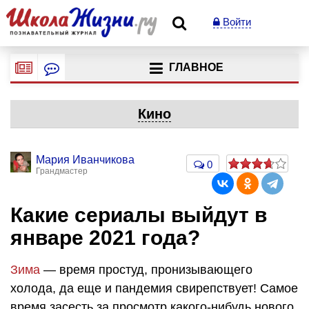
Войти
ГЛАВНОЕ
Кино
Мария Иванчикова
0
Грандмастер
Какие сериалы выйдут в
январе 2021 года?
Зима
— время простуд, пронизывающего
холода, да еще и пандемия свирепствует! Самое
время засесть за просмотр какого-нибудь нового