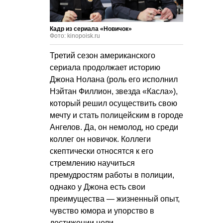
Кадр из сериала «Новичок»
Фото: kinopoisk.ru
Третий сезон американского
сериала продолжает историю
Джона Нолана (роль его исполнил
Нэйтан Филлион, звезда «Касла»),
который решил осуществить свою
мечту и стать полицейским в городе
Ангелов. Да, он немолод, но среди
коллег он новичок. Коллеги
скептически относятся к его
стремлению научиться
премудростям работы в полиции,
однако у Джона есть свои
преимущества — жизненный опыт,
чувство юмора и упорство в
достижении цели.