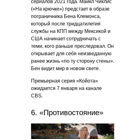
сериалов 2021 года. Майкл Чиклис
(«На крючке») предстает в образе
пограничника Бена Клемонса,
который после тридцатилетия
службы на КПП между Мексикой и
США начинает сотрудничать с
теми, кого раньше преследовал. Он
открывает для себя неизведанную
ранее жизнь «по ту сторону стены».
Бен видит мир в новом свете.
Премьерная серия «Койота»
ожидается 7 января на канале
CBS.
6. «Противостояние»