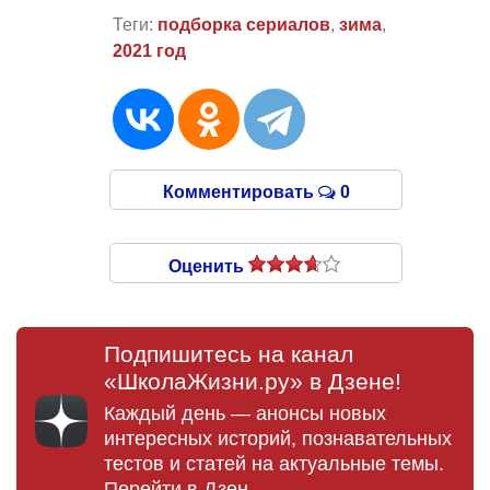
Теги:
подборка сериалов
,
зима
,
2021 год
Комментировать
0
Оценить
Подпишитесь на канал
«ШколаЖизни.ру» в Дзене!
Каждый день — анонсы новых
интересных историй, познавательных
тестов и статей на актуальные темы.
Перейти в Дзен →