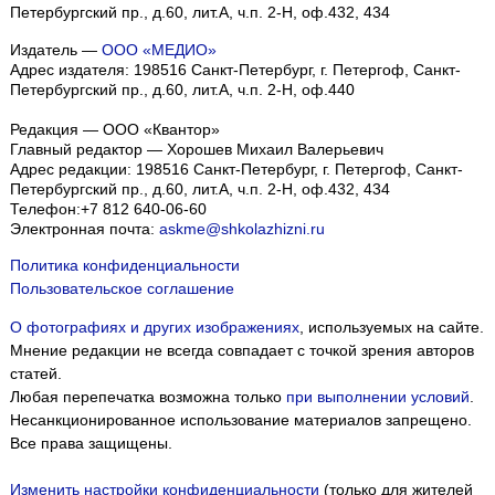
Петербургский пр., д.60, лит.А, ч.п. 2-Н, оф.432, 434
Издатель —
ООО «МЕДИО»
Адрес издателя: 198516 Санкт-Петербург, г. Петергоф, Санкт-
Петербургский пр., д.60, лит.А, ч.п. 2-Н, оф.440
Редакция — ООО «Квантор»
Главный редактор — Хорошев Михаил Валерьевич
Адрес редакции:
198516
Санкт-Петербург, г. Петергоф
,
Санкт-
Петербургский пр., д.60, лит.А, ч.п. 2-Н, оф.432, 434
Телефон:
+7 812 640-06-60
Электронная почта:
askme@shkolazhizni.ru
Политика конфиденциальности
Пользовательское соглашение
О фотографиях и других изображениях
, используемых на сайте.
Мнение редакции не всегда совпадает с точкой зрения авторов
статей.
Любая перепечатка возможна только
при выполнении условий
.
Несанкционированное использование материалов запрещено.
Все права защищены.
Изменить настройки конфиденциальности
(только для жителей