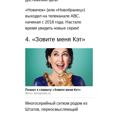
«Новичок» (или «Новобранец»)
выходил на телеканале АВС,
начиная с 2018 года. Настало
время увидеть новые серии!
4. «Зовите меня Кэт»
Плакат к сериалу «Зовите меня Кэт»
Фото: kinopoisk.ru
Многосерийный ситком родом из
Штатов, переосмысляющий