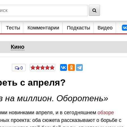
Тесты
Комментарии
Подкасты
Видео
Кино
0
еть с апреля?
в на миллион. Оборотень»
ыми новинками апреля, и в сегодняшнем
обзоре
ных проекта: оба сюжета рассказывают о борьбе с