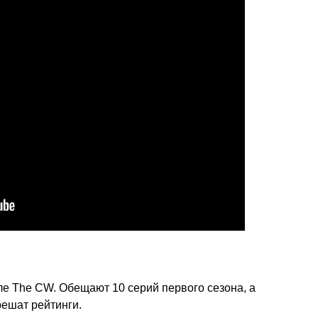
але The CW. Обещают 10 серий первого сезона, а
ешат рейтинги.