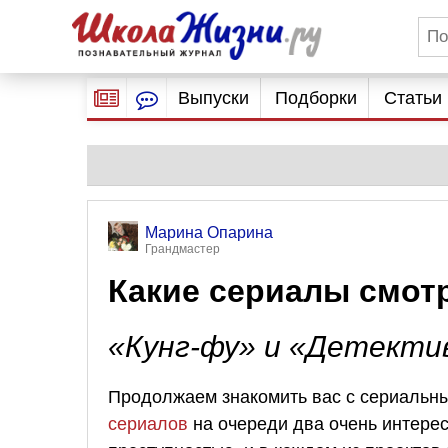
Выпуски
Подборки
Статьи
Марина Опарина
Грандмастер
Какие сериалы смотр
«Кунг-фу» и «Детекти
Продолжаем знакомить вас с сериальн
сериалов
на очереди два очень интерес