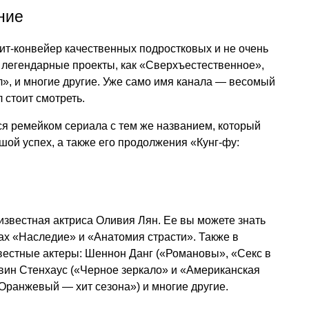
ние
ит-конвейер качественных подростковых и не очень
 легендарные проекты, как «Сверхъестественное»,
», и многие другие. Уже само имя канала — весомый
л стоит смотреть.
тся ремейком сериала с тем же названием, который
ьшой успех, а также его продолжения «Кунг-фу:
 известная актриса Оливия Лян. Ее вы можете знать
ах «Наследие» и «Анатомия страсти». Также в
вестные актеры: Шеннон Данг («Романовы», «Секс в
эвин Стенхаус («Черное зеркало» и «Американская
«Оранжевый — хит сезона») и многие другие.