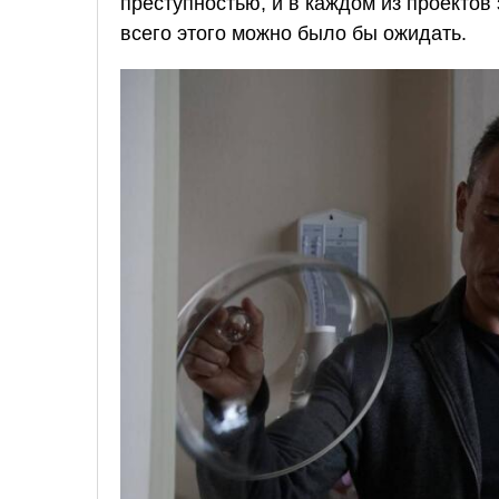
преступностью, и в каждом из проектов
всего этого можно было бы ожидать.