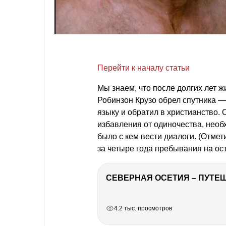
Перейти к началу статьи
Мы знаем, что после долгих лет ж
Робинзон Крузо обрел спутника —
языку и обратил в христианство.
избавления от одиночества, необ
было с кем вести диалоги. (Отмет
за четыре года пребывания на ост
СЕВЕРНАЯ ОСЕТИЯ – ПУТЕШ
РЕКЛАМА
РЕКЛАМА
РЕКЛАМА
4.2 тыс. просмотров