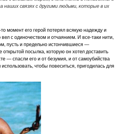
а наших связях с другими людьми, которые в их
й-то момент его герой потерял всякую надежду и
 вел с одиночеством и отчаянием. И все-таки нити,
м, пусть и предельно истончившиеся —
 открытой посылка, которую он хотел доставить
те — спасли его и от безумия, и от самоубийства
ел использовать, чтобы повеситься, пригодилась для