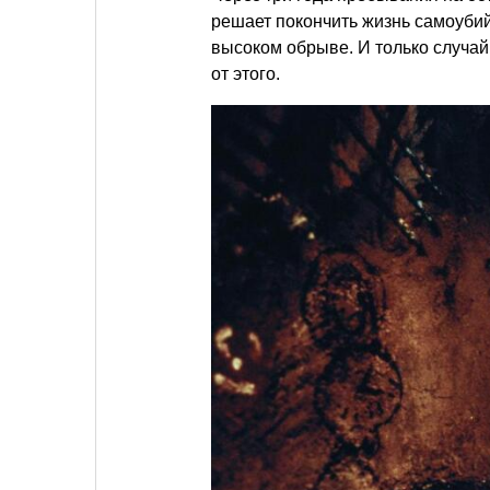
решает покончить жизнь самоубий
высоком обрыве. И только случайн
от этого.