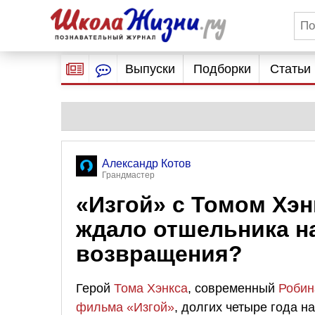
Выпуски
Подборки
Статьи
Александр Котов
Грандмастер
«Изгой» с Томом Хэн
ждало отшельника н
возвращения?
Герой
Тома Хэнкса
, современный
Робин
фильма «Изгой»
, долгих четыре года н