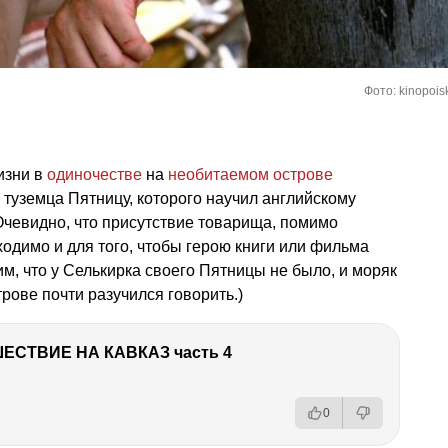
Фото: kinopoisk
изни в
одиночестве
на
необитаемом острове
 туземца Пятницу, которого научил английскому
 Очевидно, что присутствие товарища, помимо
ходимо и для того, чтобы герою книги или фильма
им, что у Селькирка своего Пятницы не было, и моряк
рове почти разучился говорить.)
ЕСТВИЕ НА КАВКАЗ часть 4
0