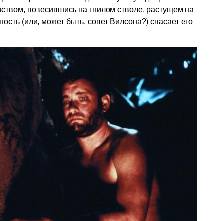
ством, повесившись на гнилом стволе, растущем на
ость (или, может быть, совет Вилсона?) спасает его