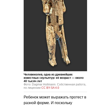
Человеколев, одна из древнейших
известных скульптур: её возраст — около
40 тысяч лет
Фото: Dagmar Hollmann. Собственная работа,
по лицензии
CC BY-SA 4.0
Ребенок может выражать протест в
разной форме. И поскольку