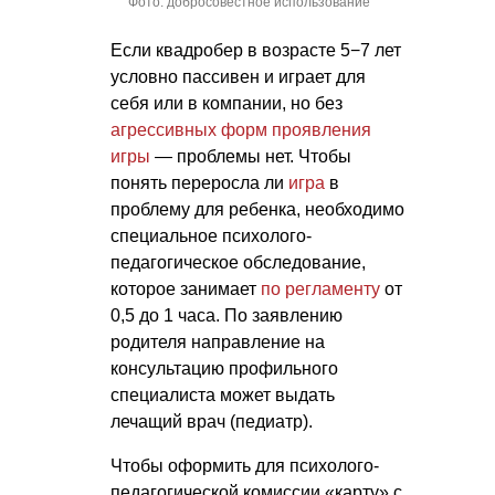
Фото: добросовестное использование
Если квадробер в возрасте 5−7 лет
условно пассивен и играет для
себя или в компании, но без
агрессивных форм проявления
игры
— проблемы нет. Чтобы
понять переросла ли
игра
в
проблему для ребенка, необходимо
специальное психолого-
педагогическое обследование,
которое занимает
по регламенту
от
0,5 до 1 часа. По заявлению
родителя направление на
консультацию профильного
специалиста может выдать
лечащий врач (педиатр).
Чтобы оформить для психолого-
педагогической комиссии «карту» с