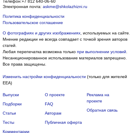
Телефон:
+7 812 640-06-60
Электронная почта:
askme@shkolazhizni.ru
Политика конфиденциальности
Пользовательское соглашение
О фотографиях и других изображениях
, используемых на сайте.
Мнение редакции не всегда совпадает с точкой зрения авторов
статей.
Любая перепечатка возможна только
при выполнении условий
.
Несанкционированное использование материалов запрещено.
Все права защищены.
Изменить настройки конфиденциальности
(только для жителей
EEA)
Выпуски
О проекте
Реклама на
проекте
Подборки
FAQ
Обратная связь
Статьи
Авторам
Тесты
Публичная оферта
Комментарии