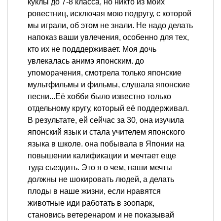
куклы до 7-8 класса, но никто из моих
ровестниц, исключая мою подругу, с которой
мы играли, об этом не знали. Не надо делать
напоказ ваши увлечения, особенно для тех,
кто их не подддерживает. Моя дочь
увлекалась анимэ японским. до
упоморачения, смотрела только японские
мультфильмы и фильмы, слушала японские
песни...Её хобби было известно только
отдельному кругу, который её поддерживал.
В результате, ей сейчас за 30, она изучила
японский язык и стала учителем японского
языка в школе. она побывала в Японии на
повышении калификации и мечтает еще
туда сьездить. Это я о чем, наши мечты
должны не шокировать людей, а делать
плоды в наше жизни, если нравятся
животные иди работать в зоопарк,
становись ветеренаром и не показывай