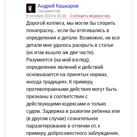
Андрей Кашкаров
Грандмастер
8 октября 2024 в 16:38
Сообщить модератору
Дорогой коллега, мы могли бы спорить
понапрасну... если бы втягивались в
определения и детали. Возможно, не все
детали мне удалось раскрыть в статье
(их итак вышло аж две части).
Разумеется (на мой взгляд),
определение явлений и действий
основывается на принятых нормах,
иногда традициях. К примеру,
противоправными действия могут быть
признаны в соответствии с
действующими кодексами и только
судом. Задержка в развитии ребенка или
(в другом случае) сознательное
паразитирование в отличии от, к
примеру, добросовестного заблуждения,