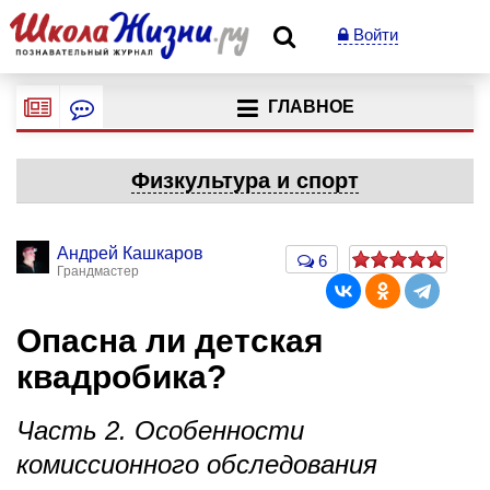
Войти
ГЛАВНОЕ
Физкультура и спорт
Андрей Кашкаров
6
Грандмастер
Опасна ли детская
квадробика?
Часть 2. Особенности
комиссионного обследования