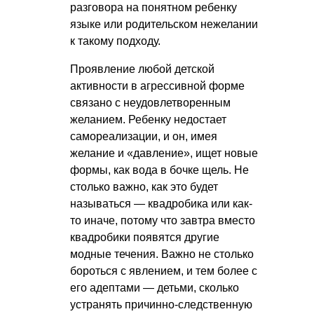
разговора на понятном ребенку
языке или родительском нежелании
к такому подходу.
Проявление любой детской
активности в агрессивной форме
связано с неудовлетворенным
желанием. Ребенку недостает
самореализации, и он, имея
желание и «давление», ищет новые
формы, как вода в бочке щель. Не
столько важно, как это будет
называться — квадробика или как-
то иначе, потому что завтра вместо
квадробики появятся другие
модные течения. Важно не столько
бороться с явлением, и тем более с
его адептами — детьми, сколько
устранять причинно-следственную