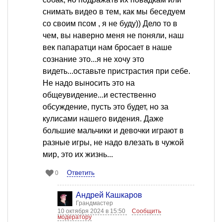
снимать видео в тем, как мы беседуем
со своим псом , я не буду)) Дело то в
чем, вы наверно меня не поняли, наш
век папаратци нам бросает в наше
сознание это...я не хочу это
видеть...оставьте пристрастия при себе.
Не надо выносить это на
общеувидение...и естественно
обсуждение, пусть это будет, но за
кулисами нашего видения. Даже
большие мальчики и девочки играют в
разные игры, не надо влезать в чужой
мир, это их жизнь...
Ответить
0
Андрей Кашкаров
Грандмастер
10 октября 2024 в 15:50
Сообщить
модератору