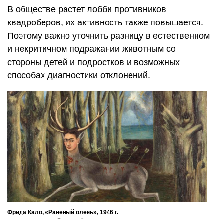
В обществе растет лобби противников
квадроберов, их активность также повышается.
Поэтому важно уточнить разницу в естественном
и некритичном подражании животным со
стороны детей и подростков и возможных
способах диагностики отклонений.
Фрида Кало, «Раненый олень», 1946 г.