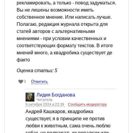
рекламировать, а только - повод задуматься.
Вы не лишены возможности иметь
собственное мнение. Или написать лучше.
Полагаю, редакция журнала открыта для
статей авторов с альтернативными
мнениями - при условии качественных и
соответствующих формату текстов. В итоге
мнений много, а квадробика существует де
факто
Оценка статьи: 5
Ответить
0
Лидия Богданова
Читатель
9 октября 2024 в 23:39
Сообщить модератору
Андрей Кашкаров, квадробика
существует, я в принципе не против
любви к животным, сама очень люблю
собак, но подражать их повадкам или