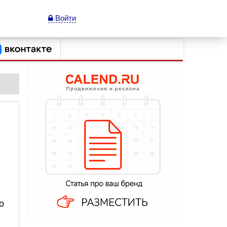
Войти
о