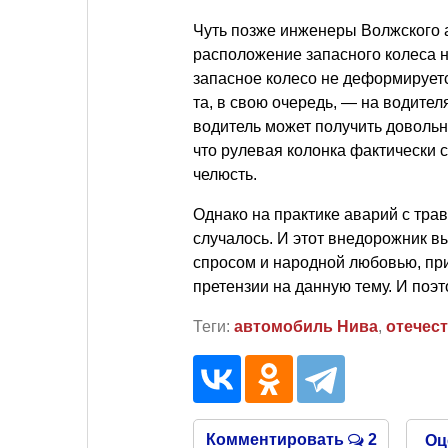
Чуть позже инженеры Волжского а
расположение запасного колеса 
запасное колесо не деформируетс
та, в свою очередь, — на водител
водитель может получить доволь
что рулевая колонка фактически 
челюсть.
Однако на практике аварий с тра
случалось. И этот внедорожник вы
спросом и народной любовью, при
претензии на данную тему. И поэт
Теги:
автомобиль Нива
,
отечес
Комментировать
2
Оц