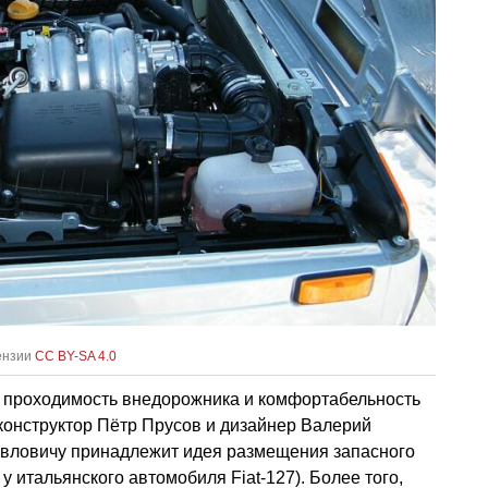
цензии
CC BY-SA 4.0
е проходимость внедорожника и комфортабельность
конструктор Пётр Прусов и дизайнер Валерий
вловичу принадлежит идея размещения запасного
у итальянского автомобиля Fiat-127). Более того,