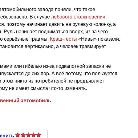
втомобильного завода поняли, что такое
небезопасно. В случае
лобового столкновения
я, поэтому начинает давить на рулевую колонку, а
я. Руль начинает подниматься вверх, из-за чего
но серьёзные травмы.
Краш-тесты
«Нивы» показали,
становится вертикально, а человек травмирует
вмами или гибелью из-за подкапотной запаски не
пускается до сих пор. А всё потому, что пользуется
 этом никто из потребителей не предъявляет
ому не имеет смысла что-то изменять.
твенный автомобиль
енить