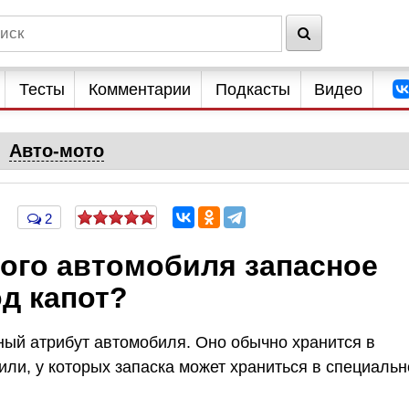
Тесты
Комментарии
Подкасты
Видео
Авто-мото
2
ного автомобиля запасное
д капот?
ый атрибут автомобиля. Оно обычно хранится в
или, у которых запаска может храниться в специальн