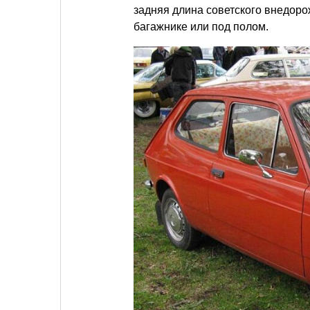
задняя длина советского внедорож
багажнике или под полом.