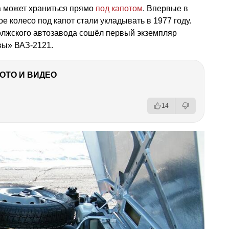
а может храниться прямо
под капотом
. Впервые в
 колесо под капот стали укладывать в 1977 году.
Волжского автозавода сошёл первый экземпляр
вы» ВАЗ-2121.
ФОТО И ВИДЕО
14