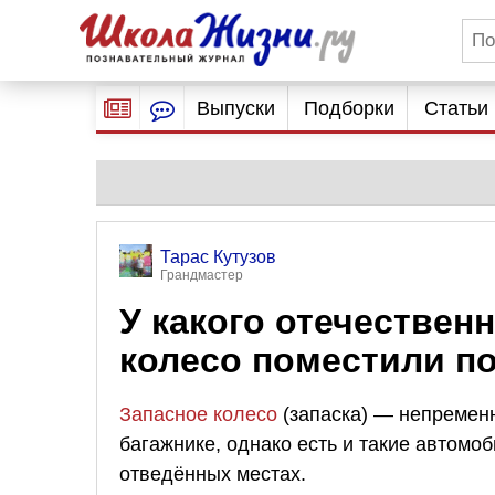
Выпуски
Подборки
Статьи
Тарас Кутузов
Грандмастер
У какого отечествен
колесо поместили по
Запасное колесо
(запаска) — непременн
багажнике, однако есть и такие автомоб
отведённых местах.