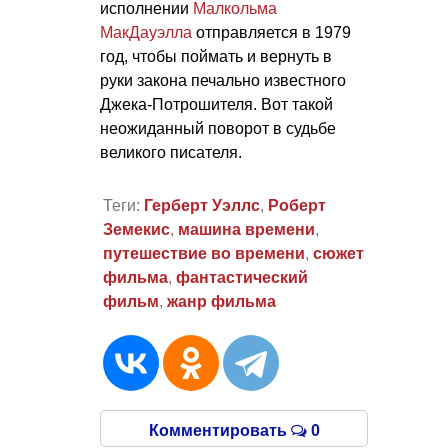
исполнении
Малкольма
МакДауэлла
отправляется в 1979
год, чтобы поймать и вернуть в
руки закона печально известного
Джека-Потрошителя. Вот такой
неожиданный поворот в судьбе
великого писателя.
Теги:
Герберт Уэллс
,
Роберт
Земекис
,
машина времени
,
путешествие во времени
,
сюжет
фильма
,
фантастический
фильм
,
жанр фильма
Комментировать
0