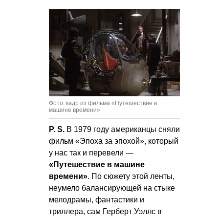
Фото: кадр из фильма «Путешествие в
машине времени»
P. S.
В 1979 году американцы сняли
фильм «Эпоха за эпохой», который
у нас так и перевели —
«Путешествие в машине
времени»
. По сюжету этой ленты,
неумело балансирующей на стыке
мелодрамы, фантастики и
триллера, сам Герберт Уэллс в