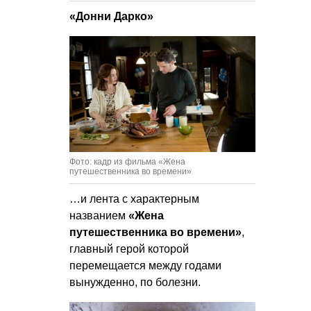
«Донни Дарко»
Фото: кадр из фильма «Жена
путешественника во времени»
…и лента с характерным
названием
«Жена
путешественника во времени»
,
главный герой которой
перемещается между годами
вынужденно, по болезни.