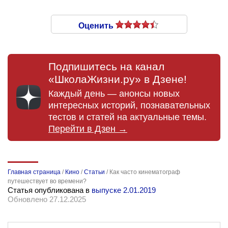
Оценить
Подпишитесь на канал
«ШколаЖизни.ру» в Дзене!
Каждый день — анонсы новых
интересных историй, познавательных
тестов и статей на актуальные темы.
Перейти в Дзен →
Главная страница
/
Кино
/
Статьи
/
Как часто кинематограф
путешествует во времени?
Статья опубликована в
выпуске 2.01.2019
Обновлено 27.12.2025