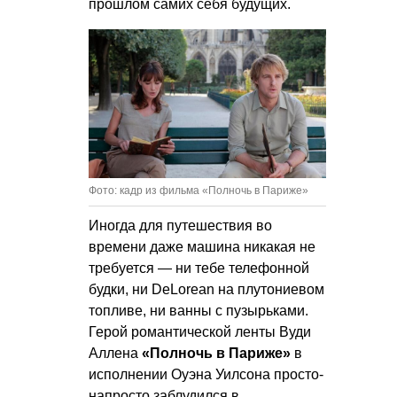
прошлом самих себя будущих.
Фото: кадр из фильма «Полночь в Париже»
Иногда для путешествия во
времени даже машина никакая не
требуется — ни тебе телефонной
будки, ни DeLorean на плутониевом
топливе, ни ванны с пузырьками.
Герой романтической ленты Вуди
Аллена
«Полночь в Париже»
в
исполнении Оуэна Уилсона просто-
напросто заблудился в