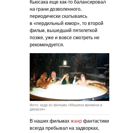
Кьюсака еще как-то балансировал
на грани дозволенного,
периодически скатываясь
в «пердильный юмор», то второй
фильм, вышедший пятилеткой
позже, уже и вовсе смотреть не
рекомендуется.
Фото: кадр из фильма «Машина времени в
джакузи»
В наших фильмах
жанр
фантастики
всегда пребывал на задворках,