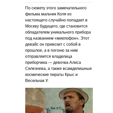
По сюжету этого замечательного
фильма мальчик Коля из
настоящего случайно попадает в
Москву будущего, где становится
обладателем уникального прибора
под названием «миелофон». Этот
девайс он привозит с собой в
прошлое, а в погоню за ним
отправляется владелица
приборчика — девочка Алиса
Селезнева, а также всамделишные
космические пираты Крыс и
Весельчак У.