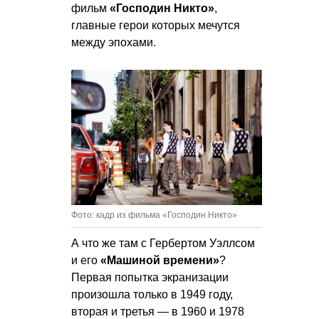
фильм
«Господин Никто»
,
главные герои которых мечутся
между эпохами.
Фото: кадр из фильма «Господин Никто»
А что же там с Гербертом Уэллсом
и его
«Машиной времени»
?
Первая попытка экранизации
произошла только в 1949 году,
вторая и третья — в 1960 и 1978