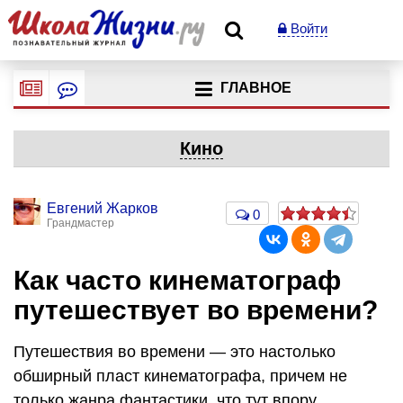
Войти
ГЛАВНОЕ
Кино
Евгений Жарков
0
Грандмастер
Как часто кинематограф
путешествует во времени?
Путешествия во времени — это настолько
обширный пласт кинематографа, причем не
только жанра фантастики, что тут впору