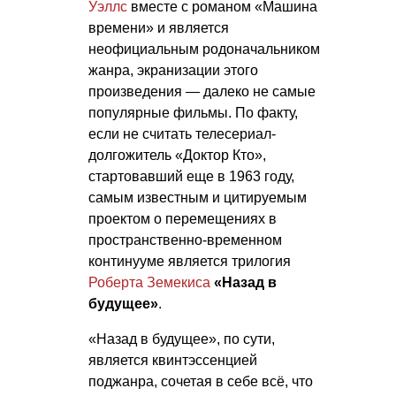
Уэллс
вместе с романом «Машина
времени» и является
неофициальным родоначальником
жанра, экранизации этого
произведения — далеко не самые
популярные фильмы. По факту,
если не считать телесериал-
долгожитель «Доктор Кто»,
стартовавший еще в 1963 году,
самым известным и цитируемым
проектом о перемещениях в
пространственно-временном
континууме является трилогия
Роберта Земекиса
«Назад в
будущее»
.
«Назад в будущее», по сути,
является квинтэссенцией
поджанра, сочетая в себе всё, что