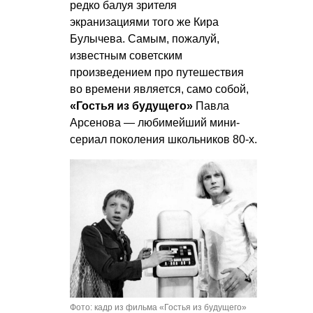
редко балуя зрителя
экранизациями того же Кира
Булычева. Самым, пожалуй,
известным советским
произведением про путешествия
во времени является, само собой,
«Гостья из будущего»
Павла
Арсенова — любимейший мини-
сериал поколения школьников 80-х.
Фото: кадр из фильма «Гостья из будущего»