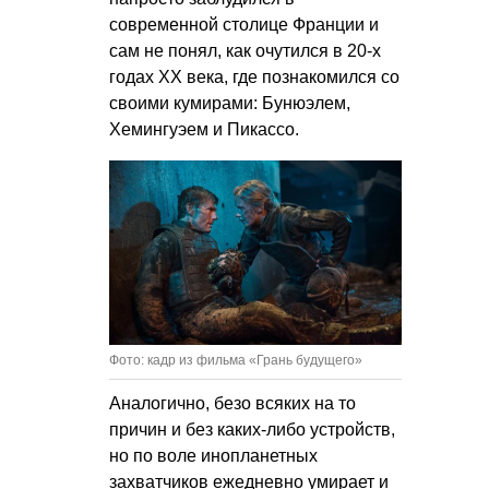
современной столице Франции и
сам не понял, как очутился в 20-х
годах ХХ века, где познакомился со
своими кумирами: Бунюэлем,
Хемингуэем и Пикассо.
Фото: кадр из фильма «Грань будущего»
Аналогично, безо всяких на то
причин и без каких-либо устройств,
но по воле инопланетных
захватчиков ежедневно умирает и