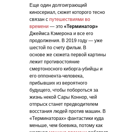
Еще один долгоиграющий
киносериал, сюжет которого тесно
связан с
путешествиями во
времени
— это
«Терминатор»
Джеймса Кэмерона и все его
продолжения. В 2019 году — уже
шестой по счету фильм. В
основе же сюжета первой картины
лежит противостояние
смертоносного киборга-убийцы и
его оппонента-человека,
прибывших из вероятного
будущего, чтобы побороться за
жизнь некой Сары Коннор, чей
отпрыск станет предводителем
восстания людей против машин. В
«Терминаторах» фантастики куда
меньше, чем боевика, потому как