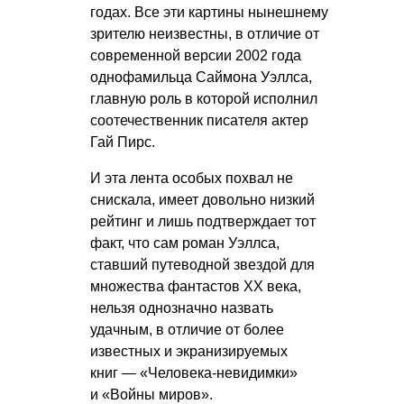
годах. Все эти картины нынешнему
зрителю неизвестны, в отличие от
современной версии 2002 года
однофамильца Саймона Уэллса,
главную роль в которой исполнил
соотечественник писателя актер
Гай Пирс.
И эта лента особых похвал не
снискала, имеет довольно низкий
рейтинг и лишь подтверждает тот
факт, что сам роман Уэллса,
ставший путеводной звездой для
множества фантастов ХХ века,
нельзя однозначно назвать
удачным, в отличие от более
известных и экранизируемых
книг — «Человека-невидимки»
и «Войны миров».