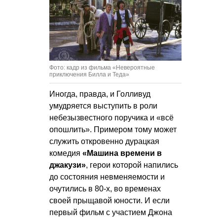
Фото: кадр из фильма «Невероятные
приключения Билла и Теда»
Иногда, правда, и Голливуд
умудряется выступить в роли
небезызвестного поручика и «всё
опошлить». Примером тому может
служить откровенно дурацкая
комедия
«Машина времени в
джакузи»
, герои которой напились
до состояния невменяемости и
очутились в 80-х, во временах
своей прыщавой юности. И если
первый фильм с участием Джона