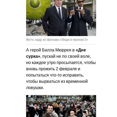
Фото: кадр из фильма «Люди в черном 3»
А герой Билла Мюррея в
«Дне
сурка»
, пускай не по своей воле,
но каждое утро просыпается, чтобы
вновь прожить 2 февраля и
попытаться что-то исправить,
чтобы вырваться из временной
ловушки.