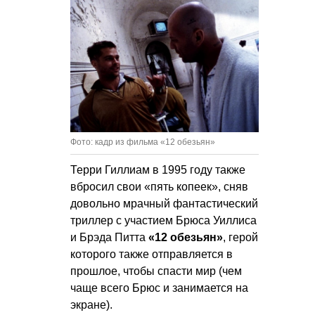
Фото: кадр из фильма «12 обезьян»
Терри Гиллиам в 1995 году также
вбросил свои «пять копеек», сняв
довольно мрачный фантастический
триллер с участием Брюса Уиллиса
и Брэда Питта
«12 обезьян»
, герой
которого также отправляется в
прошлое, чтобы спасти мир (чем
чаще всего Брюс и занимается на
экране).