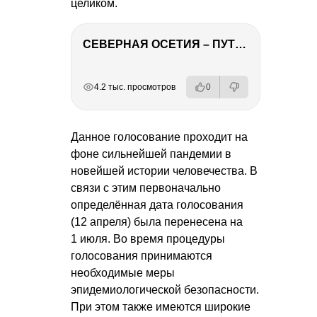
целиком.
СЕВЕРНАЯ ОСЕТИЯ – ПУТЕШЕСТВИЕ НА КАВКАЗ часть 4
РЕКЛАМА
РЕКЛАМА
РЕКЛАМА
4.2 тыс. просмотров
0
Данное голосование проходит на
фоне сильнейшей пандемии в
новейшей истории человечества. В
связи с этим первоначально
определённая дата голосования
(12 апреля) была перенесена на
1 июля. Во время процедуры
голосования принимаются
необходимые меры
эпидемиологической безопасности.
При этом также имеются широкие