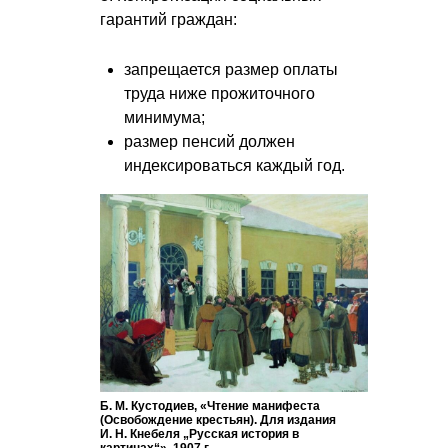
гарантий граждан:
запрещается размер оплаты
труда ниже прожиточного
минимума;
размер пенсий должен
индексироваться каждый год.
Б. М. Кустодиев, «Чтение манифеста
(Освобождение крестьян). Для издания
И. Н. Кнебеля
„Русская история в
картинах“», 1907 г.