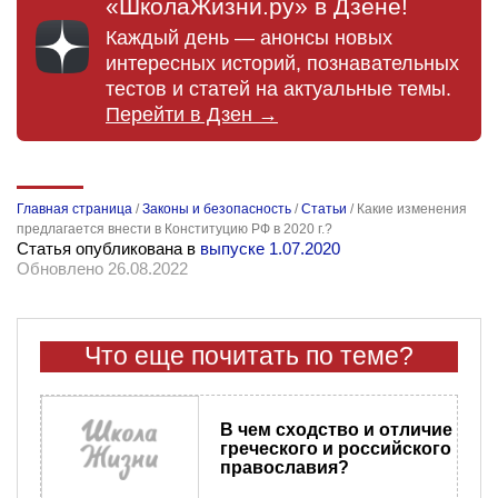
«ШколаЖизни.ру» в Дзене!
Каждый день — анонсы новых
интересных историй, познавательных
тестов и статей на актуальные темы.
Перейти в Дзен →
Главная страница
/
Законы и безопасность
/
Статьи
/
Какие изменения
предлагается внести в Конституцию РФ в 2020 г.?
Статья опубликована в
выпуске 1.07.2020
Обновлено 26.08.2022
Что еще почитать по теме?
В чем сходство и отличие
греческого и российского
православия?