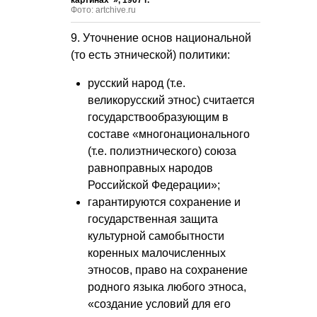
Фото: artchive.ru
9. Уточнение основ национальной
(то есть этнической) политики:
русский народ (т.е.
великорусский этнос) считается
государствообразующим в
составе «многонационального
(т.е. полиэтнического) союза
равноправных народов
Российской Федерации»;
гарантируются сохранение и
государственная защита
культурной самобытности
коренных малочисленных
этносов, право на сохранение
родного языка любого этноса,
«создание условий для его