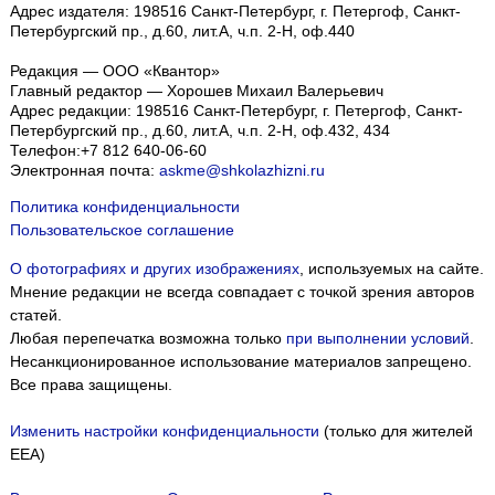
Адрес издателя: 198516 Санкт-Петербург, г. Петергоф, Санкт-
Петербургский пр., д.60, лит.А, ч.п. 2-Н, оф.440
Редакция — ООО «Квантор»
Главный редактор — Хорошев Михаил Валерьевич
Адрес редакции:
198516
Санкт-Петербург, г. Петергоф
,
Санкт-
Петербургский пр., д.60, лит.А, ч.п. 2-Н, оф.432, 434
Телефон:
+7 812 640-06-60
Электронная почта:
askme@shkolazhizni.ru
Политика конфиденциальности
Пользовательское соглашение
О фотографиях и других изображениях
, используемых на сайте.
Мнение редакции не всегда совпадает с точкой зрения авторов
статей.
Любая перепечатка возможна только
при выполнении условий
.
Несанкционированное использование материалов запрещено.
Все права защищены.
Изменить настройки конфиденциальности
(только для жителей
EEA)