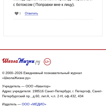
с ботоксом ( Поправки мне к лицу).
Ответить
3
12+
© 2000–2026 Ежедневный познавательный журнал
«ШколаЖизни.ру»
Учредитель — ООО «Квантор»
Адрес учредителя: 198516 Санкт-Петербург, г. Петергоф, Санкт-
Петербургский пр., д.60, лит.А, ч.п. 2-Н, оф.432, 434
Издатель —
ООО «МЕДИО»