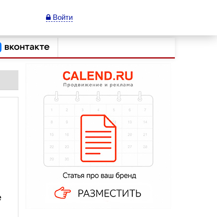
Войти
е