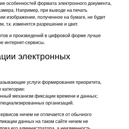
ие особенностей формата электронного документа,
змера. Например, при выводе на печать
и изображение, полученное на бумаге, не будет
и, т.к. изменятся разрешение и цвет.
нтов и произведений в цифровой форме лучше
е интернет-сервисы.
ации электронных
казывающие услуги формирования приоритета,
 категории:
енный механизм фиксации времени и данных;
 специализированных организаций.
сервисов ничем не отличается от обычного
бликации данных на таком сайте ничем не
слова его администратора, а неизменность