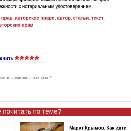
ежности с нотариальным удостоверением.
 прав
,
авторское право
,
автор
,
статьи
,
текст
,
вторских прав
енить
ащитить свои авторские права?
 почитать по теме?
Марат Крымов. Как идти