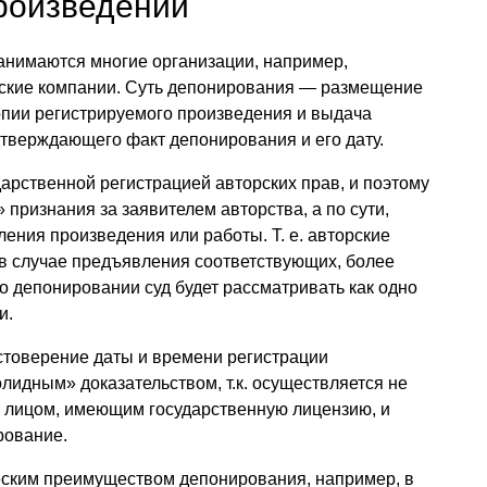
роизведений
нимаются многие организации, например,
ские компании. Суть депонирования — размещение
опии регистрируемого произведения и выдача
тверждающего факт депонирования и его дату.
арственной регистрацией авторских прав, и поэтому
 признания за заявителем авторства, а по сути,
ления произведения или работы.
Т. е.
авторские
 в случае предъявления соответствующих, более
 о депонировании суд будет рассматривать как одно
и.
остоверение даты и времени регистрации
лидным» доказательством, т.к. осуществляется не
 лицом, имеющим государственную лицензию, и
рование.
ским преимуществом депонирования, например, в