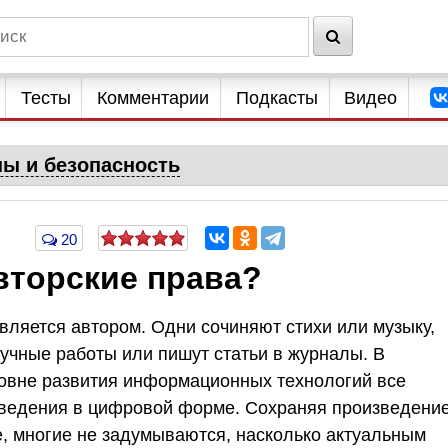
Тесты
Комментарии
Подкасты
Видео
ны и безопасность
20
вторские права?
является автором. Одни сочиняют стихи или музыку,
учные работы или пишут статьи в журналы. В
овне развития информационных технологий все
ведения в цифровой форме. Сохраняя произведени
е, многие не задумываются, насколько актуальным