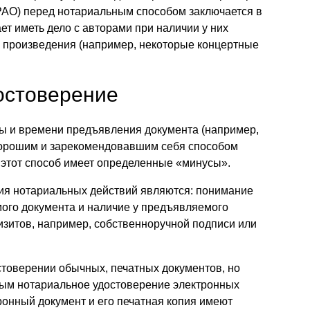
РАО) перед нотариальным способом заключается в
ет иметь дело с авторами при наличии у них
и произведения (например, некоторые концертные
остоверение
ы и времени предъявления документа (например,
 хорошим и зарекомендовавшим себя способом
 этот способ имеет определенные «минусы».
я нотариальных действий являются: понимание
ого документа и наличие у предъявляемого
изитов, например, собственноручной подписи или
остоверении обычных, печатных документов, но
ным нотариальное удостоверение электронных
ронный документ и его печатная копия имеют