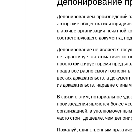
Депонирование п
Депонированием произведений за
авторские общества или юридиче
в архиве организации печатной к
соответствующего документа, под
Депонирование не является госуд
не гарантирует «автоматического»
просто фиксирует время предъяв
права все равно смогут оспорить
веских доказательств, а документ
из доказательств, наравне с иным
В связи с этим, нотариальное уд
произведения является более «со
организацией, а уполномоченным
часто стоит дешевле, чем депони
Пожалуй, единственным практиче