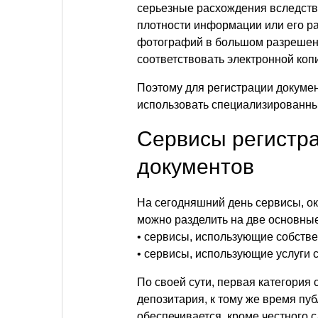
серьезные расхождения вследств
плотности информации или его ра
фотографий в большом разрешени
соответствовать электронной копи
Поэтому для регистрации докуме
использовать специализированны
Сервисы регистр
документов
На сегодняшний день сервисы, о
можно разделить на две основные
• сервисы, использующие собств
• сервисы, использующие услуги
По своей сути, первая категория 
депозитария, к тому же время пу
обеспечивается, кроме честного 