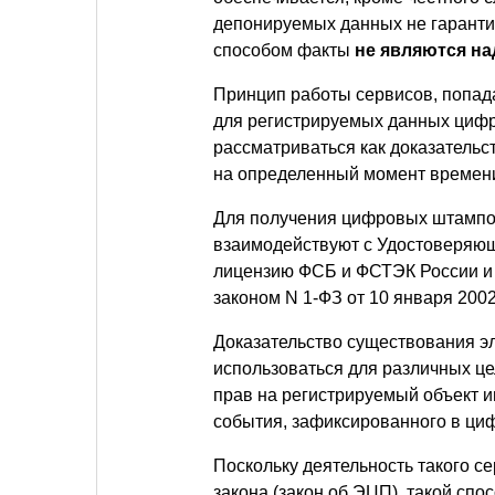
депонируемых данных не гаранти
способом факты
не являются н
Принцип работы сервисов, попада
для регистрируемых данных цифр
рассматриваться как доказательс
на определенный момент времен
Для получения цифровых штампов
взаимодействуют с Удостоверяю
лицензию ФСБ и ФСТЭК России и
законом N 1-ФЗ от 10 января 200
Доказательство существования эл
использоваться для различных це
прав на регистрируемый объект 
события, зафиксированного в цифр
Поскольку деятельность такого 
закона (закон об ЭЦП), такой сп