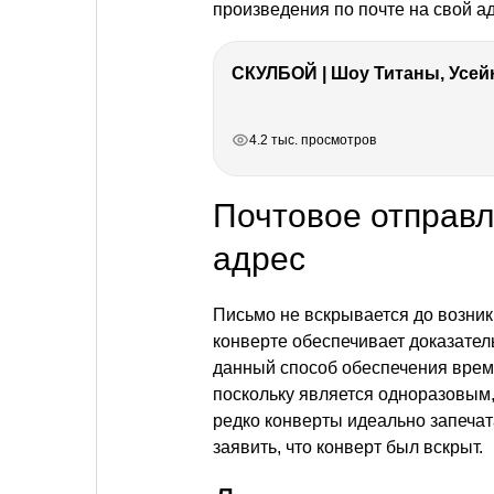
произведения по почте на свой а
СКУЛБОЙ | Шоу Титаны, Усейн
РЕКЛАМА
РЕКЛАМА
РЕКЛАМА
4.2 тыс. просмотров
Почтовое отправл
адрес
Письмо не вскрывается до возник
конверте обеспечивает доказател
данный способ обеспечения врем
поскольку является одноразовым,
редко конверты идеально запечат
заявить, что конверт был вскрыт.