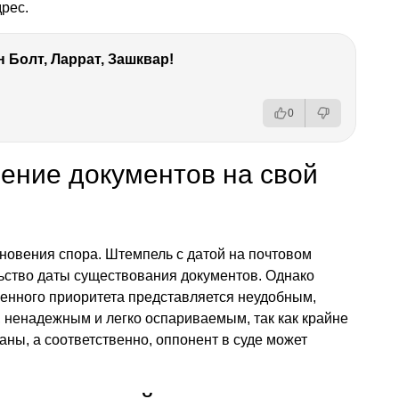
дрес.
 Болт, Ларрат, Зашквар!
0
ение документов на свой
новения спора. Штемпель с датой на почтовом
ьство даты существования документов. Однако
енного приоритета представляется неудобным,
 ненадежным и легко оспариваемым, так как крайне
аны, а соответственно, оппонент в суде может