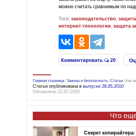
можно считать сравнимым по над
Теги:
законодательство
,
защита
интернет-технологии
,
защита а
Комментировать
20
Оц
Главная страница
/
Законы и безопасность
/
Статьи
/
Как з
Статья опубликована в
выпуске 28.05.2010
Обновлено 22.07.2020
Что еще
Секрет копирайтера: