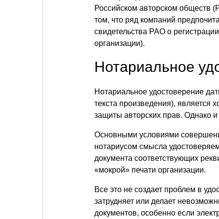
Российском авторском обществ (
том, что ряд компаний предпочита
свидетельства РАО о регистраци
организации).
Нотариальное уд
Нотариальное удостоверение дат
текста произведения), является
защиты авторских прав. Однако и
Основными условиями совершени
нотариусом смысла удостоверяем
документа соответствующих рекв
«мокрой» печати организации.
Все это не создает проблем в уд
затрудняет или делает невозмож
документов, особенно если элект