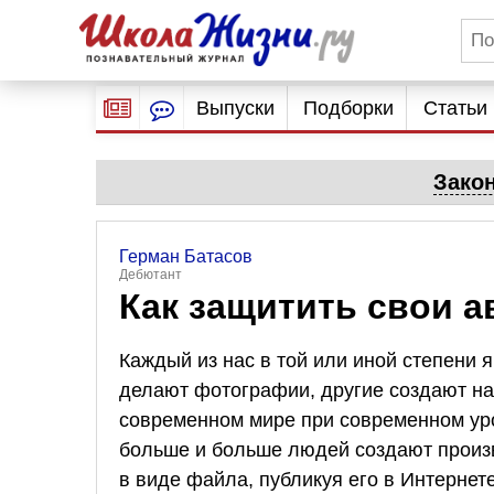
Выпуски
Подборки
Статьи
Зако
Герман Батасов
Дебютант
Как защитить свои а
Каждый из нас в той или иной степени 
делают фотографии, другие создают на
современном мире при современном ур
больше и больше людей создают произ
в виде файла, публикуя его в Интернет