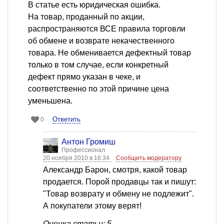
В статье есть юридическая ошибка.
На товар, проданный по акции,
распространяются ВСЕ правила торговли
об обмене и возврате некачественного
товара. Не обменивается дефектный товар
только в том случае, если конкретный
дефект прямо указан в чеке, и
соответственно по этой причине цена
уменьшена.
Ответить
0
Антон Громиш
Профессионал
20 ноября 2010 в 16:34
Сообщить модератору
Александр Барон, смотря, какой товар
продается. Порой продавцы так и пишут:
"Товар возврату и обмену не подлежит".
А покупатели этому верят!
Оценка статьи: 5