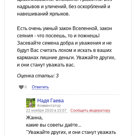
надрывов и уличений, без оскорблений и
навешиваний ярлыков.
Есть очень умный закон Вселенной, закон
сеяния - что посеешь, то и пожнешь!
Засевайте семена добра и уважения и не
будут Вас считать лохом и искать в ваших
карманах лишние деньги. Уважайте других,
и они станут уважать вас.
Оценка статьи: 3
Ответить
0
Надя Гаева
Комментатор
22 ноября 2010 в 15:07
Сообщить модератору
Жанна,
какие вы советы даёте...
"Уважайте других, и они станут уважать