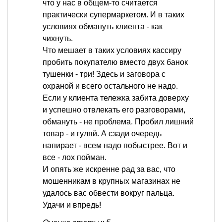
что у нас в общем-то считается
практически супермаркетом. И в таких
условиях обмануть клиента - как
чихнуть.
Что мешает в таких условиях кассиру
пробить покупателю вместо двух банок
тушенки - три! Здесь и заговора с
охраной и всего остального не надо.
Если у клиента тележка забита доверху
и успешно отвлекать его разговорами,
обмануть - не проблема. Пробил лишний
товар - и гуляй. А сзади очередь
напирает - всем надо побыстрее. Вот и
все - лох пойман.
И опять же искренне рад за вас, что
мошенникам в крупных магазинах не
удалось вас обвести вокруг пальца.
Удачи и впредь!