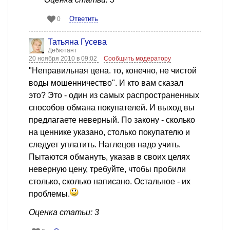
Ответить
0
Татьяна Гусева
Дебютант
20 ноября 2010 в 09:02
Сообщить модератору
"Неправильная цена. то, конечно, не чистой
воды мошенничество". И кто вам сказал
это? Это - один из самых распространенных
способов обмана покупателей. И выход вы
предлагаете неверный. По закону - сколько
на ценнике указано, столько покупателю и
следует уплатить. Наглецов надо учить.
Пытаются обмануть, указав в своих целях
неверную цену, требуйте, чтобы пробили
столько, сколько написано. Остальное - их
проблемы.
Оценка статьи: 3