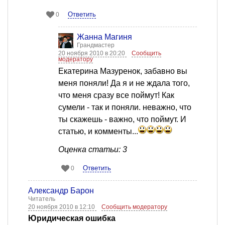
Ответить
0
Жанна Магиня
Грандмастер
20 ноября 2010 в 20:20
Сообщить
модератору
Екатерина Мазуренок, забавно вы
меня поняли! Да я и не ждала того,
что меня сразу все поймут! Как
сумели - так и поняли. неважно, что
ты скажешь - важно, что поймут. И
статью, и комменты...
Оценка статьи: 3
Ответить
0
Александр Барон
Читатель
20 ноября 2010 в 12:10
Сообщить модератору
Юридическая ошибка