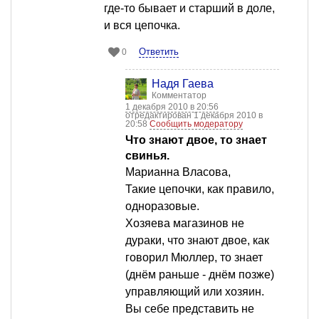
где-то бывает и старший в доле,
и вся цепочка.
Ответить
0
Надя Гаева
Комментатор
1 декабря 2010 в 20:56
отредактирован 1 декабря 2010 в
20:58
Сообщить модератору
Что знают двое, то знает
свинья.
Марианна Власова,
Такие цепочки, как правило,
одноразовые.
Хозяева магазинов не
дураки, что знают двое, как
говорил Мюллер, то знает
(днём раньше - днём позже)
управляющий или хозяин.
Вы себе представить не