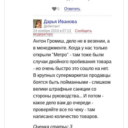
Ответить
0
Дарья Иванова
Дебютант
24 ноября 2010 в 07:13
Сообщить
модератору
Антон Громиш, дело не в везении, а
в менеджменте. Когда у нас только
открыли "Метро" - там тоже были
случаи двойного пробивания товара
- но очень быстро это сошло на нет.
В крупных супермаркетах продавцы
боятся быть пойманными - слишком
велики штрафные санкции со
стороны руководства... И потом -
какое дело вам до очереди -
проверяйте все по чеку - там
написано количество товаров.
Оценка статьи: 3