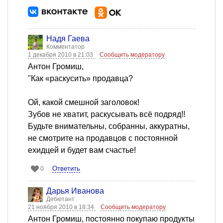
Надя Гаева
Комментатор
1 декабря 2010 в 21:03
Сообщить модератору
Антон Громиш,
"Как «раскусить» продавца?
Ой, какой смешной заголовок!
Зубов не хватит, раскусывать всё подряд!!
Будьте внимательны, собранны, аккуратны,
не смотрите на продавцов с постоянной
ехидцей и будет вам счастье!
Ответить
0
Дарья Иванова
Дебютант
21 ноября 2010 в 18:34
Сообщить модератору
Антон Громиш, постоянно покупаю продукты