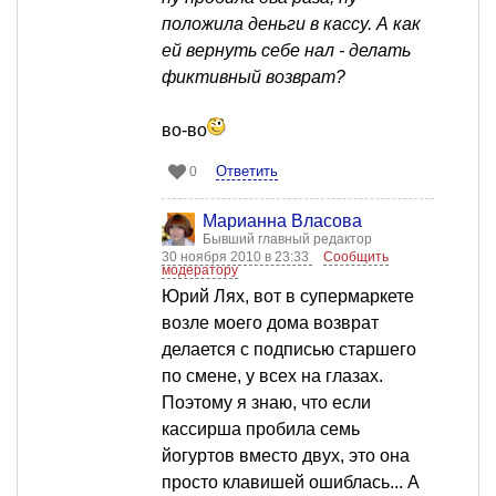
положила деньги в кассу. А как
ей вернуть себе нал - делать
фиктивный возврат?
во-во
Ответить
0
Марианна Власова
Бывший главный редактор
30 ноября 2010 в 23:33
Сообщить
модератору
Юрий Лях, вот в супермаркете
возле моего дома возврат
делается с подписью старшего
по смене, у всех на глазах.
Поэтому я знаю, что если
кассирша пробила семь
йогуртов вместо двух, это она
просто клавишей ошиблась... А