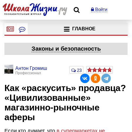
Войти
ГЛАВНОЕ
Законы и безопасность
Антон Громиш
23
Профессионал
Как «раскусить» продавца?
«Цивилизованные»
магазинно-рыночные
аферы
Если кто думает, что
в супермаркетах не