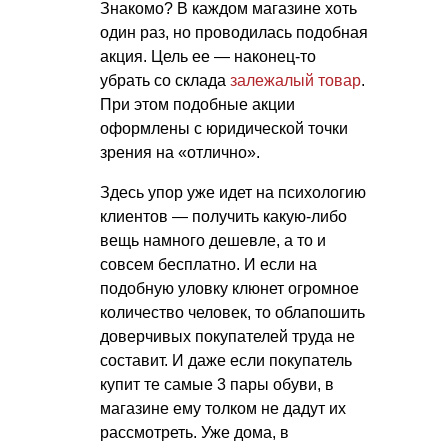
Знакомо? В каждом магазине хоть
один раз, но проводилась подобная
акция. Цель ее — наконец-то
убрать со склада
залежалый товар
.
При этом подобные акции
оформлены с юридической точки
зрения на «отлично».
Здесь упор уже идет на психологию
клиентов — получить какую-либо
вещь намного дешевле, а то и
совсем бесплатно. И если на
подобную уловку клюнет огромное
количество человек, то облапошить
доверчивых покупателей труда не
составит. И даже если покупатель
купит те самые 3 пары обуви, в
магазине ему толком не дадут их
рассмотреть. Уже дома, в