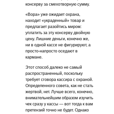
консерву за смехотворную сумму.
«Вора» уже ожидает охрана,
находит «украденный» товар и
предлагает разойтись миром:
уплатить за эту консерву двойную
цену. Лишние деньги, конечно же,
ни в одной кассе не фигурируют, а
просто-напросто оседают в
кармане.
Этот способ далеко не самый
распространенный, поскольку
требует сговора кассира с охраной.
Определенного совета, как не стать
жертвой, нет. Лучше всего, конечно,
внимательнейшим образом изучить
чек сразу у кассы — вот тогда к вам
претензий точно не будет. Однако