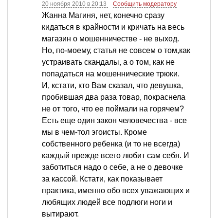
20 ноября 2010 в 20:13
Сообщить модератору
Жанна Магиня, нет, конечно сразу
кидаться в крайности и кричать на весь
магазин о мошенничестве - не выход.
Но, по-моему, статья не совсем о том,как
устраивать скандалы, а о том, как не
попадаться на мошеннические трюки.
И, кстати, кто Вам сказал, что девушка,
пробившая два раза товар, покраснела
не от того, что ее поймали на горячем?
Есть еще один закон человечества - все
мы в чем-тол эгоисты. Кроме
собственного ребенка (и то не всегда)
каждый прежде всего любит сам себя. И
заботиться надо о себе, а не о девочке
за кассой. Кстати, как показывает
практика, именно обо всех уважающих и
любящих людей все подлюги ноги и
вытирают.