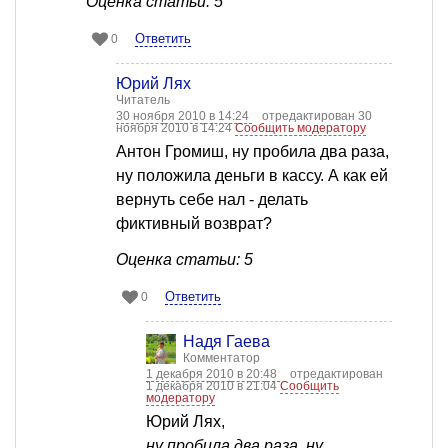
Оценка статьи: 5
Ответить
0
Юрий Лях
Читатель
30 ноября 2010 в 14:24
отредактирован 30
ноября 2010 в 14:24
Сообщить модератору
Антон Громиш, ну пробила два раза,
ну положила деньги в кассу. А как ей
вернуть себе нал - делать
фиктивный возврат?
Оценка статьи: 5
Ответить
0
Надя Гаева
Комментатор
1 декабря 2010 в 20:48
отредактирован
1 декабря 2010 в 21:04
Сообщить
модератору
Юрий Лях,
ну пробила два раза, ну