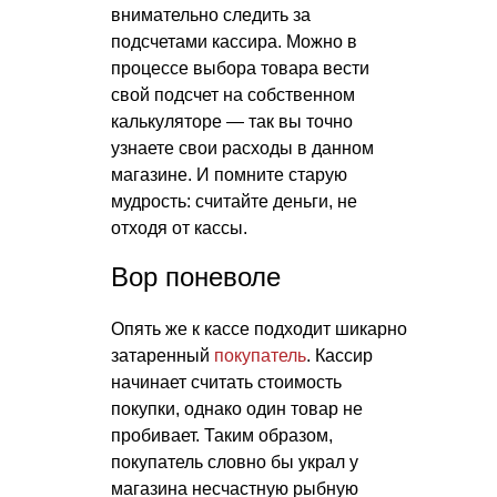
внимательно следить за
подсчетами кассира. Можно в
процессе выбора товара вести
свой подсчет на собственном
калькуляторе — так вы точно
узнаете свои расходы в данном
магазине. И помните старую
мудрость: считайте деньги, не
отходя от кассы.
Вор поневоле
Опять же к кассе подходит шикарно
затаренный
покупатель
. Кассир
начинает считать стоимость
покупки, однако один товар не
пробивает. Таким образом,
покупатель словно бы украл у
магазина несчастную рыбную