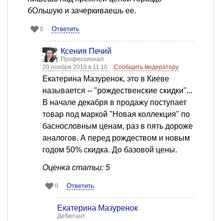
бОльшую и зачеркиваешь ее.
Ответить
0
Ксения Печий
Профессионал
20 ноября 2010 в 11:10
Сообщить модератору
Екатерина Мазуренок, это в Киеве
называется -- "рождественские скидки"...
В начале декабря в продажу поступает
товар под маркой "Новая коллекция" по
баснословным ценам, раз в пять дороже
аналогов. А перед рождеством и новым
годом 50% скидка. До базовой цены.
Оценка статьи: 5
Ответить
0
Екатерина Мазуренок
Дебютант