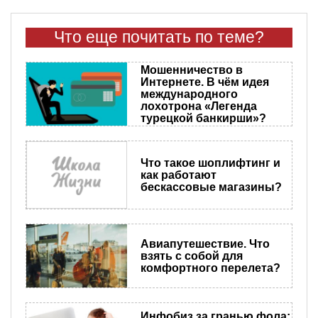
Что еще почитать по теме?
Мошенничество в
Интернете. В чём идея
международного
лохотрона «Легенда
турецкой банкирши»?
Что такое шоплифтинг и
как работают
бескассовые магазины?
Авиапутешествие. Что
взять с собой для
комфортного перелета?
Инфобиз за гранью фола: