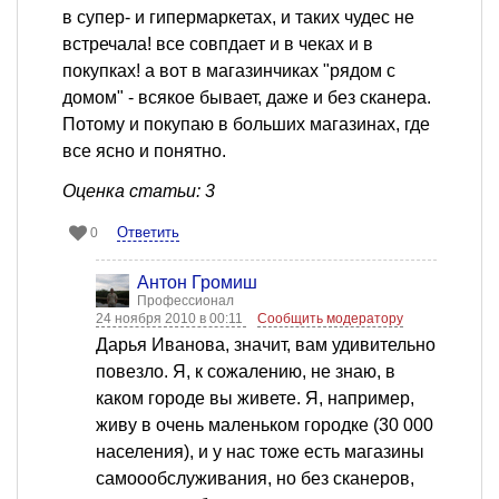
в супер- и гипермаркетах, и таких чудес не
встречала! все совпдает и в чеках и в
покупках! а вот в магазинчиках "рядом с
домом" - всякое бывает, даже и без сканера.
Потому и покупаю в больших магазинах, где
все ясно и понятно.
Оценка статьи: 3
Ответить
0
Антон Громиш
Профессионал
24 ноября 2010 в 00:11
Сообщить модератору
Дарья Иванова, значит, вам удивительно
повезло. Я, к сожалению, не знаю, в
каком городе вы живете. Я, например,
живу в очень маленьком городке (30 000
населения), и у нас тоже есть магазины
самоообслуживания, но без сканеров,