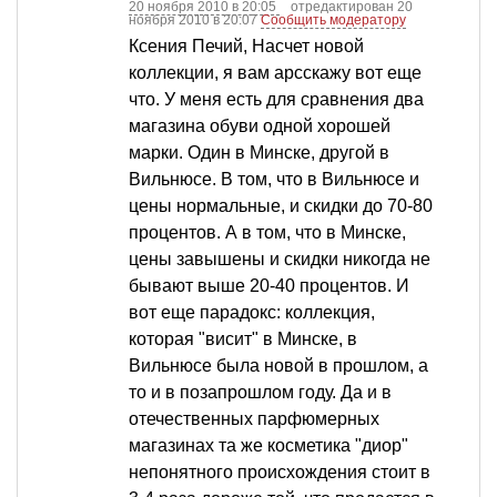
20 ноября 2010 в 20:05
отредактирован 20
ноября 2010 в 20:07
Сообщить модератору
Ксения Печий, Насчет новой
коллекции, я вам арсскажу вот еще
что. У меня есть для сравнения два
магазина обуви одной хорошей
марки. Один в Минске, другой в
Вильнюсе. В том, что в Вильнюсе и
цены нормальные, и скидки до 70-80
процентов. А в том, что в Минске,
цены завышены и скидки никогда не
бывают выше 20-40 процентов. И
вот еще парадокс: коллекция,
которая "висит" в Минске, в
Вильнюсе была новой в прошлом, а
то и в позапрошлом году. Да и в
отечественных парфюмерных
магазинах та же косметика "диор"
непонятного происхождения стоит в