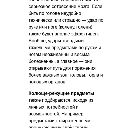
серьезное сотрясение мозга. Если
бить по голове неудобно
технически или страшно — удар по
руке или ноге (колену, голени)
также будет вполне эффективен.
Вообще, удары твердыми
тяжелыми предметами по рукам и
ногам неожиданны и весьма
болезненны, а главное — они
открывают путь для поражения
более важных зон: головы, горла и
половых органов.
Колюще-режущие предметы
также подбираются, исходя из
личных потребностей и
возможностей. Например,
предметами с выраженными
проникающими свойствами