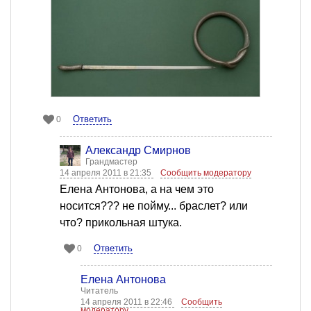
Ответить
0
Александр Смирнов
Грандмастер
14 апреля 2011 в 21:35
Сообщить модератору
Елена Антонова, а на чем это
носится??? не пойму... браслет? или
что? прикольная штука.
Ответить
0
Елена Антонова
Читатель
14 апреля 2011 в 22:46
Сообщить
модератору