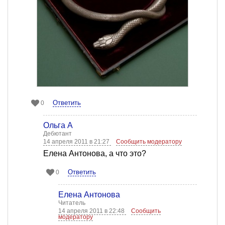
Ответить
0
Ольга А
Дебютант
14 апреля 2011 в 21:27
Сообщить модератору
Елена Антонова, а что это?
Ответить
0
Елена Антонова
Читатель
14 апреля 2011 в 22:48
Сообщить
модератору