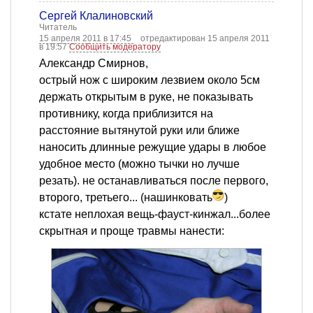
Сергей Клалиновский
Читатель
15 апреля 2011 в 17:45
отредактирован 15 апреля 2011
в 19:57
Сообщить модератору
Александр Смирнов,
острый нож с широким лезвием около 5см
держать открытым в руке, не показывать
противнику, когда приблизится на
расстояние вытянутой руки или ближе
наносить длинные режущие удары в любое
удобное место (можно тычки но лучше
резать). не останавливаться после первого,
второго, третьего... (нашинковать
)
кстате неплохая вещь-фауст-кинжал...более
скрытная и проще травмы нанести: