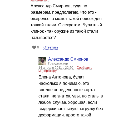
Александр Смирнов, судя по
размерам, предполагаю, что это -
ожерелье, а может такой поясок для
тонкой талии. С секретом. Булатный
клинок - так оружие из такой стали
называется?
Ответить
0
Александр Смирнов
Грандмастер
14 апреля 2011 в 22:50
Сообщить
модератору
Елена Антонова, булат,
насколько я понимаю, это
вполне определенные сорта
стали. не знаток, увы. но сталь, в
любом случае, хорошая, если
выдерживает такую нагрузку без
деформации. просто такой