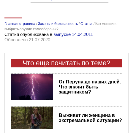
Главная страница
/
Законы и безопасность
/
Статьи
/
Как женщине
выбрать оружие самообороны?
Статья опубликована в
выпуске 14.04.2011
Обновлено 21.07.2020
Что еще почитать по теме?
От Перуна до наших дней.
Что значит быть
защитником?
Выживет ли женщина в
экстремальной ситуации?