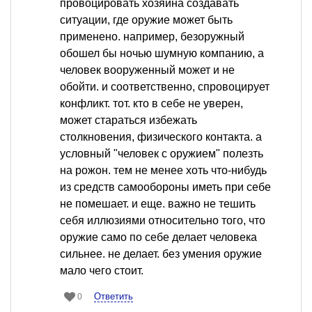
провоцировать хозяина создавать
ситуации, где оружие может быть
применено. например, безоружный
обошел бы ночью шумную компанию, а
человек вооруженный может и не
обойти. и соответственно, спровоцирует
конфликт. тот. кто в себе не уверен,
может стараться избежать
столкновения, физического контакта. а
условный "человек с оружием" полезть
на рожон. тем не менее хоть что-нибудь
из средств самообороны иметь при себе
не помешает. и еще. важно не тешить
себя иллюзиями относительно того, что
оружие само по себе делает человека
сильнее. не делает. без умения оружие
мало чего стоит.
Ответить
0