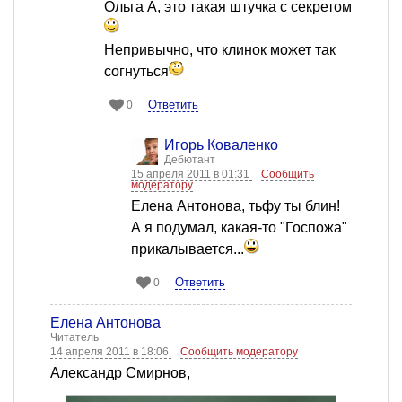
Ольга А, это такая штучка с секретом
Непривычно, что клинок может так
согнуться
Ответить
0
Игорь Коваленко
Дебютант
15 апреля 2011 в 01:31
Сообщить
модератору
Елена Антонова, тьфу ты блин!
А я подумал, какая-то "Госпожа"
прикалывается...
Ответить
0
Елена Антонова
Читатель
14 апреля 2011 в 18:06
Сообщить модератору
Александр Смирнов,