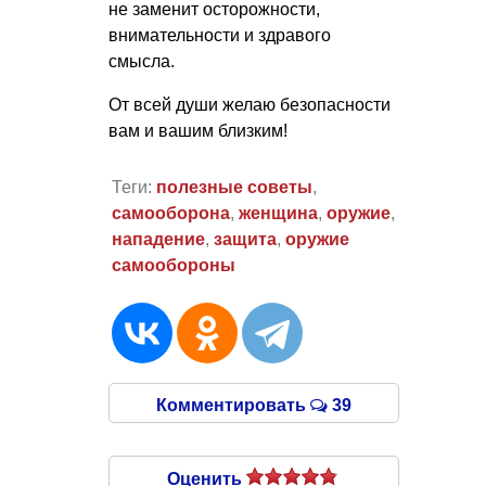
не заменит осторожности,
внимательности и здравого
смысла.
От всей души желаю безопасности
вам и вашим близким!
Теги:
полезные советы
,
самооборона
,
женщина
,
оружие
,
нападение
,
защита
,
оружие
самообороны
Комментировать
39
Оценить