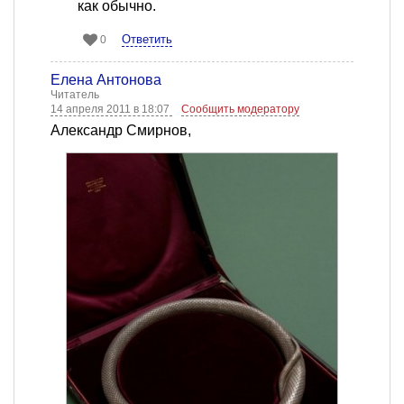
как обычно.
Ответить
0
Елена Антонова
Читатель
14 апреля 2011 в 18:07
Сообщить модератору
Александр Смирнов,