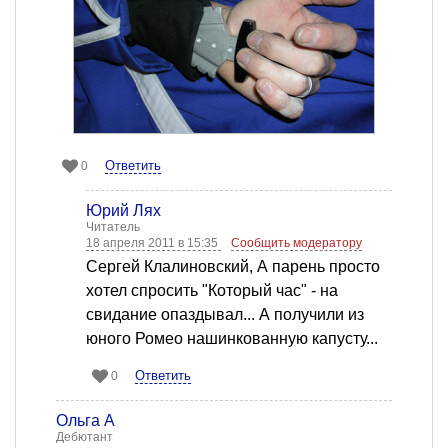
Ответить
0
Юрий Лях
Читатель
18 апреля 2011 в 15:35
Сообщить модератору
Сергей Клалиновский, А парень просто
хотел спросить "Который час" - на
свидание опаздывал... А получили из
юного Ромео нашинкованную капусту...
Ответить
0
Ольга А
Дебютант