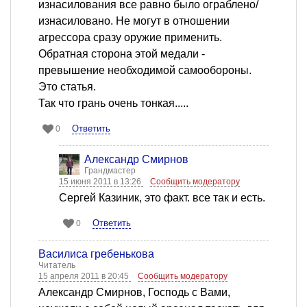
изнасилования все равно было ограблено/
изнасиловано. Не могут в отношении
агрессора сразу оружие применить.
Обратная сторона этой медали -
превышение необходимой самообороны.
Это статья.
Так что грань очень тонкая.....
Ответить
0
Александр Смирнов
Грандмастер
15 июня 2011 в 13:26
Сообщить модератору
Сергей Казиник, это факт. все так и есть.
Ответить
0
Василиса гребенькова
Читатель
15 апреля 2011 в 20:45
Сообщить модератору
Александр Смирнов, Господь с Вами,