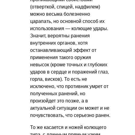
(отверткой, спицей, надфилем)
можно весьма болезненно
царапать, но основной способ их
использования — колющие удары.
Значит, вероятны ранения
внутренних органов, хотя
останавливающий эффект от
применения такого оружия
невысок (кроме точных и глубоких
ударов в сердце и поражений глаз,
горла, висков). То есть не
исключено, что противник умрет от
полученных ранений, но
произойдет это позже, а в
актуальной ситуации он может и не
почувствовать, что серьезно ранен.
То же касается и ножей колющего
типа, с длинным прямым узким