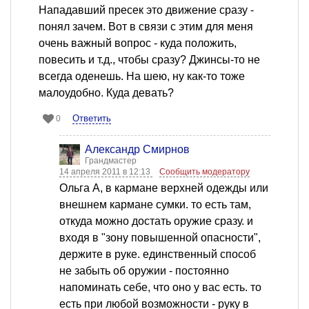
Нападавший пресек это движение сразу -
понял зачем. Вот в связи с этим для меня
очень важный вопрос - куда положить,
повесить и т.д., чтобы сразу? Джинсы-то не
всегда оденешь. На шею, ну как-то тоже
малоудобно. Куда девать?
Ответить
0
Александр Смирнов
Грандмастер
14 апреля 2011 в 12:13
Сообщить модератору
Ольга А, в кармане верхней одежды или
внешнем кармане сумки. то есть там,
откуда можно достать оружие сразу. и
входя в "зону повышенной опасности",
держите в руке. единственный способ
не забыть об оружии - постоянно
напоминать себе, что оно у вас есть. то
есть при любой возможности - руку в