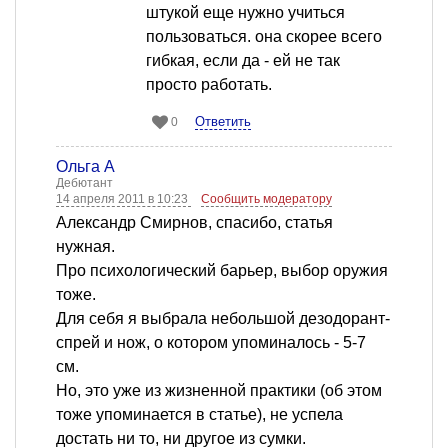
штукой еще нужно учиться
пользоваться. она скорее всего
гибкая, если да - ей не так
просто работать.
Ответить
0
Ольга А
Дебютант
14 апреля 2011 в 10:23
Сообщить модератору
Александр Смирнов, спасибо, статья
нужная.
Про психологический барьер, выбор оружия
тоже.
Для себя я выбрала небольшой дезодорант-
спрей и нож, о котором упоминалось - 5-7
см.
Но, это уже из жизненной практики (об этом
тоже упоминается в статье), не успела
достать ни то, ни другое из сумки.