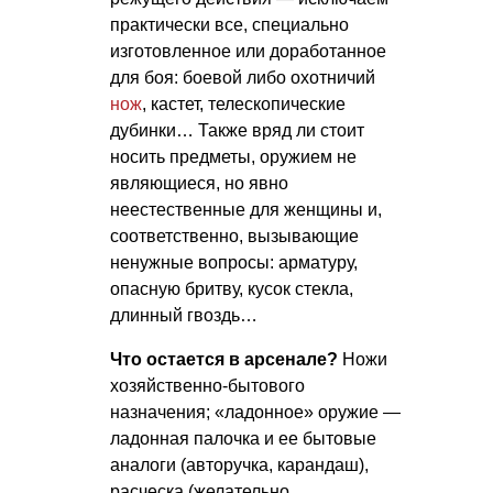
практически все, специально
изготовленное или доработанное
для боя: боевой либо охотничий
нож
, кастет, телескопические
дубинки… Также вряд ли стоит
носить предметы, оружием не
являющиеся, но явно
неестественные для женщины и,
соответственно, вызывающие
ненужные вопросы: арматуру,
опасную бритву, кусок стекла,
длинный гвоздь…
Что остается в арсенале?
Ножи
хозяйственно-бытового
назначения; «ладонное» оружие —
ладонная палочка и ее бытовые
аналоги (авторучка, карандаш),
расческа (желательно