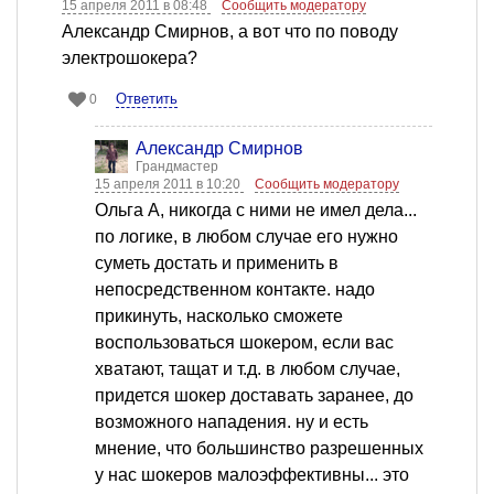
15 апреля 2011 в 08:48
Сообщить модератору
Александр Смирнов, а вот что по поводу
электрошокера?
Ответить
0
Александр Смирнов
Грандмастер
15 апреля 2011 в 10:20
Сообщить модератору
Ольга А, никогда с ними не имел дела...
по логике, в любом случае его нужно
суметь достать и применить в
непосредственном контакте. надо
прикинуть, насколько сможете
воспользоваться шокером, если вас
хватают, тащат и т.д. в любом случае,
придется шокер доставать заранее, до
возможного нападения. ну и есть
мнение, что большинство разрешенных
у нас шокеров малоэффективны... это