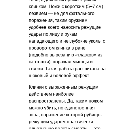
клинком. Ножи с коротким (5−7 см)
лезвием — не для фатального
поражения, таким оружием
удобнее всего наносить режущие
удары по лицу и рукам
нападающего и неглубокие уколы с
проворотом клинка в ране
(подобно вырезанию «глазков» из
картошки), поражая мышцы и
связки. Такая работа рассчитана на
шоковый и болевой эффект.
Клинки с выраженным режущим
действием наиболее
распространены. Да, таким ножом
можно убить, но единственная
зона, поражение которой рубяще-
режущим ударом практически
однозначно ведет к смерти — это