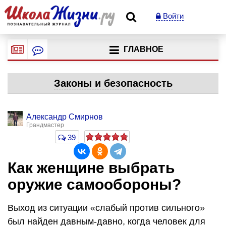
Войти
ГЛАВНОЕ
Законы и безопасность
Александр Смирнов
Грандмастер
39
Как женщине выбрать
оружие самообороны?
Выход из ситуации «слабый против сильного»
был найден давным-давно, когда человек для