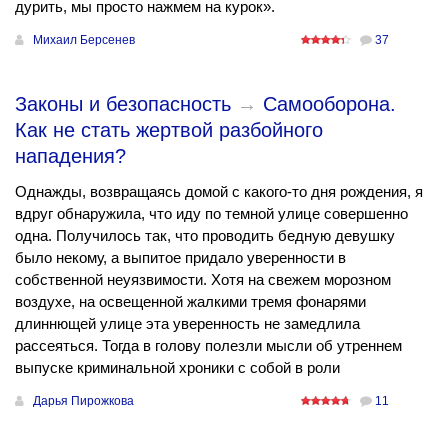
дурить, мы просто нажмем на курок».
Михаил Берсенев
37
Законы и безопасность
→
Самооборона.
Как не стать жертвой разбойного
нападения?
Однажды, возвращаясь домой с какого-то дня рождения, я
вдруг обнаружила, что иду по темной улице совершенно
одна. Получилось так, что проводить бедную девушку
было некому, а выпитое придало уверенности в
собственной неуязвимости. Хотя на свежем морозном
воздухе, на освещенной жалкими тремя фонарями
длиннющей улице эта уверенность не замедлила
рассеяться. Тогда в голову полезли мысли об утреннем
выпуске криминальной хроники с собой в роли
Дарья Пирожкова
11