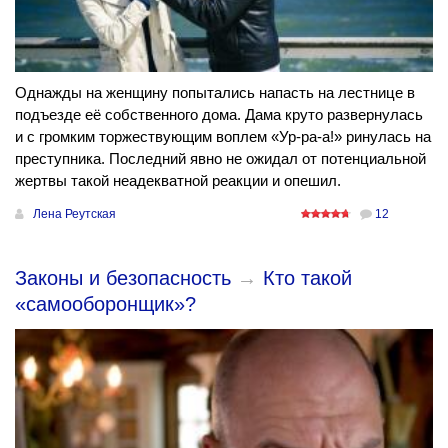
Однажды на женщину попытались напасть на лестнице в
подъезде её собственного дома. Дама круто развернулась
и с громким торжествующим воплем «Ур-ра-а!» ринулась на
преступника. Последний явно не ожидал от потенциальной
жертвы такой неадекватной реакции и опешил.
Лена Реутская
12
Законы и безопасность
→
Кто такой
«самооборонщик»?