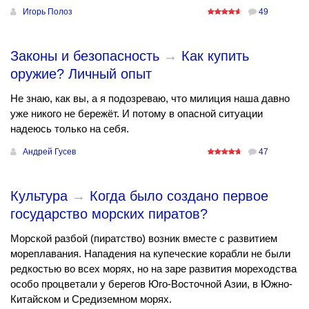
Игорь Полоз
49
Законы и безопасность
→
Как купить
оружие? Личный опыт
Не знаю, как вы, а я подозреваю, что милиция наша давно
уже никого не бережёт. И потому в опасной ситуации
надеюсь только на себя.
Андрей Гусев
47
Культура
→
Когда было создано первое
государство морских пиратов?
Морской разбой (пиратство) возник вместе с развитием
мореплавания. Нападения на купеческие корабли не были
редкостью во всех морях, но на заре развития мореходства
особо процветали у берегов Юго-Восточной Азии, в Южно-
Китайском и Средиземном морях.