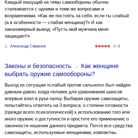
Каждый пишущий на темы самообороны обычно
сталкивается с одними и теми же вопросами и
возражениями. «Как же постоять за себя, если ты слабый
(а в особенности — слабая женщина)?» И как
закономерный вывод: «Пусть мой мужчина меня
защищает!»
Александр Смирнов
3
Законы и безопасность
→
Как женщине
выбрать оружие самообороны?
Выход из ситуации «слабый против сильного» был найден
давным-давно, когда человек для уравнивания шансов
впервые взял в руки палку. Выбирая оружие самозащиты,
попытайтесь ответить на 3 вопроса: о степени готовности
(прежде всего психологической) к использованию того или
иного оружия; о доступности и простоте его применения; о
законности ношения данного предмета. Почти все средства
самозащиты, используемые женщинами, компактны.