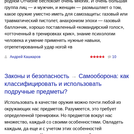
родной Отчизне беспокоит очень многих. И очень большая
группа лиц — и мужчин, и женщин — размышляет о том,
какое оружие уместно иметь для самозащиты: газовый или
травматический пистолет, анахронизм эпохи — газовый
баллончик, хорошо поставленный «командирский голос»,
«отточенный в тренировках крик», знание психологии
человека и умение применять нужные навыки,
отрепетированный удар ногой «в
Андрей Кашкаров
10
Законы и безопасность
→
Самооборона: как
классифицировать и использовать
подручные предметы?
Использовать в качестве оружия можно почти любой из
окружающих нас предметов. Разумеется, это требует
определенной тренировки. Но предметов вокруг нас
множество, каждый со своими особенностями. Овладеть
каждым, да еще и с учетом этих особенностей