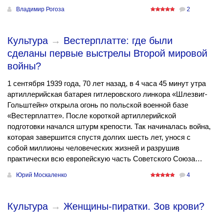
Владимир Рогоза
2
Культура
→
Вестерплатте: где были
сделаны первые выстрелы Второй мировой
войны?
1 сентября 1939 года, 70 лет назад, в 4 часа 45 минут утра
артиллерийская батарея гитлеровского линкора «Шлезвиг-
Гольштейн» открыла огонь по польской военной базе
«Вестерплатте». После короткой артиллерийской
подготовки начался штурм крепости. Так начиналась война,
которая завершится спустя долгих шесть лет, унося с
собой миллионы человеческих жизней и разрушив
практически всю европейскую часть Советского Союза…
Юрий Москаленко
4
Культура
→
Женщины-пиратки. Зов крови?