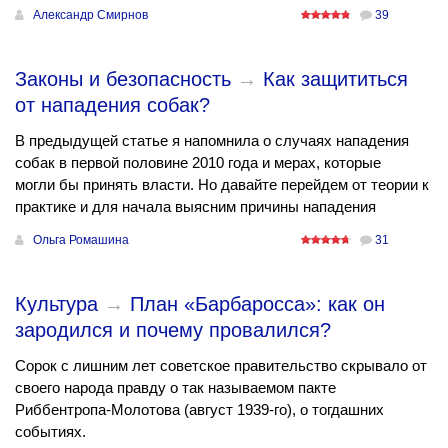
Александр Смирнов
39
Законы и безопасность
→
Как защититься
от нападения собак?
В предыдущей статье я напомнила о случаях нападения
собак в первой половине 2010 года и мерах, которые
могли бы принять власти. Но давайте перейдем от теории к
практике и для начала выясним причины нападения
Ольга Ромашина
31
Культура
→
План «Барбаросса»: как он
зародился и почему провалился?
Сорок с лишним лет советское правительство скрывало от
своего народа правду о так называемом пакте
Риббентропа-Молотова (август 1939-го), о тогдашних
событиях.