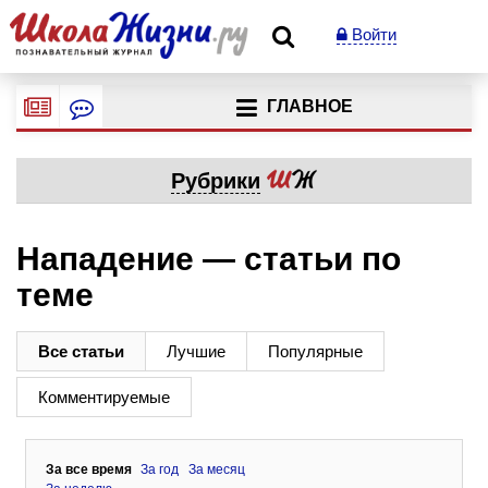
Войти
ГЛАВНОЕ
Рубрики
Нападение — статьи по
теме
Все статьи
Лучшие
Популярные
Комментируемые
За все время
За год
За месяц