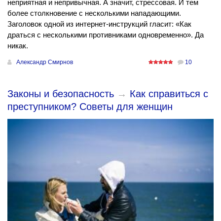
неприятная и непривычная. А значит, стрессовая. И тем
более столкновение с несколькими нападающими.
Заголовок одной из интернет-инструкций гласит: «Как
драться с несколькими противниками одновременно». Да
никак.
Александр Смирнов
10
Законы и безопасность
→
Как справиться с
преступником? Советы для женщин