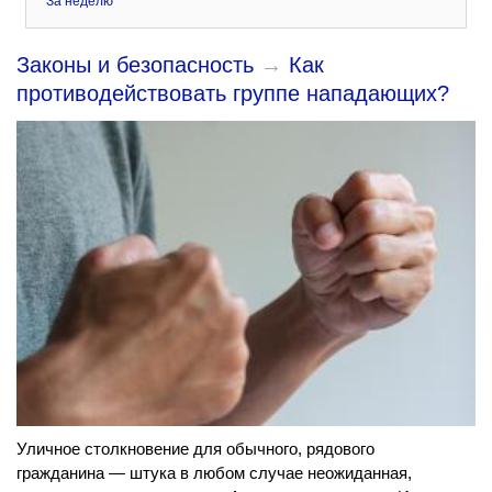
За неделю
Законы и безопасность
→
Как
противодействовать группе нападающих?
Уличное столкновение для обычного, рядового
гражданина — штука в любом случае неожиданная,