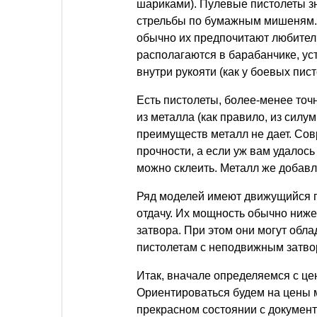
шариками). Пулевые пистолеты з
стрельбы по бумажным мишеням. 
обычно их предпочитают любител
располагаются в барабанчике, ус
внутри рукояти (как у боевых пист
Есть пистолеты, более-менее то
из металла (как правило, из силум
преимуществ металл не дает. Сов
прочности, а если уж вам удалось 
можно склеить. Металл же добавл
Ряд моделей имеют движущийся пр
отдачу. Их мощность обычно ниже,
затвора. При этом они могут обла
пистолетам с неподвижным затвор
Итак, вначале определяемся с це
Ориентироваться будем на цены м
прекрасном состоянии с документ