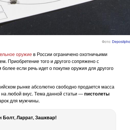
Фото:
Depositpho
рельное оружие
в России ограничено охотничьими
м. Приобретение того и другого сопряжено с
более если речь идет о покупке оружия для другого
сийском рынке абсолютно свободно продается масса
 на любой вкус. Тема данной статьи —
пистолеты
арок для мужчины.
 Болт, Ларрат, Зашквар!