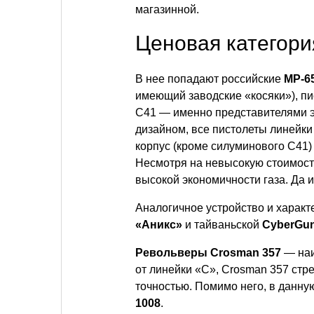
магазинной.
Ценовая категори
В нее попадают российские
МР-6
имеющий заводские «косяки»), 
С41 — именно представителями э
дизайном, все пистолеты линейк
корпус (кроме силуминового С41)
Несмотря на невысокую стоимость
высокой экономичности газа. Да 
Аналогичное устройство и харак
«Аникс»
и тайваньской
CyberGu
Револьверы Crosman 357
— наи
от линейки «С», Crosman 357 стре
точностью. Помимо него, в данн
1008
.