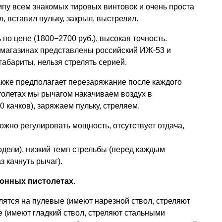
пу всем знакомых тировых винтовок и очень проста
, вставил пульку, закрыл, выстрелил.
ь по цене (1800−2700 руб.), высокая точность.
 магазинах представлены российский ИЖ-53 и
габариты, нельзя стрелять серией.
кже предполагает перезаряжание после каждого
толетах мы рычагом накачиваем воздух в
0 качков), заряжаем пульку, стреляем.
можно регулировать мощность, отсутствует отдача,
одели), низкий темп стрельбы (перед каждым
 качнуть рычаг).
онных пистолетах
.
лятся на пулевые (имеют нарезной ствол, стреляют
 (имеют гладкий ствол, стреляют стальными