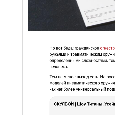
Но вот беда: гражданское
огнест
ружьями и травматическим оружие
определенными сложностями, тем 
человека.
Тем не менее выход есть. На рос
моделей пневматического оружия
как наиболее универсальный под
СКУЛБОЙ | Шоу Титаны, Усейн