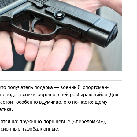
 что получатель подарка — военный, спортсмен-
ого рода техники, хорошо в ней разбирающийся. Для
к стоит особенно вдумчиво, его по-настоящему
атика.
ятся на: пружинно-поршневые («переломки»),
сионные, газобаллонные.