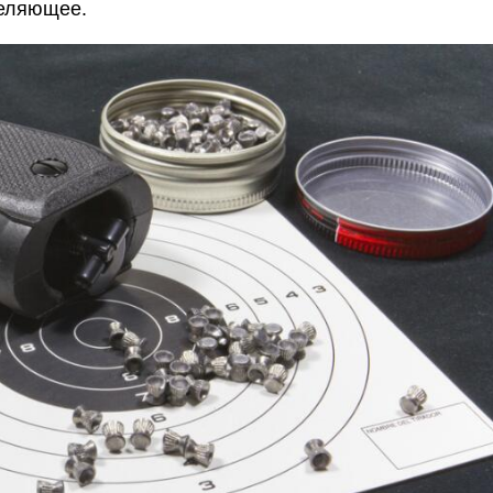
реляющее.