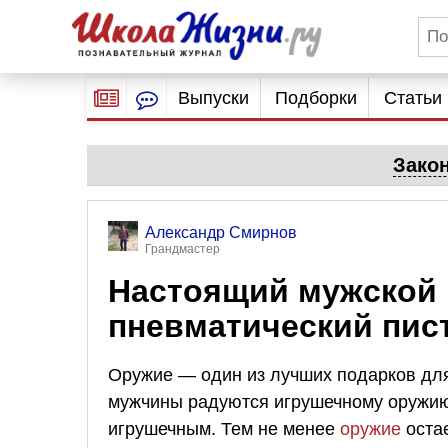
Выпуски
Подборки
Статьи
Зако
Александр Смирнов
Грандмастер
Настоящий мужской 
пневматический пис
Оружие — один из лучших подарков для
мужчины радуются игрушечному оружию,
игрушечным. Тем не менее
оружие
остае