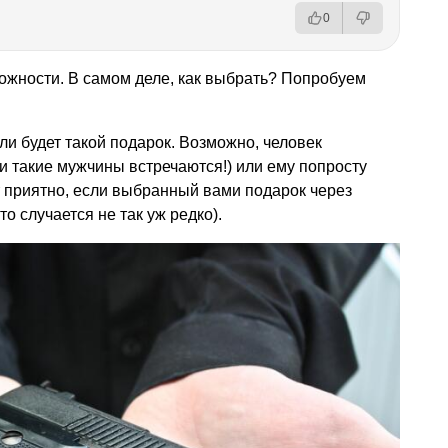
0
ложности. В самом деле, как выбрать? Попробуем
ли будет такой подарок. Возможно, человек
и такие мужчины встречаются!) или ему попросту
ет приятно, если выбранный вами подарок через
о случается не так уж редко).