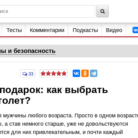
Тесты
Комментарии
Подкасты
Видео
ны и безопасность
33
подарок: как выбрать
толет?
 мужчины любого возраста. Просто в одном возраст
 а став немного старше, уже не довольствуются
тся для них привлекательным, и почти каждый