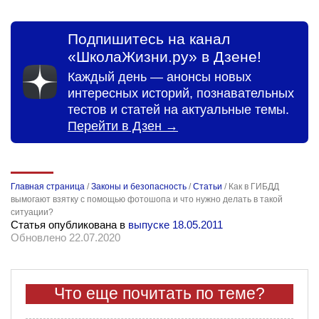
Подпишитесь на канал
«ШколаЖизни.ру» в Дзене!
Каждый день — анонсы новых
интересных историй, познавательных
тестов и статей на актуальные темы.
Перейти в Дзен →
Главная страница
/
Законы и безопасность
/
Статьи
/
Как в ГИБДД
вымогают взятку с помощью фотошопа и что нужно делать в такой
ситуации?
Статья опубликована в
выпуске 18.05.2011
Обновлено 22.07.2020
Что еще почитать по теме?