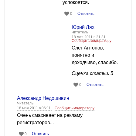
успокоятся.
Ответить
0
Юрий Лях
Читатель
18 мая 2011 в 21:31
Сообщить модератору
Олег Антонов,
понятно и
доходчиво, спасибо.
Оценка статьи: 5
Ответить
0
Александр Недошивин
Читатель
18 мая 2011 в 06:11
Сообщить модератору
Очень смахивает на рекламу
регистраторов...
Ответить
0