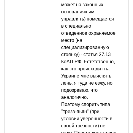
может на законных
основаниях им
управлять) помещается
в специально
отведенное охраняемое
место (на
специализированную
стоянку) - статья 27.13
КоАП РФ. Естетственно,
как это происходит на
Украине мне выяснять
лень, я туда не езжу, но
подозреваю, что
аналогично.
Поэтому спорить типа
"трезв-пьян" (при
условии уверенности в
своей трезвости) не
надо. Просто достаточно