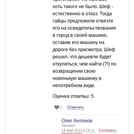
хоть такого не было. Шеф -
естественно в отказ. Тогда
гайцы предложили отвезти
его на освидетельствование
в город в своей машине,
оставив его машину на
дороге без присмотра. Шеф
решил, что дешевле будет
откупиться, чем найти (?!) по
возвращении свою
новенькую машинку в
непотребном виде.
Оценка статьи: 5
Ответить
0
Олег Антонов
Аксакал
18 мая 2011 в 19:11
Сообщить