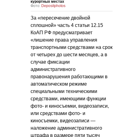
курортных местах
Фото:
Depositphotos
За «пересечение двойной
сплошной» часть 4 статьи 12.15
КоАП РФ предусматривает
«лишение права управления
транспортными средствами на срок
от четырех до шести месяцев, а в
случае фиксации
административного
правонарушения работающими в
автоматическом режиме
специальными техническими
средствами, имеющими функции
фото- и киносъемки, видеозаписи,
или средствами фото- и
киносъемки, видеозаписи —
наложение административного
штрафа в размере пяти тысяч