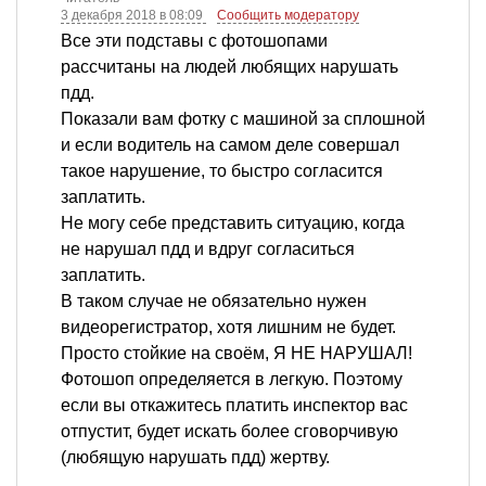
3 декабря 2018 в 08:09
Сообщить модератору
Все эти подставы с фотошопами
рассчитаны на людей любящих нарушать
пдд.
Показали вам фотку с машиной за сплошной
и если водитель на самом деле совершал
такое нарушение, то быстро согласится
заплатить.
Не могу себе представить ситуацию, когда
не нарушал пдд и вдруг согласиться
заплатить.
В таком случае не обязательно нужен
видеорегистратор, хотя лишним не будет.
Просто стойкие на своём, Я НЕ НАРУШАЛ!
Фотошоп определяется в легкую. Поэтому
если вы откажитесь платить инспектор вас
отпустит, будет искать более сговорчивую
(любящую нарушать пдд) жертву.