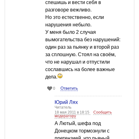
спешишь и вести себя в
разговоре вежливо.
Но это естественно, если
нарушения небыло.
У меня было 2 случая
вымогательства без нарушений:
один раз за пьянку и второй раз
за сплошную. Стоял на своём,
что не нарушал и отпустили
сославшись на более важные
дела.
Ответить
0
Юрий Лях
Читатель
18 мая 2011 в 18:15
Сообщить
модератору
А Лютый, шефа под
Донецком тормознули с
претензией, что пьяный,