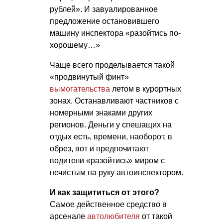
рублей». И завуалированное
предложение остановившего
машину инспектора «разойтись по-
хорошему…»
Чаще всего проделывается такой
«продвинутый финт»
вымогательства
летом в курортных
зонах. Останавливают частников с
номерными знаками других
регионов. Деньги у спешащих на
отдых есть, времени, наоборот, в
обрез, вот и предпочитают
водители «разойтись» миром с
нечистым на руку автоинспектором.
И как защититься от этого?
Самое действенное средство в
арсенале
автолюбителя
от такой