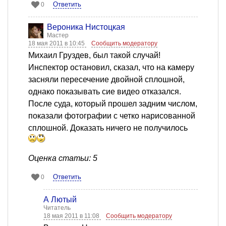
Ответить
0
Вероника Нистоцкая
Мастер
18 мая 2011 в 10:45
Сообщить модератору
Михаил Груздев, был такой случай!
Инспектор остановил, сказал, что на камеру
засняли пересечение двойной сплошной,
однако показывать сие видео отказался.
После суда, который прошел задним числом,
показали фотографии с четко нарисованной
сплошной. Доказать ничего не получилось
Оценка статьи: 5
Ответить
0
А Лютый
Читатель
18 мая 2011 в 11:08
Сообщить модератору