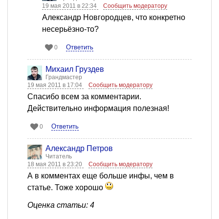
19 мая 2011 в 22:34
Сообщить модератору
Александр Новгородцев, что конкретно
несерьёзно-то?
Ответить
0
Михаил Груздев
Грандмастер
19 мая 2011 в 17:04
Сообщить модератору
Спасибо всем за комментарии.
Действительно информация полезная!
Ответить
0
Александр Петров
Читатель
18 мая 2011 в 23:20
Сообщить модератору
А в комментах еще больше инфы, чем в
статье. Тоже хорошо
Оценка статьи: 4