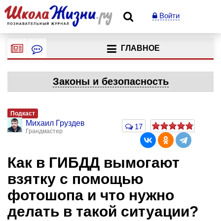
Войти
ГЛАВНОЕ
Законы и безопасность
Подкаст
Михаил Груздев
17
Грандмастер
Как в ГИБДД вымогают
взятку с помощью
фотошопа и что нужно
делать в такой ситуации?