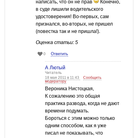
написать, что он не прав
Конечно,
в суде лишили водительского
удостоверения! Во-первых, сам
признался, во-вторых, не пришел
(повестка так и не пришла!).
Оценка статьи: 5
Ответить
0
А Лютый
Читатель
18 мая 2011 в 11:43
Сообщить
модератору
Вероника Нистоцкая,
К сожалению это общая
практика развода, когда не дают
времени подумать.
Бороться с этим можно только
одним способом, как я уже
писал не показывать, что