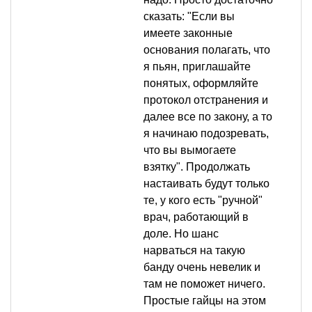
сказать: "Если вы
имеете законные
основания полагать, что
я пьян, приглашайте
понятых, оформляйте
протокол отстранения и
далее все по закону, а то
я начинаю подозревать,
что вы вымогаете
взятку". Продолжать
настаивать будут только
те, у кого есть "ручной"
врач, работающий в
доле. Но шанс
нарваться на такую
банду очень невелик и
там не поможет ничего.
Простые гайцы на этом