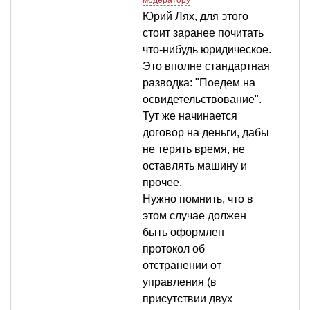
модератору
Юрий Лях, для этого
стоит заранее почитать
что-нибудь юридическое.
Это вполне стандартная
разводка: "Поедем на
освидетельствование".
Тут же начинается
договор на деньги, дабы
не терять время, не
оставлять машину и
прочее.
Нужно помнить, что в
этом случае должен
быть оформлен
протокол об
отстранении от
управления (в
присутствии двух