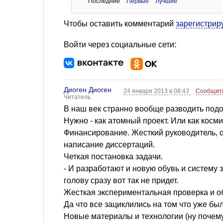
Последние
Первые
Лучшие
Чтобы оставить комментарий
зарегистрир
Войти через социальные сети:
Диоген Диоген
24 января 2013 в 08:43
Сообщит
Читатель
В наш век странно вообще разводить под
Нужно - как атомный проект. Или как косм
Финансирование. Жесткий руководитель, о
написание диссертаций.
Четкая постановка задачи.
- И разработают и новую обувь и систему за
голову сразу вот так не придет.
Жесткая экспериментальная проверка и об
Да что все зациклились на том что уже был
Новые материалы и технологии (ну почему н