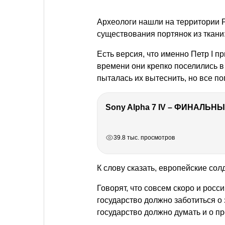
Археологи нашли на территории 
существования портянок из ткани
Есть версия, что именно Петр I п
времени они крепко поселились в
пыталась их вытеснить, но все п
Sony Alpha 7 IV – ФИНАЛЬНЫ
РЕКЛАМА
РЕКЛАМА
РЕКЛАМА
39.8 тыс. просмотров
К слову сказать, европейские сол
Говорят, что совсем скоро и росс
государство должно заботиться 
государство должно думать и о п