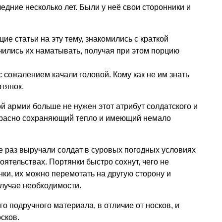
едние несколько лет. Были у неё свои сторонники и
е статьи на эту тему, знакомились с краткой
чились их наматывать, получая при этом порцию
 с сожалением качали головой. Кому как не им знать
ртянок.
ой армии больше не нужен этот атрибут солдатского и
красно сохраняющий тепло и имеющий немало
не раз выручали солдат в суровых погодных условиях
ятельствах. Портянки быстро сохнут, чего не
нки, их можно перемотать на другую сторону и
случае необходимости.
го подручного материала, в отличие от носков, и
сков.