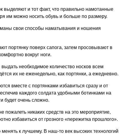
к выделяют и тот факт, что правильно намотанные
аря им можно носить обувь и больше по размеру.
уманы свои способы наматывания и ношения
ют портянку поверх сапога, затем просовывают в
комфортно вокруг ноги.
о выдать необходимое количество носков всем
тся их не еженедельно, как портянки, а ежедневно.
тся вместе с портянками избавиться сразу и от
обеспечив каждого солдата удобными ботинками на
и будет очень сложно.
 пожалеть никаких средств на это мероприятие,
отно избавиться от грозного «пережитка прошлого».
о менять к лучшему. В наш-то век высоких технологий