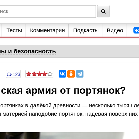
Тесты
Комментарии
Подкасты
Видео
ны и безопасность
123
ская армия от портянок?
ортянках в далёкой древности — несколько тысяч л
и материей наподобие портянок, надевая поверх них