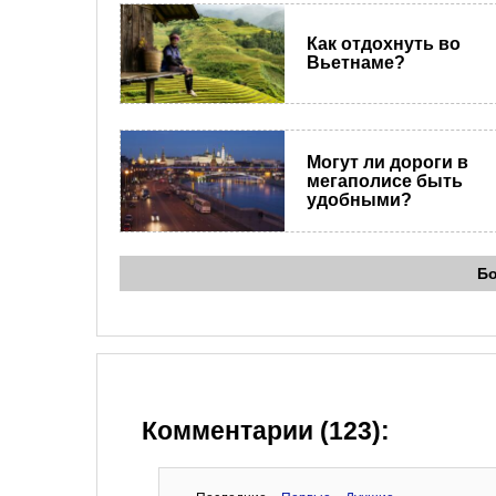
Как отдохнуть во
Вьетнаме?
Могут ли дороги в
мегаполисе быть
удобными?
Б
Комментарии (123):