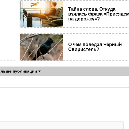
Тайна слова. Откуда
взялась фраза «Присяде
на дорожку»?
О чём поведал Чёрный
Свиристель?
ольше публикаций