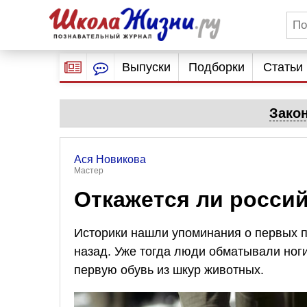
Выпуски
Подборки
Статьи
Зако
Ася Новикова
Мастер
Откажется ли россий
Историки нашли упоминания о первых п
назад. Уже тогда люди обматывали ног
первую обувь из шкур животных.