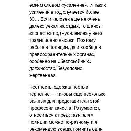
емким словом «усиление». И таких
усилений в год случается более
30… Если человек еще не очень
далеко уехал на отдых, то шансы
«попасть» под «усиление» у него
традиционно высоки. Поэтому
работа в полиции, да и вообще в
правоохранительных органах,
особенно на «беспокойных»
должностях, безусловно,
жертвенная.
Честность, сдержанность и
терпение — таковы еще несколько
важных для представителя этой
профессии качеств. Разумеется,
относиться к представителям
полиции можно по-разному, и я
рекомендую всегда помнить один