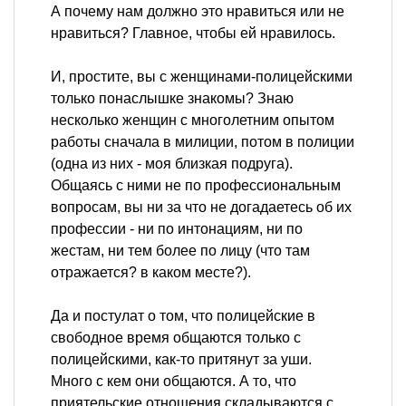
А почему нам должно это нравиться или не
нравиться? Главное, чтобы ей нравилось.
И, простите, вы с женщинами-полицейскими
только понаслышке знакомы? Знаю
несколько женщин с многолетним опытом
работы сначала в милиции, потом в полиции
(одна из них - моя близкая подруга).
Общаясь с ними не по профессиональным
вопросам, вы ни за что не догадаетесь об их
профессии - ни по интонациям, ни по
жестам, ни тем более по лицу (что там
отражается? в каком месте?).
Да и постулат о том, что полицейские в
свободное время общаются только с
полицейскими, как-то притянут за уши.
Много с кем они общаются. А то, что
приятельские отношения складываются с