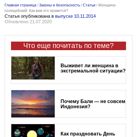
Главная страница
/
Законы и безопасность
/
Статьи
/
Женщина-
полицейский. Как вам это нравится?
Статья опубликована в
выпуске 10.11.2014
Обновлено 21.07.2020
Что еще почитать по теме?
Выживет ли женщина в
экстремальной ситуации?
Почему Бали — не совсем
Индонезия?
Как праздновать День