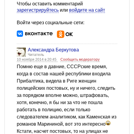
Чтобы оставить комментарий
зарегистрируйтесь
или
войдите на сайт
Войти через социальные сети:
Александра Беркутова
Читатель
10 ноября 2014 в 20:45
Сообщить модератору
Помню еще в давние, СССРские время,
когда в состав нашей республики входила
Прибалтика, видела в Риге женщин
полицейских постовых, ну и ничего, следить
за порядком вполне можно, штрафовать,
хотя, конечно, я бы ни за что не пошла
работать в полицию, если только
следователем аналитиком, как Каменская из
романов Марининой, вот это интересно
Кстати, насчет постовых, то на улицах не