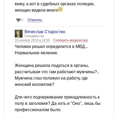
вижу, а вот в судебных органах полиции,
женщин видела много
Ответить
0
Вячеслав Старостин
Грандмастер
10 ноября 2014 в 19:56
Сообщить модератору
Человек решил определится в МВД...
Нормальное явление.
Женщина решила податься в органы,
рассчитывая что там работают мужчины?..
Мужчина глаз положил на работу, где
женский коллектив?
Для чего подчеркивание принадлежность к
полу в заголовке? Да хоть и "Оно", лишь бы
профессионалом было.