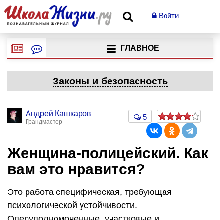
Войти
ГЛАВНОЕ
Законы и безопасность
Андрей Кашкаров
5
Грандмастер
Женщина-полицейский. Как
вам это нравится?
Это работа специфическая, требующая
психологической устойчивости.
Оперуполномоченные, участковые и