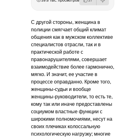
39.8 тыс. просмотров
37
С другой стороны, женщина в
полиции смягчает общий климат
общения как в мужском коллективе
специалистов отрасли, так и в
практической работе с
правонарушителями, совершает
взаимодействие более гармонично,
мягко. И значит, ее участие в
процессе оправданно. Кроме того,
женщины-судьи и вообще
женщины-руководители, то есть те,
кому так или иначе предоставлены
социумом властные функции с
широкими полномочиями, несут на
своих плечиках колоссальную
психологическую нагрузку; многие