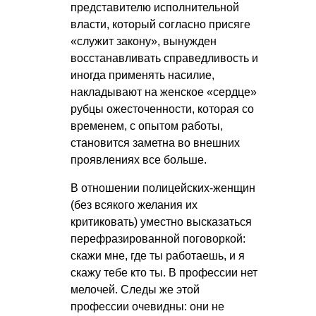
представителю исполнительной
власти, который согласно присяге
«служит закону», вынужден
восстанавливать справедливость и
иногда применять насилие,
накладывают на женское «сердце»
рубцы ожесточенности, которая со
временем, с опытом работы,
становится заметна во внешних
проявлениях все больше.
В отношении полицейских-женщин
(без всякого желания их
критиковать) уместно высказаться
перефразированной поговоркой:
скажи мне, где ты работаешь, и я
скажу тебе кто ты. В профессии нет
мелочей. Следы же этой
профессии очевидны: они не