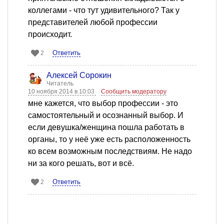
коллегами - что тут удивительного? Так у
представителей любой профессии
происходит.
Ответить
2
Алексей Сорокин
Читатель
10 ноября 2014 в 10:03
Сообщить модератору
мне кажется, что выбор профессии - это
самостоятельный и осознанный выбор. И
если девушка/женщина пошла работать в
органы, то у неё уже есть расположенность
ко всем возможным последствиям. Не надо
ни за кого решать, вот и всё.
Ответить
2