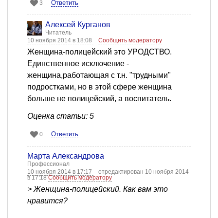
Ответить
3
Алексей Курганов
Читатель
10 ноября 2014 в 18:08
Сообщить модератору
Женщина-полицейский это УРОДСТВО.
Единственное исключение -
женщина,работающая с т.н. "трудными"
подростками, но в этой сфере женщина
больше не полицейский, а воспитатель.
Оценка статьи: 5
Ответить
0
Марта Александрова
Профессионал
10 ноября 2014 в 17:17
отредактирован 10 ноября 2014
в 17:18
Сообщить модератору
> Женщина-полицейский. Как вам это
нравится?