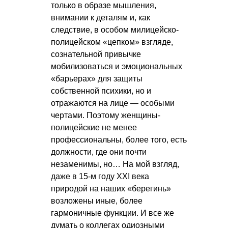
только в образе мышления,
внимании к деталям и, как
следствие, в особом милицейско-
полицейском «цепком» взгляде,
сознательной привычке
мобилизоваться и эмоциональных
«барьерах» для защиты
собственной психики, но и
отражаются на лице — особыми
чертами. Поэтому женщины-
полицейские не менее
профессиональны, более того, есть
должности, где они почти
незаменимы, но… На мой взгляд,
даже в 15-м году XXI века
природой на наших «берегинь»
возложены иные, более
гармоничные функции. И все же
думать о коллегах одиозными