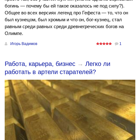
богинь — почему бы ей такое оказалось не под силу?).
Общее во всех версиях легенд про Гефеста — то, что он
был кузнецом, был хромым и что он, бог-кузнец, стал
равным среди равных среди древнегреческих богов на
Олимпе.
Игорь Вадимов
1
Работа, карьера, бизнес
→
Легко ли
работать в артели старателей?