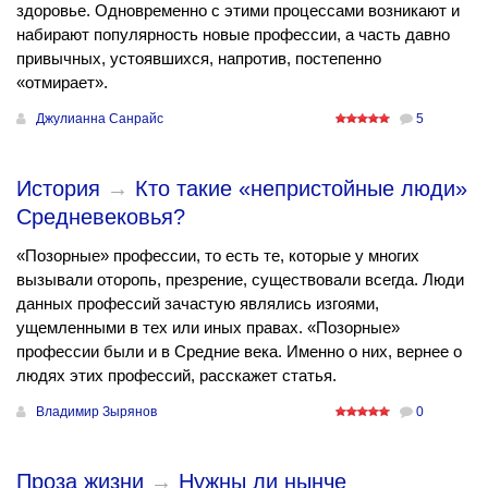
здоровье. Одновременно с этими процессами возникают и
набирают популярность новые профессии, а часть давно
привычных, устоявшихся, напротив, постепенно
«отмирает».
Джулианна Санрайс
5
История
→
Кто такие «непристойные люди»
Средневековья?
«Позорные» профессии, то есть те, которые у многих
вызывали оторопь, презрение, существовали всегда. Люди
данных профессий зачастую являлись изгоями,
ущемленными в тех или иных правах. «Позорные»
профессии были и в Средние века. Именно о них, вернее о
людях этих профессий, расскажет статья.
Владимир Зырянов
0
Проза жизни
→
Нужны ли нынче