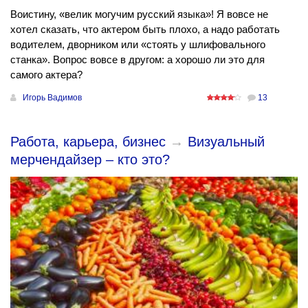
Воистину, «велик могучим русский языка»! Я вовсе не
хотел сказать, что актером быть плохо, а надо работать
водителем, дворником или «стоять у шлифовального
станка». Вопрос вовсе в другом: а хорошо ли это для
самого актера?
Игорь Вадимов
13
Работа, карьера, бизнес
→
Визуальный
мерчендайзер – кто это?