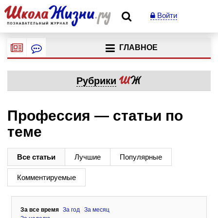
Войти
ГЛАВНОЕ
Рубрики
Профессия — статьи по
теме
Все статьи
Лучшие
Популярные
Комментируемые
За все время
За год
За месяц