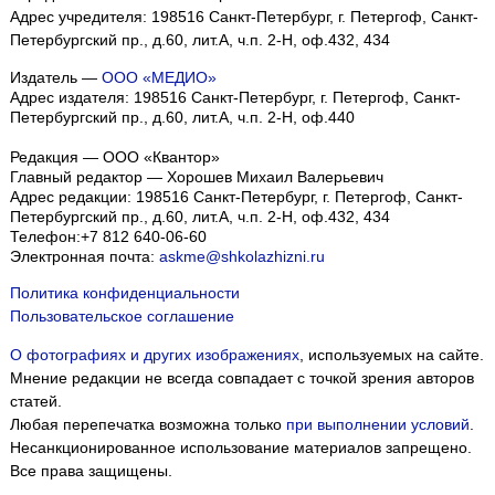
Адрес учредителя: 198516 Санкт-Петербург, г. Петергоф, Санкт-
Петербургский пр., д.60, лит.А, ч.п. 2-Н, оф.432, 434
Издатель —
ООО «МЕДИО»
Адрес издателя: 198516 Санкт-Петербург, г. Петергоф, Санкт-
Петербургский пр., д.60, лит.А, ч.п. 2-Н, оф.440
Редакция — ООО «Квантор»
Главный редактор — Хорошев Михаил Валерьевич
Адрес редакции:
198516
Санкт-Петербург, г. Петергоф
,
Санкт-
Петербургский пр., д.60, лит.А, ч.п. 2-Н, оф.432, 434
Телефон:
+7 812 640-06-60
Электронная почта:
askme@shkolazhizni.ru
Политика конфиденциальности
Пользовательское соглашение
О фотографиях и других изображениях
, используемых на сайте.
Мнение редакции не всегда совпадает с точкой зрения авторов
статей.
Любая перепечатка возможна только
при выполнении условий
.
Несанкционированное использование материалов запрещено.
Все права защищены.