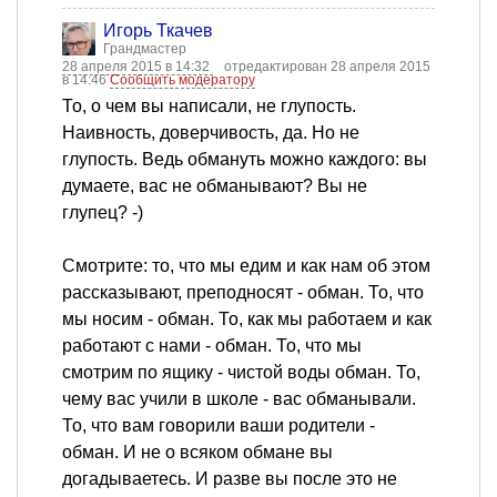
Игорь Ткачев
Грандмастер
28 апреля 2015 в 14:32
отредактирован 28 апреля 2015
в 14:46
Сообщить модератору
То, о чем вы написали, не глупость.
Наивность, доверчивость, да. Но не
глупость. Ведь обмануть можно каждого: вы
думаете, вас не обманывают? Вы не
глупец? -)
Смотрите: то, что мы едим и как нам об этом
рассказывают, преподносят - обман. То, что
мы носим - обман. То, как мы работаем и как
работают с нами - обман. То, что мы
смотрим по ящику - чистой воды обман. То,
чему вас учили в школе - вас обманывали.
То, что вам говорили ваши родители -
обман. И не о всяком обмане вы
догадываетесь. И разве вы после это не