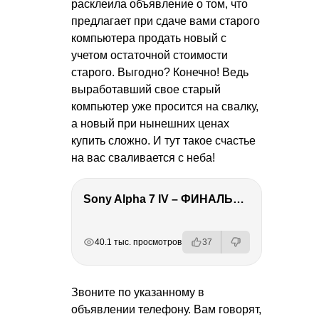
расклеила объявление о том, что
предлагает при сдаче вами старого
компьютера продать новый с
учетом остаточной стоимости
старого. Выгодно? Конечно! Ведь
выработавший свое старый
компьютер уже просится на свалку,
а новый при нынешних ценах
купить сложно. И тут такое счастье
на вас сваливается с неба!
Sony Alpha 7 IV – ФИНАЛЬНЫЙ ОБЗОР
РЕКЛАМА
РЕКЛАМА
РЕКЛАМА
40.1 тыс. просмотров
37
Звоните по указанному в
объявлении телефону. Вам говорят,