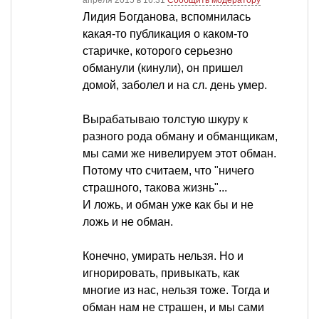
апреля 2015 в 16:31
Сообщить модератору
Лидия Богданова, вспомнилась
какая-то публикация о каком-то
старичке, которого серьезно
обманули (кинули), он пришел
домой, заболел и на сл. день умер.
Вырабатываю толстую шкуру к
разного рода обману и обманщикам,
мы сами же нивелируем этот обман.
Потому что считаем, что "ничего
страшного, такова жизнь"...
И ложь, и обман уже как бы и не
ложь и не обман.
Конечно, умирать нельзя. Но и
игнорировать, привыкать, как
многие из нас, нельзя тоже. Тогда и
обман нам не страшен, и мы сами