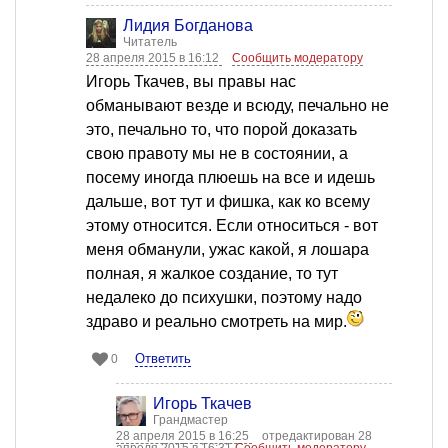
Лидия Богданова
Читатель
28 апреля 2015 в 16:12
Сообщить модератору
Игорь Ткачев, вы правы нас
обманывают везде и всюду, печально не
это, печально то, что порой доказать
свою правоту мы не в состоянии, а
посему иногда плюешь на все и идешь
дальше, вот тут и фишка, как ко всему
этому относится. Если относиться - вот
меня обманули, ужас какой, я лошара
полная, я жалкое создание, то тут
недалеко до психушки, поэтому надо
здраво и реально смотреть на мир.
Ответить
0
Игорь Ткачев
Грандмастер
28 апреля 2015 в 16:25
отредактирован 28