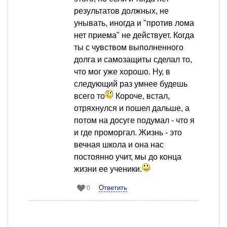
результатов должных, не
унывать, иногда и "против лома
нет приема" не действует. Когда
ты с чувством выполненного
долга и самозащиты сделал то,
что мог уже хорошо. Ну, в
следующий раз умнее будешь
всего то
Короче, встал,
отряхнулся и пошел дальше, а
потом на досуге подумал - что я
и где проморгал. Жизнь - это
вечная школа и она нас
постоянно учит, мы до конца
жизни ее ученики.
Ответить
0