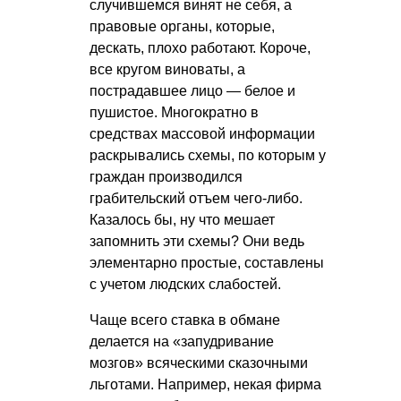
случившемся винят не себя, а
правовые органы, которые,
дескать, плохо работают. Короче,
все кругом виноваты, а
пострадавшее лицо — белое и
пушистое. Многократно в
средствах массовой информации
раскрывались схемы, по которым у
граждан производился
грабительский отъем чего-либо.
Казалось бы, ну что мешает
запомнить эти схемы? Они ведь
элементарно простые, составлены
с учетом людских слабостей.
Чаще всего ставка в обмане
делается на «запудривание
мозгов» всяческими сказочными
льготами. Например, некая фирма