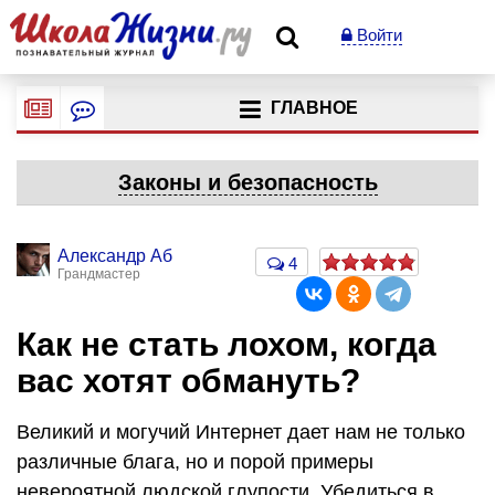
Войти
ГЛАВНОЕ
Законы и безопасность
Александр Аб
4
Грандмастер
Как не стать лохом, когда
вас хотят обмануть?
Великий и могучий Интернет дает нам не только
различные блага, но и порой примеры
невероятной людской глупости. Убедиться в