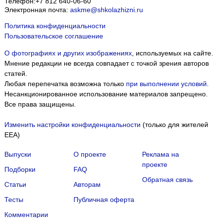
Телефон:
+7 812 640-06-60
Электронная почта:
askme@shkolazhizni.ru
Политика конфиденциальности
Пользовательское соглашение
О фотографиях и других изображениях
, используемых на сайте.
Мнение редакции не всегда совпадает с точкой зрения авторов
статей.
Любая перепечатка возможна только
при выполнении условий
.
Несанкционированное использование материалов запрещено.
Все права защищены.
Изменить настройки конфиденциальности
(только для жителей
EEA)
Выпуски
О проекте
Реклама на
проекте
Подборки
FAQ
Обратная связь
Статьи
Авторам
Тесты
Публичная оферта
Комментарии