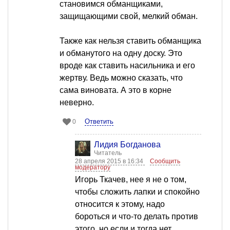
становимся обманщиками,
защищающими свой, мелкий обман.
Также как нельзя ставить обманщика
и обманутого на одну доску. Это
вроде как ставить насильника и его
жертву. Ведь можно сказать, что
сама виновата. А это в корне
неверно.
Ответить
0
Лидия Богданова
Читатель
28 апреля 2015 в 16:34
Сообщить
модератору
Игорь Ткачев, нее я не о том,
чтобы сложить лапки и спокойно
относится к этому, надо
бороться и что-то делать против
этого, но если и тогда нет