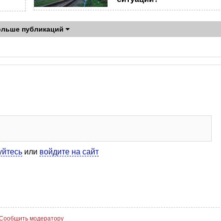
ольше публикаций
уйтесь
или
войдите на сайт
Сообщить модератору