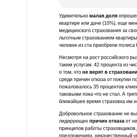
Удивительно
малая доля
опрошен
квартире или даче (10%), еще ме
медицинского страхования за свой
льготным страхованием квартиры
человек из ста приобрели полиса
Несмотря на рост российского ры
таким услугам. 42 процента из 
о том, что
не верят в страховани
среди причин отказа от покупки п
пожаловалось 35 процентов клиен
таковыми пока что не стал. А трет
ближайшее время страховка им н
Добровольное страхование не вы
лидирующих
причин отказа
от не
принципов работы страховщиков,
предложениях, некачественный у