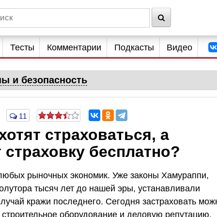
Тесты
Комментарии
Подкасты
Видео
ны и безопасность
11
хотят страховаться, а
 страховку бесплатно?
любых рыночных экономик. Уже законы Хамураппи,
лутора тысяч лет до нашей эры, устанавливали
случай кражи последнего. Сегодня застраховать мож
, строительное оборудование и деловую репутацию,