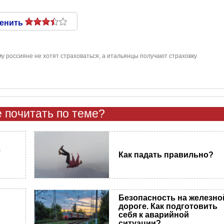
енить
у россияне не хотят страховаться, а итальянцы получают страховку
 почитать по теме?
е
Как падать правильно?
Безопасность на железно
дороге. Как подготовить
себя к аварийной
ситуации?