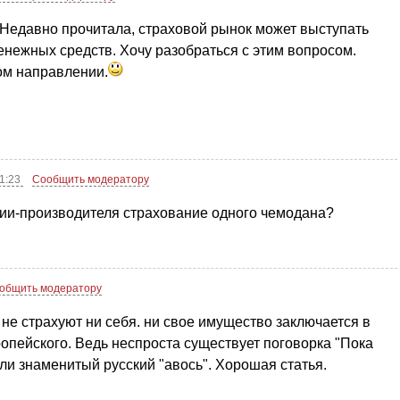
 Недавно прочитала, страховой рынок может выступать
ежных средств. Хочу разобраться с этим вопросом.
ом направлении.
11:23
Сообщить модератору
нии-производителя страхование одного чемодана?
общить модератору
е не страхуют ни себя. ни свое имущество заключается в
ропейского. Ведь неспроста существует поговорка "Пока
или знаменитый русский "авось". Хорошая статья.