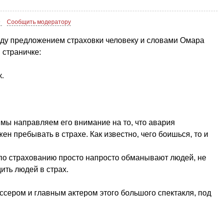
9
Сообщить модератору
жду предложением страховки человеку и словами Омара
 страничке:
.
 мы направляем его внимание на то, что авария
ен пребывать в страхе. Как известно, чего боишься, то и
 по страхованию просто напросто обманывают людей, не
ить людей в страх.
ссером и главным актером этого большого спектакля, под