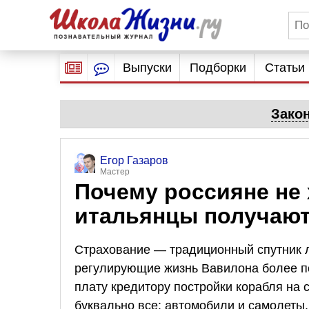
Выпуски
Подборки
Статьи
Зако
Егор Газаров
Мастер
Почему россияне не 
итальянцы получают
Страхование — традиционный спутник 
регулирующие жизнь Вавилона более по
плату кредитору постройки корабля на 
буквально все: автомобили и самолеты