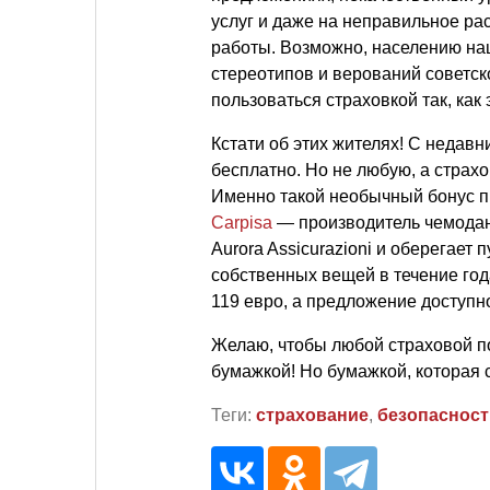
услуг и даже на неправильное р
работы. Возможно, населению на
стереотипов и верований советск
пользоваться страховкой так, как
Кстати об этих жителях! С недав
бесплатно. Но не любую, а страхо
Именно такой необычный бонус п
Carpisa
— производитель чемодано
Aurora Assicurazioni и оберегает
собственных вещей в течение год
119 евро, а предложение доступн
Желаю, чтобы любой страховой по
бумажкой! Но бумажкой, которая 
Теги:
страхование
,
безопасност