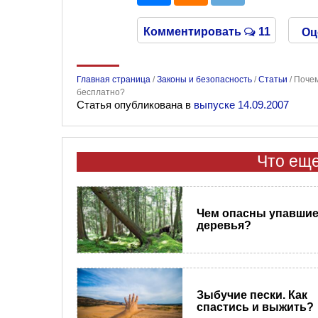
Комментировать
11
Оц
Главная страница
/
Законы и безопасность
/
Статьи
/
Почем
бесплатно?
Статья опубликована в
выпуске 14.09.2007
Что еще
Чем опасны упавши
деревья?
Зыбучие пески. Как
спастись и выжить?