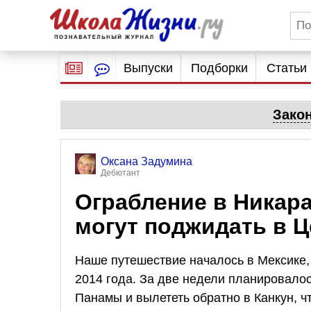
Выпуски
Подборки
Статьи
Зако
Оксана Задумина
Дебютант
Ограбление в Никара
могут поджидать в 
Наше путешествие началось в Мексике,
2014 года. За две недели планировало
Панамы и вылететь обратно в Канкун, ч