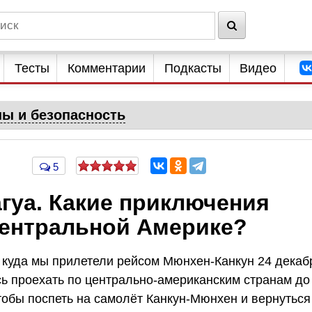
Тесты
Комментарии
Подкасты
Видео
ны и безопасность
5
гуа. Какие приключения
Центральной Америке?
 куда мы прилетели рейсом Мюнхен-Канкун 24 декаб
сь проехать по центрально-американским странам до
тобы поспеть на самолёт Канкун-Мюнхен и вернуться