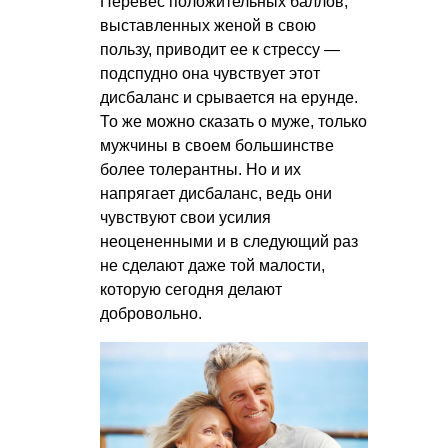
Перевес положительных баллов,
выставленных женой в свою
пользу, приводит ее к стрессу —
подспудно она чувствует этот
дисбаланс и срывается на ерунде.
То же можно сказать о муже, только
мужчины в своем большинстве
более толерантны. Но и их
напрягает дисбаланс, ведь они
чувствуют свои усилия
неоцененными и в следующий раз
не сделают даже той малости,
которую сегодня делают
добровольно.