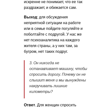
искренне не понимает, что ее так
раздражает, и обижается сам.
Выход
: для обсуждения
неприятной ситуации на работе
или в семье пойдите погуляйте и
поболтайте с подругой. У нас же
нет психоаналитика на каждого
жителя страны, а у них там, за
бугром, нет таких подруг.
3. Он никогда не
останавливает машину, чтобы
спросить дорогу. Почему он не
слышит меня и мы вынуждены
накручивать лишние
километры?
Ответ
. Для женщин спросить