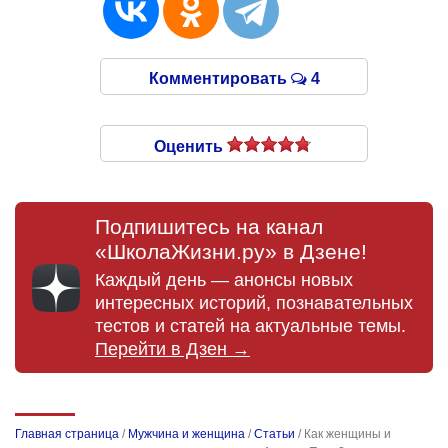
Комментировать
4
Оценить
Подпишитесь на канал
«ШколаЖизни.ру» в Дзене!
Каждый день — анонсы новых
интересных историй, познавательных
тестов и статей на актуальные темы.
Перейти в Дзен →
Главная страница
/
Мужчина и женщина
/
Статьи
/
Как женщины и