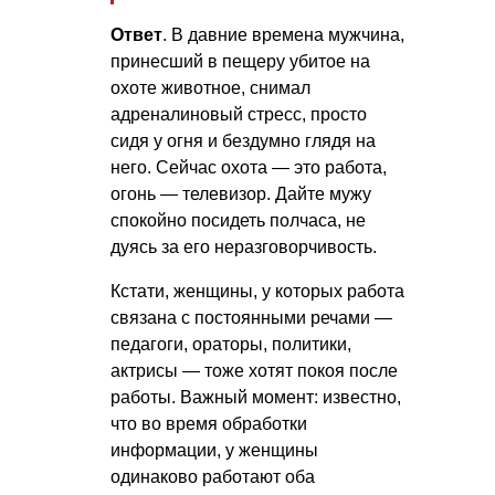
Ответ
. В давние времена мужчина,
принесший в пещеру убитое на
охоте животное, снимал
адреналиновый стресс, просто
сидя у огня и бездумно глядя на
него. Сейчас охота — это работа,
огонь — телевизор. Дайте мужу
спокойно посидеть полчаса, не
дуясь за его неразговорчивость.
Кстати, женщины, у которых работа
связана с постоянными речами —
педагоги, ораторы, политики,
актрисы — тоже хотят покоя после
работы. Важный момент: известно,
что во время обработки
информации, у женщины
одинаково работают оба