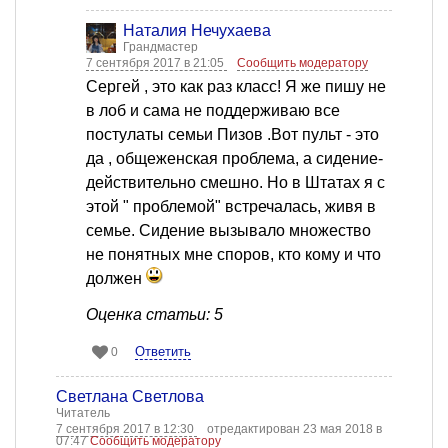
Наталия Нечухаева
Грандмастер
7 сентября 2017 в 21:05
Сообщить модератору
Сергей , это как раз класс! Я же пишу не
в лоб и сама не поддерживаю все
постулаты семьи Пизов .Вот пульт - это
да , общеженская проблема, а сидение-
действительно смешно. Но в Штатах я с
этой " проблемой" встречалась, живя в
семье. Сидение вызывало множество
не понятных мне споров, кто кому и что
должен
Оценка статьи: 5
Ответить
0
Светлана Светлова
Читатель
7 сентября 2017 в 12:30
отредактирован 23 мая 2018 в
07:47
Сообщить модератору