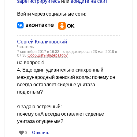
зарегистрируйтесь
или
войдите на сайт
Войти через социальные сети:
Сергей Клалиновский
Читатель
7 сентября 2017 в 16:32
отредактирован 23 мая 2018 в
07:38
Сообщить модератору
на вопрос 4
4. Еще один удивительно синхронный
международный женский вопль: почему он
всегда оставляет сиденье унитаза
поднятым?
я задаю встречный:
почему онА всегда оставляет сиденье
унитаза опущеным?
Ответить
0