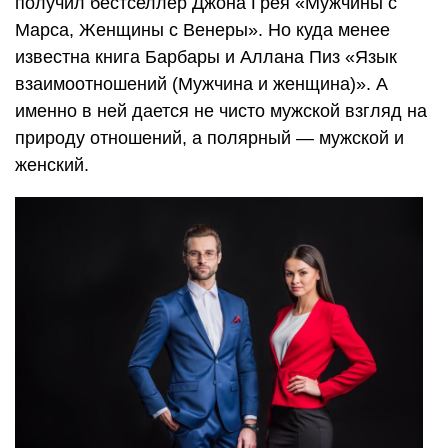
получил бестселлер Джона Грея «Мужчины с
Марса, Женщины с Венеры». Но куда менее
известна книга Барбары и Аллана Пиз «Язык
взаимоотношений (Мужчина и женщина)». А
именно в ней дается не чисто мужской взгляд на
природу отношений, а полярный — мужской и
женский.