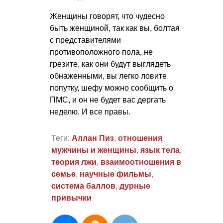
Женщины говорят, что чудесно
быть женщиной, так как вы, болтая
с представителями
противоположного пола, не
грезите, как они будут выглядеть
обнаженными, вы легко ловите
попутку, шефу можно сообщить о
ПМС, и он не будет вас дергать
неделю. И все правы.
Теги:
Аллан Пиз
,
отношения
мужчины и женщины
,
язык тела
,
теория лжи
,
взаимоотношения в
семье
,
научные фильмы
,
система баллов
,
дурные
привычки