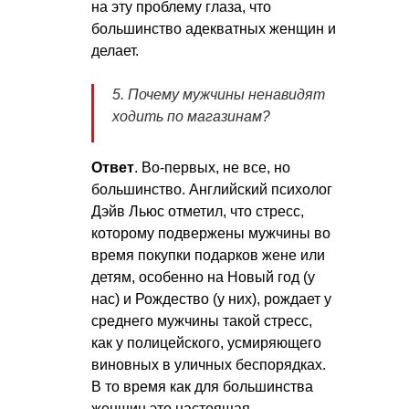
на эту проблему глаза, что
большинство адекватных женщин и
делает.
5. Почему мужчины ненавидят
ходить по магазинам?
Ответ
. Во-первых, не все, но
большинство. Английский психолог
Дэйв Льюс отметил, что стресс,
которому подвержены мужчины во
время покупки подарков жене или
детям, особенно на Новый год (у
нас) и Рождество (у них), рождает у
среднего мужчины такой стресс,
как у полицейского, усмиряющего
виновных в уличных беспорядках.
В то время как для большинства
женщин это настоящая