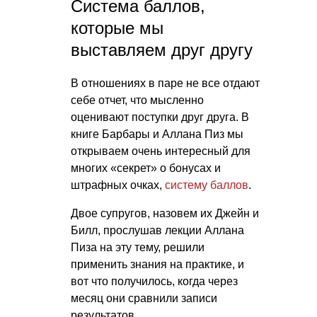
Система баллов,
которые мы
выставляем друг другу
В отношениях в паре не все отдают
себе отчет, что мысленно
оценивают поступки друг друга. В
книге Барбары и Аллана Пиз мы
открываем очень интересный для
многих «секрет» о бонусах и
штрафных очках,
систему баллов
.
Двое супругов, назовем их Джейн и
Билл, прослушав лекции Аллана
Пиза на эту тему, решили
применить знания на практике, и
вот что получилось, когда через
месяц они сравнили записи
результатов.