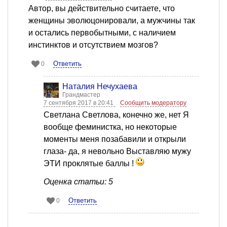
Автор, вы действительно считаете, что
женщины эволюцонировали, а мужчины так
и остались первобытными, с наличием
инстинктов и отсутствием мозгов?
Ответить
0
Наталия Нечухаева
Грандмастер
7 сентября 2017 в 20:41
Сообщить модератору
Светлана Светлова, конечно же, нет Я
вообще феминистка, но некоторые
моменты меня позабавили и открыли
глаза- да, я невольно Выставляю мужу
ЭТИ проклятые баллы !
Оценка статьи: 5
Ответить
0