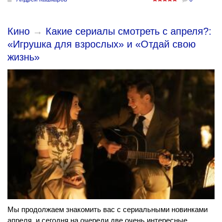
Кино
→
Какие сериалы смотреть с апреля?:
«Игрушка для взрослых» и «Отдай свою
жизнь»
Мы продолжаем знакомить вас с сериальными новинками
апреля, и сегодня на очереди две очень интересные