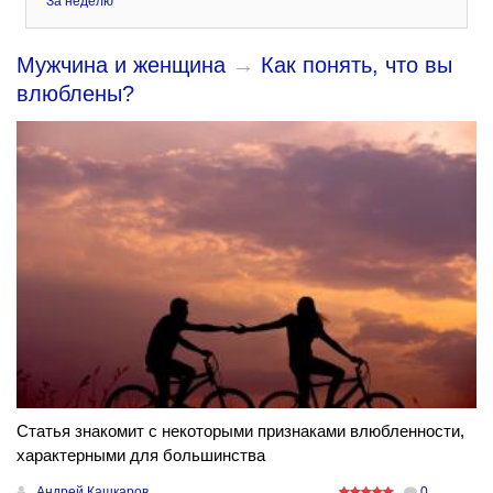
За неделю
Мужчина и женщина
→
Как понять, что вы
влюблены?
Статья знакомит с некоторыми признаками влюбленности,
характерными для большинства
Андрей Кашкаров
0