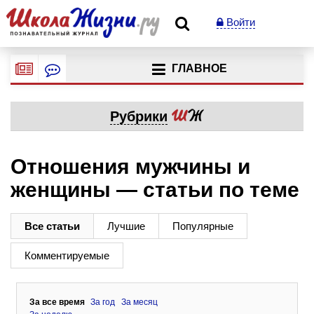
Войти
ГЛАВНОЕ
Рубрики
Отношения мужчины и
женщины — статьи по теме
Все статьи
Лучшие
Популярные
Комментируемые
За все время
За год
За месяц