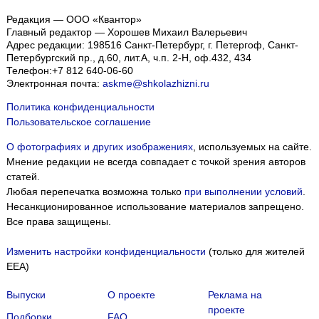
Редакция — ООО «Квантор»
Главный редактор — Хорошев Михаил Валерьевич
Адрес редакции:
198516
Санкт-Петербург, г. Петергоф
,
Санкт-
Петербургский пр., д.60, лит.А, ч.п. 2-Н, оф.432, 434
Телефон:
+7 812 640-06-60
Электронная почта:
askme@shkolazhizni.ru
Политика конфиденциальности
Пользовательское соглашение
О фотографиях и других изображениях
, используемых на сайте.
Мнение редакции не всегда совпадает с точкой зрения авторов
статей.
Любая перепечатка возможна только
при выполнении условий
.
Несанкционированное использование материалов запрещено.
Все права защищены.
Изменить настройки конфиденциальности
(только для жителей
EEA)
Выпуски
О проекте
Реклама на
проекте
Подборки
FAQ