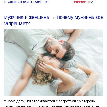
Оксана Аркадьевна Филатова
2
Мужчина и женщина
→
Почему мужчина всё
запрещает?
Многие девушки сталкиваются с запретами со стороны
своего парня: не общаться с незнакомыми мужчинами, не