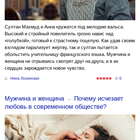
Султан Махмуд и Анна кружатся под мелодию вальса.
Высокий и стройный повелитель грозно навис над
«голубкой», готовый к страстному поцелую. Как удав своим
взглядом парализует жертву, так и султан пытается
обольстить учительницу французского языка. Мужчина и
женщина не отрываясь смотрят друг на друга, и в их
сердцах зарождается новое чувство.
Нина Лозинская
0
Мужчина и женщина
→
Почему исчезает
любовь в современном обществе?