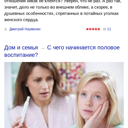
отношения никак не клеятся? Уверен, что не раз. А раз так,
значит, дело не только во внешнем облике, а скорее, в
душевных особенностях, спрятанных в потайных уголках
женского сердца.
Дмитрий Науменко
11
Дом и семья
→
С чего начинается половое
воспитание?