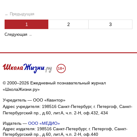
← Предыдущая
1
2
3
Следующая
→
18+
© 2000–2026 Ежедневный познавательный журнал
«ШколаЖизни.ру»
Учредитель — ООО «Квантор»
Адрес учредителя: 198516 Санкт-Петербург, г. Петергоф, Санкт-
Петербургский пр., д.60, лит.А, ч.п. 2-Н, оф.432, 434
Издатель —
ООО «МЕДИО»
Адрес издателя: 198516 Санкт-Петербург, г. Петергоф, Санкт-
Петербургский пр., д.60, лит.А, ч.п. 2-Н, оф.440