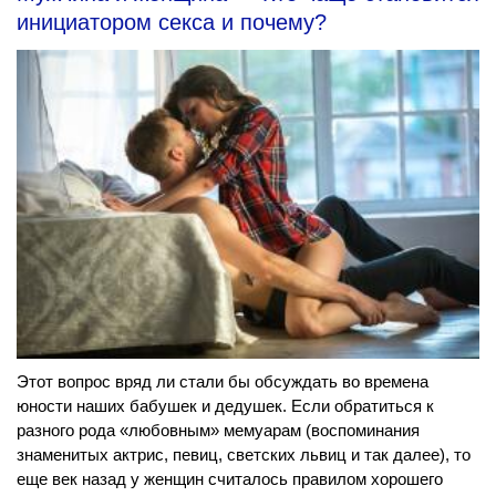
инициатором секса и почему?
Этот вопрос вряд ли стали бы обсуждать во времена
юности наших бабушек и дедушек. Если обратиться к
разного рода «любовным» мемуарам (воспоминания
знаменитых актрис, певиц, светских львиц и так далее), то
еще век назад у женщин считалось правилом хорошего