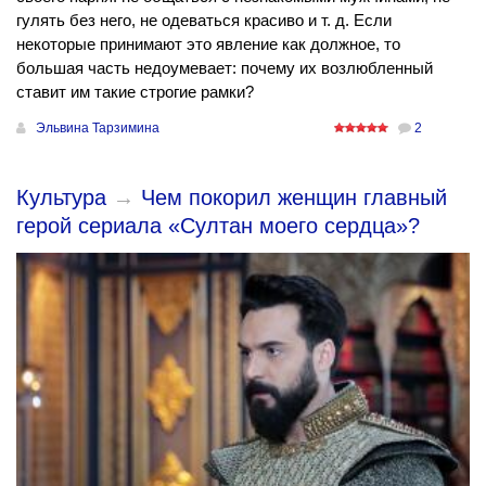
гулять без него, не одеваться красиво и т. д. Если
некоторые принимают это явление как должное, то
большая часть недоумевает: почему их возлюбленный
ставит им такие строгие рамки?
Эльвина Тарзимина
2
Культура
→
Чем покорил женщин главный
герой сериала «Султан моего сердца»?