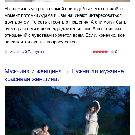
Наша жизнь устроена самой природой так, что в какой-то
момент потомки Адама и Евы начинают интересоваться
друг другом. То есть строить отношения. А они могут быть
очень разными и не всегда длительными. А постоянных
отношений с чувствами хочется всем. Если, конечно, все
не сводится лишь к вопросу секса.
Анатолий Пастухов
0
Мужчина и женщина
→
Нужна ли мужчине
красивая женщина?