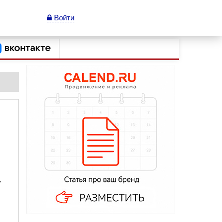
Войти
.