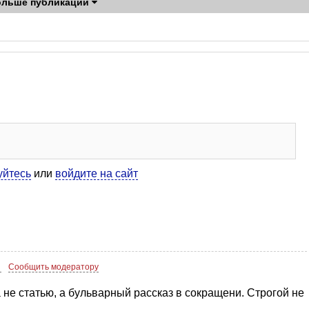
ольше публикаций
уйтесь
или
войдите на сайт
1
Сообщить модератору
 не статью, а бульварный рассказ в сокращени. Строгой не