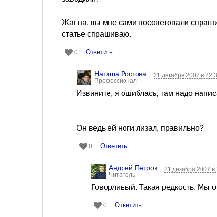
Жанна, вы мне сами посоветовали спрашив
статье спрашиваю.
Ответить
0
Наташа Ростова
21 декабря 2007 в 22:
Профессионал
Извините, я ошиблась, там надо написа
Он ведь ей ноги лизал, правильно?
Ответить
0
Андрей Петров
21 декабря 2007 в
Читатель
Говорливый. Такая редкость. Мы 
Ответить
0