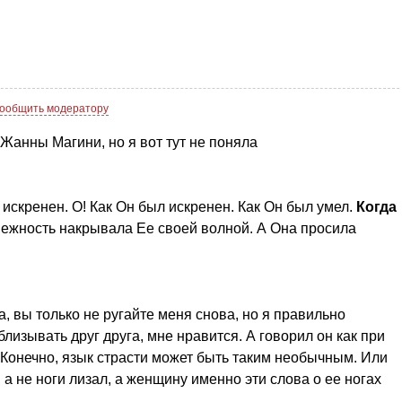
ообщить модератору
Жанны Магини, но я вот тут не поняла
 искренен. О! Как Он был искренен. Как Он был умел.
Когда
ежность накрывала Ее своей волной. А Она просила
, вы только не ругайте меня снова, но я правильно
лизывать друг друга, мне нравится. А говорил он как при
 Конечно, язык страсти может быть таким необычным. Или
, а не ноги лизал, а женщину именно эти слова о ее ногах