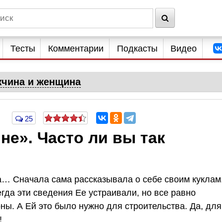
Тесты
Комментарии
Подкасты
Видео
чина и женщина
25
не». Часто ли вы так
а… Сначала сама рассказывала о себе своим куклам
егда эти сведения Ее устраивали, но все равно
ны. А Ей это было нужно для строительства. Да, для
!