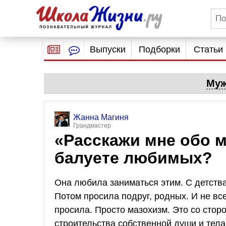
Выпуски
Подборки
Статьи
Муж
Жанна Магиня
Грандмастер
«Расскажи мне обо м
балуете любимых?
Она любила заниматься этим. С детств
Потом просила подруг, родных. И не вс
просила. Просто мазохизм. Это со сторо
строительства собственной души и тела