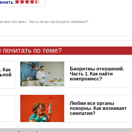
енить
и мне обо мне». Часто ли вы так балуете любимых?
 почитать по теме?
Биоритмы отношений.
 Как
Часть 1. Как найти
льной
компромисс?
Любви все органы
покорны. Как возникает
симпатия?