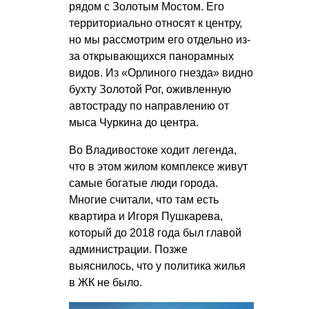
рядом с Золотым Мостом. Его
территориально относят к центру,
но мы рассмотрим его отдельно из-
за открывающихся панорамных
видов. Из «Орлиного гнезда» видно
бухту Золотой Рог, оживленную
автостраду по направлению от
мыса Чуркина до центра.
Во Владивостоке ходит легенда,
что в этом жилом комплексе живут
самые богатые люди города.
Многие считали, что там есть
квартира и Игоря Пушкарева,
который до 2018 года был главой
администрации. Позже
выяснилось, что у политика жилья
в ЖК не было.