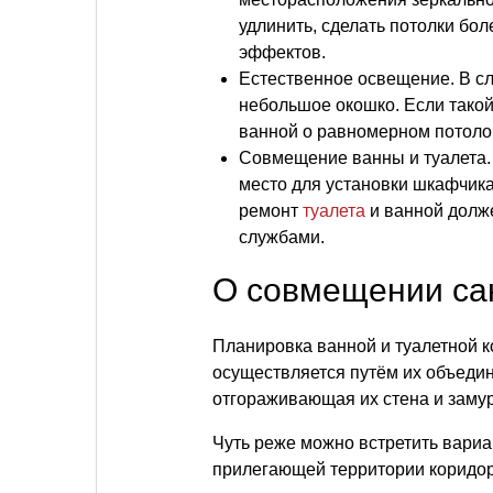
удлинить, сделать потолки бо
эффектов.
Естественное освещение. В сл
небольшое окошко. Если такой
ванной о равномерном потоло
Совмещение ванны и туалета.
место для установки шкафчик
ремонт
туалета
и ванной долж
службами.
О совмещении са
Планировка ванной и туалетной к
осуществляется путём их объеди
отгораживающая их стена и замур
Чуть реже можно встретить вариа
прилегающей территории коридор