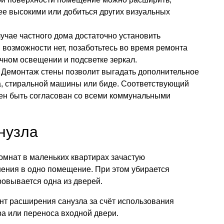
лее высокими или добиться других визуальных
учае частного дома достаточно установить
 возможности нет, позаботьтесь во время ремонта
чном освещении и подсветке зеркал.
 Демонтаж стены позволит выгадать дополнительное
а, стиральной машины или биде. Соответствующий
ен быть согласован со всеми коммунальными
нузла
омнат в маленьких квартирах зачастую
нения в одно помещение. При этом убирается
овывается одна из дверей.
нт расширения санузла за счёт использования
а или переноса входной двери.