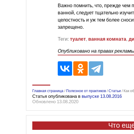
Важно помнить, что, прежде чем 
ванной, следует тщательно изучи
целостность и уж тем более снос
запрещено.
Теги:
туалет
,
ванная комната
,
д
Опубликовано на правах реклам
Главная страница
/
Полезное от практиков
/
Статьи
/
Как о
Статья опубликована в
выпуске 13.08.2016
Обновлено 13.08.2020
Что еще