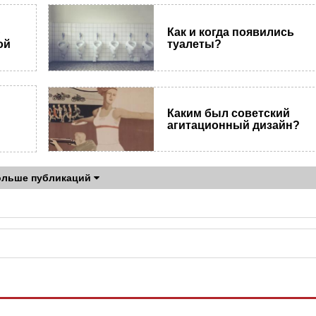
ю
Как и когда появились
ой
туалеты?
Каким был советский
агитационный дизайн?
ольше публикаций