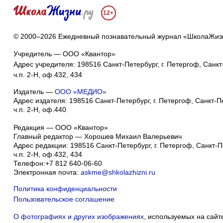
12+
© 2000–2026 Ежедневный познавательный журнал «ШколаЖиз
Учредитель — ООО «Квантор»
Адрес учредителя: 198516 Санкт-Петербург, г. Петергоф, Санкт-
ч.п. 2-Н, оф.432, 434
Издатель —
ООО «МЕДИО»
Адрес издателя: 198516 Санкт-Петербург, г. Петергоф, Санкт-Пет
ч.п. 2-Н, оф.440
Редакция — ООО «Квантор»
Главный редактор — Хорошев Михаил Валерьевич
Адрес редакции:
198516
Санкт-Петербург, г. Петергоф
,
Санкт-Пе
ч.п. 2-Н, оф.432, 434
Телефон:
+7 812 640-06-60
Электронная почта:
askme@shkolazhizni.ru
Политика конфиденциальности
Пользовательское соглашение
О фотографиях и других изображениях
, используемых на сайт