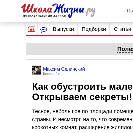
Выпуски
Подборки
Статьи
Поле
Максим Селинский
Копирайтер
Как обустроить мал
Открываем секреты!
Тесное, небольшое по площади помеще
страны. И несмотря на то, что совреме
крохотных комнат, расширение жилплощ