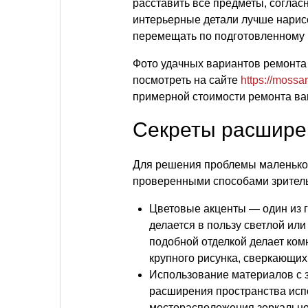
расставить все предметы, согла
интерьерные детали лучше нарисо
перемещать по подготовленному 
Фото удачных вариантов ремонт
посмотреть на сайте
https://mossan
примерной стоимости ремонта ва
Секреты расшире
Для решения проблемы маленькой
проверенными способами зритель
Цветовые акценты — один из 
делается в пользу светлой ил
подобной отделкой делает комн
крупного рисунка, сверкающих 
Использование материалов с 
расширения пространства испо
месторасположения зеркальн