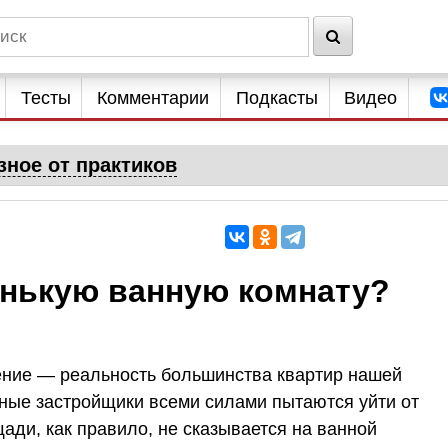
Тесты
Комментарии
Подкасты
Видео
зное от практиков
енькую ванную комнату?
ние — реальность большинства квартир нашей
нные застройщики всеми силами пытаются уйти от
ади, как правило, не сказывается на ванной