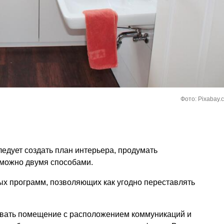
Фото: Pixabay.
ледует создать план интерьера, продумать
 можно двумя способами.
 программ, позволяющих как угодно переставлять
.
овать помещение с расположением коммуникаций и