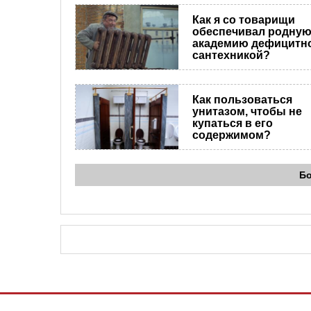
Как я со товарищи
обеспечивал родну
академию дефицитн
сантехникой?
Как пользоваться
унитазом, чтобы не
купаться в его
содержимом?
Б