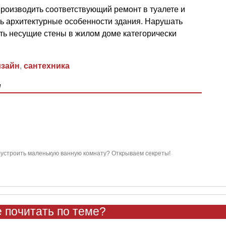
производить соответствующий ремонт в туалете и
ть архитектурные особенности здания. Нарушать
ить несущие стены в жилом доме категорически
изайн
,
сантехника
ы
бустроить маленькую ванную комнату? Открываем секреты!
 почитать по теме?