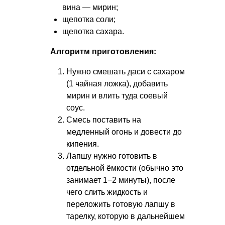
вина — мирин;
щепотка соли;
щепотка сахара.
Алгоритм приготовления:
Нужно смешать даси с сахаром
(1 чайная ложка), добавить
мирин и влить туда соевый
соус.
Смесь поставить на
медленный огонь и довести до
кипения.
Лапшу нужно готовить в
отдельной ёмкости (обычно это
занимает 1−2 минуты), после
чего слить жидкость и
переложить готовую лапшу в
тарелку, которую в дальнейшем