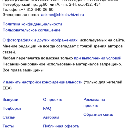
Петербургский пр., д.60, лит.А, ч.п. 2-Н, оф.432, 434
Телефон:
+7 812 640-06-60
Электронная почта:
askme@shkolazhizni.ru
Политика конфиденциальности
Пользовательское соглашение
О фотографиях и других изображениях
, используемых на сайте.
Мнение редакции не всегда совпадает с точкой зрения авторов
статей.
Любая перепечатка возможна только
при выполнении условий
.
Несанкционированное использование материалов запрещено.
Все права защищены.
Изменить настройки конфиденциальности
(только для жителей
EEA)
Выпуски
О проекте
Реклама на
проекте
Подборки
FAQ
Обратная связь
Статьи
Авторам
Тесты
Публичная оферта