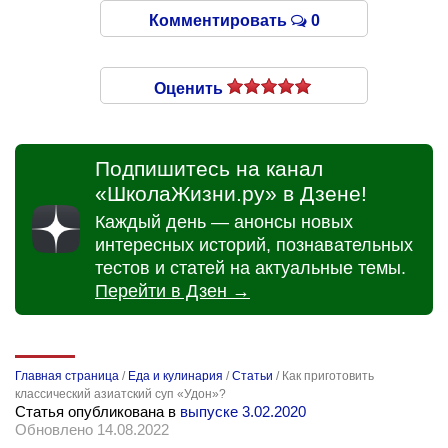
Комментировать
0
Оценить
Подпишитесь на канал
«ШколаЖизни.ру» в Дзене!
Каждый день — анонсы новых
интересных историй, познавательных
тестов и статей на актуальные темы.
Перейти в Дзен →
Главная страница
/
Еда и кулинария
/
Статьи
/
Как приготовить
классический азиатский суп «Удон»?
Статья опубликована в
выпуске 3.02.2020
Обновлено 14.08.2022