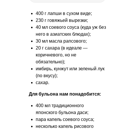
400 г лапши в сухом виде;
230 г говяжьей вырезки;
40 мл соевого соуса (куда уж без
него в азиатских блюдах);
30 мл масла рапсового;
20 г сахара (в идеале —
коричневого, но не
обязательно);
имбирь, кунжут или зеленый лук
(по вкусу);
сахар.
Для бульона нам понадобится:
400 мл традиционного
японского бульона даси;
пара капель соевого соуса;
несколько капель рисового