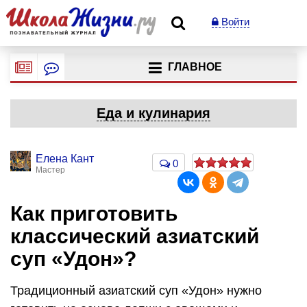
Войти
ГЛАВНОЕ
Еда и кулинария
Елена Кант
0
Мастер
Как приготовить
классический азиатский
суп «Удон»?
Традиционный азиатский суп «Удон» нужно