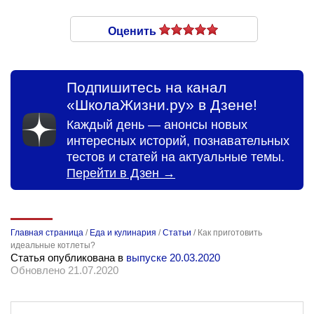
Оценить
Подпишитесь на канал
«ШколаЖизни.ру» в Дзене!
Каждый день — анонсы новых
интересных историй, познавательных
тестов и статей на актуальные темы.
Перейти в Дзен →
Главная страница
/
Еда и кулинария
/
Статьи
/
Как приготовить
идеальные котлеты?
Статья опубликована в
выпуске 20.03.2020
Обновлено 21.07.2020