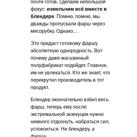
почти готов, сделаем небольшой
фокус:
измельчим всё вместе в
блендере
. Помню, помню, мы
дважды пропускали фарш через
мясорубку. Однако…
Это придаст готовому фаршу
абсолютную однородность. Вот
почему даже магазинный
полуфабрикат подойдет. Главное,
им не увлекаться. Кто же знает, что
перекрутил производитель в тот
продукт.
Блендер окончательно взбил весь
фарш, теперь ему после
экстремальной экзекуции нужно
немного отдохнуть, набраться сил,
успокоиться. Не блендеру, а
фаршу…