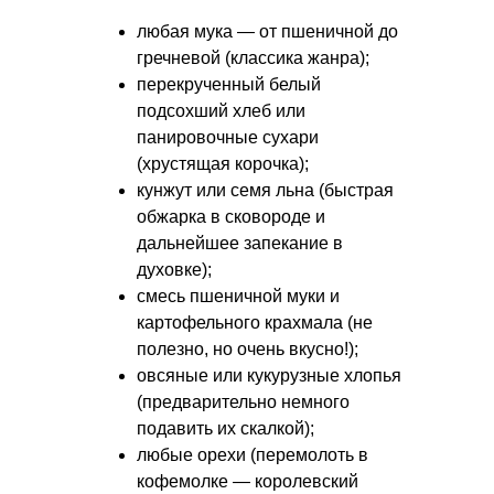
любая мука — от пшеничной до
гречневой (классика жанра);
перекрученный белый
подсохший хлеб или
панировочные сухари
(хрустящая корочка);
кунжут или семя льна (быстрая
обжарка в сковороде и
дальнейшее запекание в
духовке);
смесь пшеничной муки и
картофельного крахмала (не
полезно, но очень вкусно!);
овсяные или кукурузные хлопья
(предварительно немного
подавить их скалкой);
любые орехи (перемолоть в
кофемолке — королевский