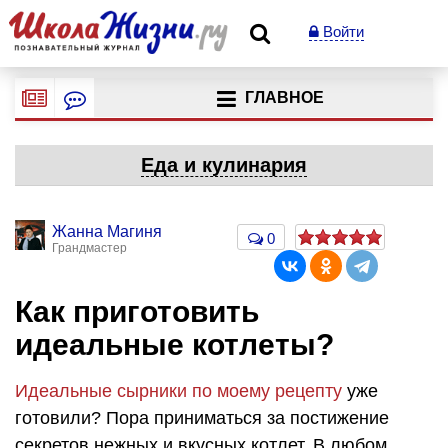
Войти
ГЛАВНОЕ
Еда и кулинария
Жанна Магиня
0
Грандмастер
Как приготовить
идеальные котлеты?
Идеальные сырники по моему рецепту
уже
готовили? Пора приниматься за постижение
секретов нежных и вкусных котлет. В любом