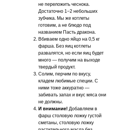
не переложить чеснока.
Достаточно 1−2 небольших
зубчика. Мы же котлеты
готовим, а не блюдо под
названием Пасть дракона.
Вбиваем одно яйцо на 0,5 кг
фарша. Без яиц котлеты
развалятся, но если яиц будет
много — получим на выходе
твердый продукт.
Солим, перчим по вкусу,
кладем любимые специи. С
ними тоже аккуратно —
забивать запах и вкус мяса они
не должны.
И внимание!
Добавляем в
фарш столовую ложку густой
сметаны, столовую ложку
растительного масла без