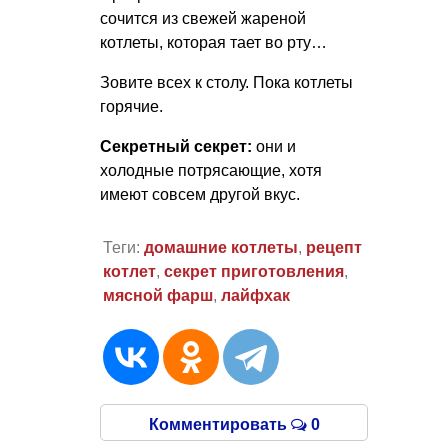
сочится из свежей жареной
котлеты, которая тает во рту…
Зовите всех к столу. Пока котлеты
горячие.
Секретный секрет:
они и
холодные потрясающие, хотя
имеют совсем другой вкус.
Теги:
домашние котлеты
,
рецепт
котлет
,
секрет приготовления
,
мясной фарш
,
лайфхак
Комментировать
0