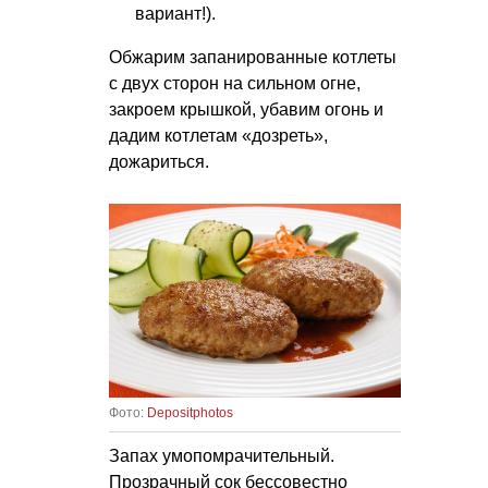
вариант!).
Обжарим запанированные котлеты
с двух сторон на сильном огне,
закроем крышкой, убавим огонь и
дадим котлетам «дозреть»,
дожариться.
Фото:
Depositphotos
Запах умопомрачительный.
Прозрачный сок бессовестно