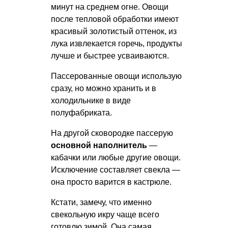
минут на среднем огне. Овощи
после тепловой обработки имеют
красивый золотистый оттенок, из
лука извлекается горечь, продукты
лучше и быстрее усваиваются.
Пассерованные овощи использую
сразу, но можно хранить и в
холодильнике в виде
полуфабриката.
На другой сковородке пассерую
основной наполнитель
—
кабачки или любые другие овощи.
Исключение составляет свекла —
она просто варится в кастрюле.
Кстати, замечу, что именно
свекольную икру чаще всего
готовлю зимой. Она самая