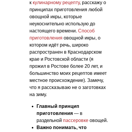
к
кулинарному рецепту
, расскажу о
принципах приготовления любой
овощной икры, которые
неукоснительно использую до
настоящего времени.
Способ
приготовления
овощной икры, о
котором идёт речь, широко
распространен в Краснодарском
крае и Ростовской области (я
прожил в Ростове более 20 лет, и
большинство моих рецептов имеет
местное происхождение). Замечу,
что я рассказываю не о заготовках
на зиму.
Главный принцип
приготовления
— в
раздельной
пассеровке
овощей.
Важно понимать, что