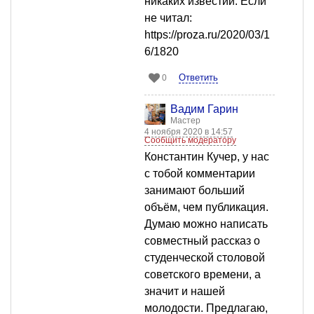
никаких известий. Если
не читал:
https://proza.ru/2020/03/1
6/1820
Ответить
0
Вадим Гарин
Мастер
4 ноября 2020 в 14:57
Сообщить модератору
Константин Кучер, у нас
с тобой комментарии
занимают больший
объём, чем публикация.
Думаю можно написать
совместный рассказ о
студенческой столовой
советского времени, а
значит и нашей
молодости. Предлагаю,