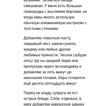
кубиками. Затем всё овощи
смешиваю. У меня есть большая
сковородка с высокими бортами, но
когда икры много, использую
обычную алюминиевую кастрюлю с
толстыми стенками.
Добавляю томатную пасту,
лавровый лист, хмели-сунели,
кукурму или любые другие
любимые пряности. Чеснок (зубцов
пять) тру на средней тёрке или
пропускаю через чеснокодавку и
добавляю за пять минут до
окончания готовки. Икра готовится
ещё десять-пятнадцать минут.
Перец не кладу, супруга не ест
острые блюда. Себе, отдельно, в
икру добавляю кавказскую аджику