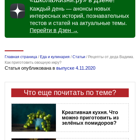
Каждый день — анонсы новых
интересных историй, познавательных
тестов и статей на актуальные темы.
Перейти в Дзен →
Главная страница
/
Еда и кулинария
/
Статьи
/
Рецепты от деда Вадима.
Как приготовить овощную икру?
Статья опубликована в
выпуске 4.11.2020
Что еще почитать по теме?
Креативная кухня. Что
можно приготовить из
зелёных помидоров?