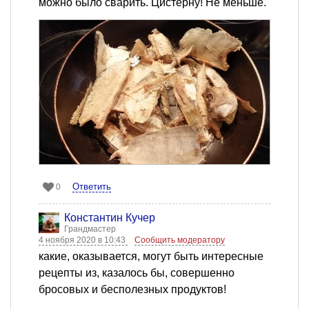
можно было сварить. Цистерну! Не меньше.
Ответить
0
Константин Кучер
Грандмастер
4 ноября 2020 в 10:43
Сообщить модератору
какие, оказывается, могут быть интересные
рецепты из, казалось бы, совершенно
бросовых и бесполезных продуктов!