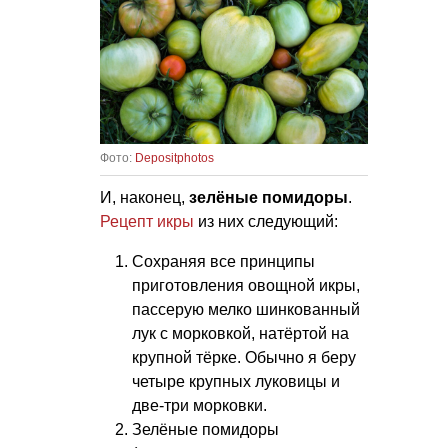
Фото:
Depositphotos
И, наконец,
зелёные помидоры
.
Рецепт икры
из них следующий:
Сохраняя все принципы
приготовления овощной икры,
пассерую мелко шинкованный
лук с морковкой, натёртой на
крупной тёрке. Обычно я беру
четыре крупных луковицы и
две-три морковки.
Зелёные помидоры