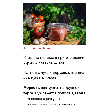
Фото:
Depositphotos
Итак, что главное в приготовлении
икры? А главное — всё!
Начнем с лука и морковки. Без них
«не туда и ни сюда»!
Морковь
шинкуется на крупной
тёрке.
Лук
режется пополам, затем
половинки я режу на
пятимиллиметровые полоски с