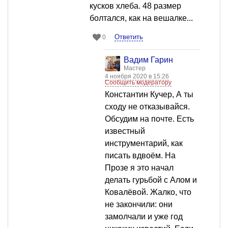
кусков хлеба. 48 размер
болтался, как на вешалке...
Ответить
0
Вадим Гарин
Мастер
4 ноября 2020 в 15:26
Сообщить модератору
Константин Кучер, А ты
сходу не отказывайся.
Обсудим на почте. Есть
известный
инструментарий, как
писать вдвоём. На
Прозе я это начал
делать гурьбой с Алом и
Ковалёвой. Жалко, что
не закончили: они
замолчали и уже год