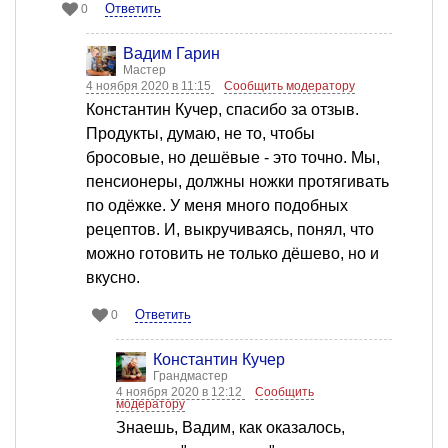
Ответить
0
Вадим Гарин
Мастер
4 ноября 2020 в 11:15
Сообщить модератору
Константин Кучер, спасибо за отзыв.
Продукты, думаю, не то, чтобы
бросовые, но дешёвые - это точно. Мы,
пенсионеры, должны ножки протягивать
по одёжке. У меня много подобных
рецептов. И, выкручиваясь, понял, что
можно готовить не только дёшево, но и
вкусно.
Ответить
0
Константин Кучер
Грандмастер
4 ноября 2020 в 12:12
Сообщить
модератору
Знаешь, Вадим, как оказалось,