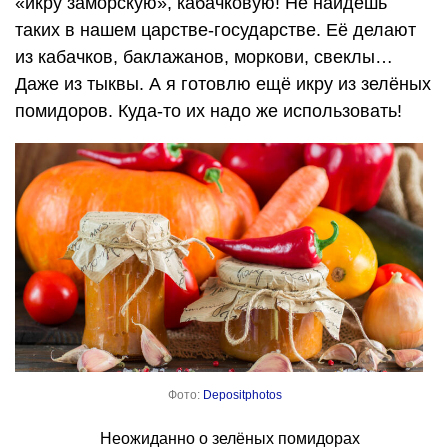
«икру заморскую», кабачковую! Не найдёшь
таких в нашем царстве-государстве. Её делают
из кабачков, баклажанов, моркови, свеклы…
Даже из тыквы. А я готовлю ещё икру из зелёных
помидоров. Куда-то их надо же использовать!
Фото:
Depositphotos
Неожиданно о зелёных помидорах