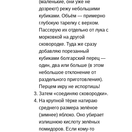
(маленькие, они уже не
дозреют) режу небольшими
кубиками. Объём — примерно
глубокую тарелку с верхом.
Пассерую их отдельно от лука с
морковкой на другой
сковородке. Туда же сразу
добавляю порезанный
кубиками болгарский перец —
один, два или больше (в этом
небольшое отклонение от
раздельного приготовления).
Перцем икру не испортишь!
Затем «соединяю сковородки».
На крупной тёрке натираю
среднего размера зелёное
(зимнее) яблоко. Оно убирает
излишнюю кислоту зелёных
помидоров. Если кому-то