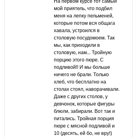
На первом курсе тот самый
мой приятель, что подбил
меня на лепку пельменей,
которые потом вся общага
хавала, устроился в
столовую посудомоем. Так
мы, как приходили в
столовую, нам... Тройную
порцию этого пюре. С
подливой!! И мы больше
ничего не брали. Только
хлеб, что бесплатно на
столах стоял, наворачивали.
Даже с других столов, у
девчонок, которые фигуры
блюли, забирали. Вот так и
питались. Тройная порция
пюре с мясной подливой и
10 (десять, ей бо, не вру!)