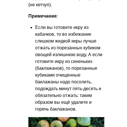
(не кетчуп).
Примечание
:
Если вы готовите икру из
кабачков, то во избежание
слишком жидкой икры лучше
отжать из порезанных кубиком
овощей излишнюю воду. А если
готовите икру из синеньких
(баклажанов), то порезанные
кубиками очищенные
баклажаны надо посолить,
подождать минут пять-десять и
обязательно отжать: таким
образом вы ещё удалите и
горечь баклажанов.