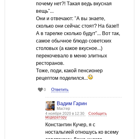
почему нет?! Такая ведь вкусная
вещь"...
Они и отвечают: "А вы знаете,
сколько они сейчас стоят? На базе!!
А в тарелке сколько будут"... Вот так,
самое обычное блюдо советских
столовых (а какое вкусное...)
перекочевало в меню элитных
ресторанов.
Тоже, поди, какой пенсионер
рецептом поделился...
Ответить
0
Вадим Гарин
Мастер
4 ноября 2020 в 12:30
Сообщить
модератору
Константин Кучер, я с
ностальгией отношусь ко всему