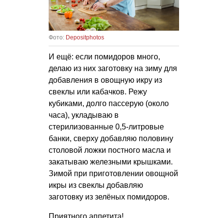
Фото:
Depositphotos
И ещё: если помидоров много,
делаю из них заготовку на зиму для
добавления в овощную икру из
свеклы или кабачков. Режу
кубиками, долго пассерую (около
часа), укладываю в
стерилизованные 0,5-литровые
банки, сверху добавляю половину
столовой ложки постного масла и
закатываю железными крышками.
Зимой при приготовлении овощной
икры из свеклы добавляю
заготовку из зелёных помидоров.
Приятного аппетита!