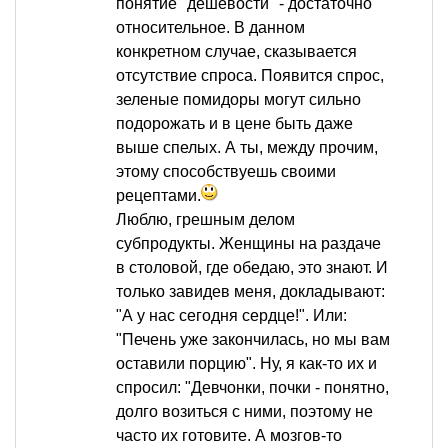
понятие "дешевости" - достаточно
относительное. В данном
конкретном случае, сказывается
отсутствие спроса. Появится спрос,
зеленые помидоры могут сильно
подорожать и в цене быть даже
выше спелых. А ты, между прочим,
этому способствуешь своими
рецептами.
Люблю, грешным делом
субпродукты. Женщины на раздаче
в столовой, где обедаю, это знают. И
только завидев меня, докладывают:
"А у нас сегодня сердце!". Или:
"Печень уже закончилась, но мы вам
оставили порцию". Ну, я как-то их и
спросил: "Девчонки, почки - понятно,
долго возиться с ними, поэтому не
часто их готовите. А мозгов-то