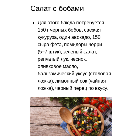
Салат с бобами
Для этого блюда потребуется
150 г черных бобов, свежая
кукуруза, один авокадо, 150
сыра фета, помидоры черри
(5−7 штук), зеленый салат,
репчатый лук, чеснок,
оливковое масло,
бальзамический уксус (столовая
ложка), лимонный сок (чайная
ложка), черный перец по вкусу.