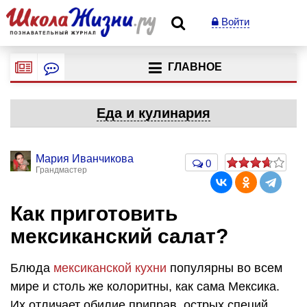
Войти
ГЛАВНОЕ
Еда и кулинария
Мария Иванчикова
0
Грандмастер
Как приготовить
мексиканский салат?
Блюда
мексиканской кухни
популярны во всем
мире и столь же колоритны, как сама Мексика.
Их отличает обилие приправ, острых специй,