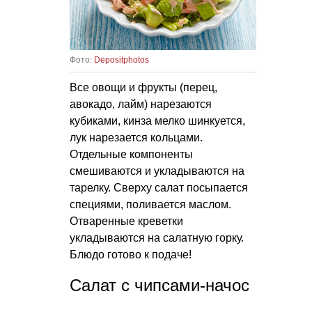
Фото:
Depositphotos
Все овощи и фрукты (перец,
авокадо, лайм) нарезаются
кубиками, кинза мелко шинкуется,
лук нарезается кольцами.
Отдельные компоненты
смешиваются и укладываются на
тарелку. Сверху салат посыпается
специями, поливается маслом.
Отваренные креветки
укладываются на салатную горку.
Блюдо готово к подаче!
Салат с чипсами-начос