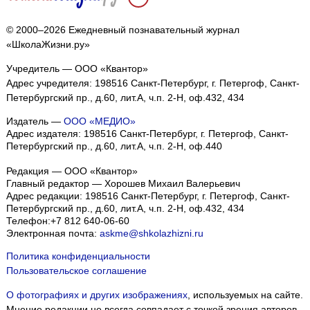
© 2000–2026 Ежедневный познавательный журнал
«ШколаЖизни.ру»
Учредитель — ООО «Квантор»
Адрес учредителя: 198516 Санкт-Петербург, г. Петергоф, Санкт-
Петербургский пр., д.60, лит.А, ч.п. 2-Н, оф.432, 434
Издатель —
ООО «МЕДИО»
Адрес издателя: 198516 Санкт-Петербург, г. Петергоф, Санкт-
Петербургский пр., д.60, лит.А, ч.п. 2-Н, оф.440
Редакция — ООО «Квантор»
Главный редактор — Хорошев Михаил Валерьевич
Адрес редакции:
198516
Санкт-Петербург, г. Петергоф
,
Санкт-
Петербургский пр., д.60, лит.А, ч.п. 2-Н, оф.432, 434
Телефон:
+7 812 640-06-60
Электронная почта:
askme@shkolazhizni.ru
Политика конфиденциальности
Пользовательское соглашение
О фотографиях и других изображениях
, используемых на сайте.
Мнение редакции не всегда совпадает с точкой зрения авторов