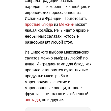
собрала традиции разных
народов — и коренных индейцев, и
европейских переселенцев из
Испании и Франции. Приготовить
простые блюда
из
Мексики
может
любая хозяйка. Речь идет о ярких и
необычных салатах, которые
разнообразят любой стол.
Из широкого выбора мексиканских
салатов можно выбрать любой по
душе. Ингредиентами для блюд, как
правило, становятся аутентичные
продукты: мясо, рыба и
морепродукты, свежие и
маринованные овощи, а также
фрукты — не только излюбленный
авокадо
, но и другие.