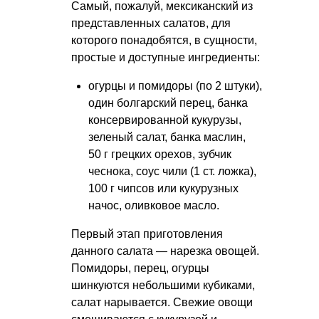
Самый, пожалуй, мексиканский из
представленных салатов, для
которого понадобятся, в сущности,
простые и доступные ингредиенты:
огурцы и помидоры (по 2 штуки),
один болгарский перец, банка
консервированной кукурузы,
зеленый салат, банка маслин,
50 г грецких орехов, зубчик
чеснока, соус чили (1 ст. ложка),
100 г чипсов или кукурузных
начос, оливковое масло.
Первый этап приготовления
данного салата — нарезка овощей.
Помидоры, перец, огурцы
шинкуются небольшими кубиками,
салат нарывается. Свежие овощи