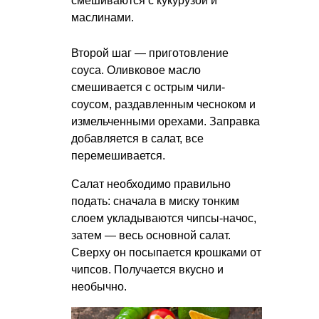
смешиваются с кукурузой и
маслинами.
Второй шаг — приготовление
соуса. Оливковое масло
смешивается с острым чили-
соусом, раздавленным чесноком и
измельченными орехами. Заправка
добавляется в салат, все
перемешивается.
Салат необходимо правильно
подать: сначала в миску тонким
слоем укладываются чипсы-начос,
затем — весь основной салат.
Сверху он посыпается крошками от
чипсов. Получается вкусно и
необычно.