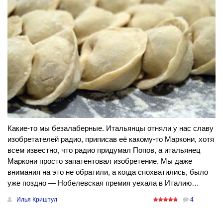
Какие-то мы безалаберные. Итальянцы отняли у нас славу
изобретателей радио, приписав её какому-то Маркони, хотя
всем известно, что радио придумал Попов, а итальянец
Маркони просто запатентовал изобретение. Мы даже
внимания на это не обратили, а когда спохватились, было
уже поздно — Нобелевская премия уехала в Италию…
Илья Криштул
4