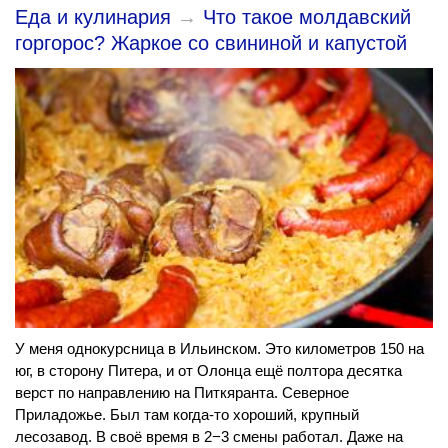
Еда и кулинария
→
Что такое молдавский
горгорос? Жаркое со свининой и капустой
У меня однокурсница в Ильинском. Это километров 150 на
юг, в сторону Питера, и от Олонца ещё полтора десятка
верст по направлению на Питкяранта. Северное
Приладожье. Был там когда-то хороший, крупный
лесозавод. В своё время в 2−3 смены работал. Даже на