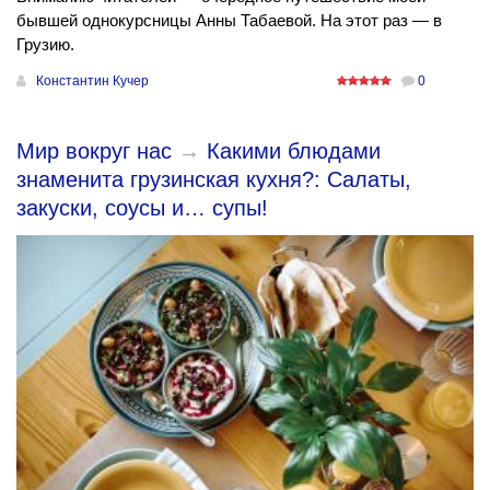
бывшей однокурсницы Анны Табаевой. На этот раз — в
Грузию.
Константин Кучер
0
Мир вокруг нас
→
Какими блюдами
знаменита грузинская кухня?: Салаты,
закуски, соусы и… супы!