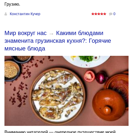
Грузию.
Константин Кучер
0
Мир вокруг нас
→
Какими блюдами
знаменита грузинская кухня?: Горячие
мясные блюда
Вниманию читателей — очередное путешествие моей