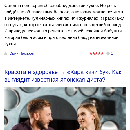
Сегодня поговорим об азербайджанской кухне. Но речь
пойдёт не об известных блюдах, о которых можно почитать
в Интернете, кулинарных книгах или журналах. Я расскажу
о соусах, которые заготавливают именно в летний период.
И приведу несколько рецептов от моей покойной бабушки,
которая была асом в приготовлении блюд национальной
кухни.
Эмин Насиров
1
Красота и здоровье
→
«Хара хачи бу». Как
выглядит известная японская диета?