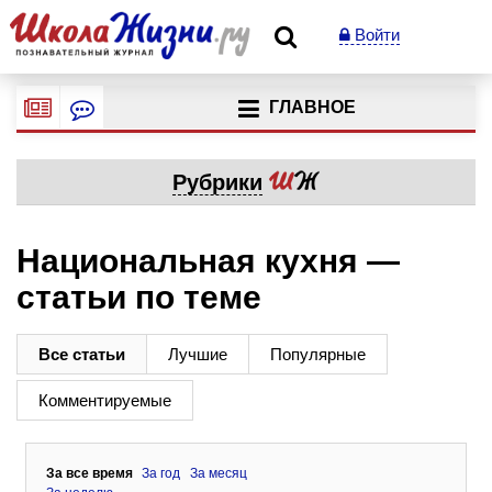
Войти
ГЛАВНОЕ
Рубрики
Национальная кухня —
статьи по теме
Все статьи
Лучшие
Популярные
Комментируемые
За все время
За год
За месяц