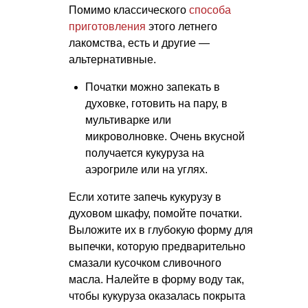
Помимо классического
способа
приготовления
этого летнего
лакомства, есть и другие —
альтернативные.
Початки можно запекать в
духовке, готовить на пару, в
мультиварке или
микроволновке. Очень вкусной
получается кукуруза на
аэрогриле или на углях.
Если хотите запечь кукурузу в
духовом шкафу, помойте початки.
Выложите их в глубокую форму для
выпечки, которую предварительно
смазали кусочком сливочного
масла. Налейте в форму воду так,
чтобы кукуруза оказалась покрыта