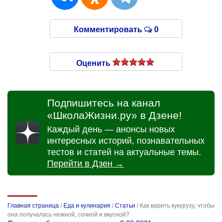
Комментировать
0
Оценить
Подпишитесь на канал
«ШколаЖизни.ру» в Дзене!
Каждый день — анонсы новых
интересных историй, познавательных
тестов и статей на актуальные темы.
Перейти в Дзен →
Главная страница
/
Еда и кулинария
/
Статьи
/
Как варить кукурузу, чтобы
она получалась нежной, сочной и вкусной?