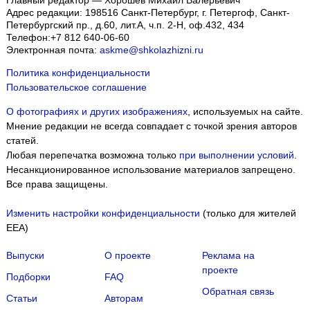
Главный редактор — Хорошев Михаил Валерьевич
Адрес редакции:
198516
Санкт-Петербург, г. Петергоф
,
Санкт-
Петербургский пр., д.60, лит.А, ч.п. 2-Н, оф.432, 434
Телефон:
+7 812 640-06-60
Электронная почта:
askme@shkolazhizni.ru
Политика конфиденциальности
Пользовательское соглашение
О фотографиях и других изображениях
, используемых на сайте.
Мнение редакции не всегда совпадает с точкой зрения авторов
статей.
Любая перепечатка возможна только
при выполнении условий
.
Несанкционированное использование материалов запрещено.
Все права защищены.
Изменить настройки конфиденциальности
(только для жителей
EEA)
Выпуски
О проекте
Реклама на
проекте
Подборки
FAQ
Обратная связь
Статьи
Авторам