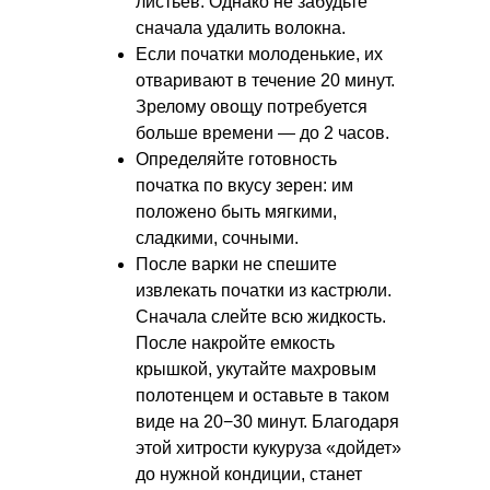
листьев. Однако не забудьте
сначала удалить волокна.
Если початки молоденькие, их
отваривают в течение 20 минут.
Зрелому овощу потребуется
больше времени — до 2 часов.
Определяйте готовность
початка по вкусу зерен: им
положено быть мягкими,
сладкими, сочными.
После варки не спешите
извлекать початки из кастрюли.
Сначала слейте всю жидкость.
После накройте емкость
крышкой, укутайте махровым
полотенцем и оставьте в таком
виде на 20−30 минут. Благодаря
этой хитрости кукуруза «дойдет»
до нужной кондиции, станет