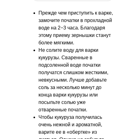
Прежде чем приступить к варке,
замочите початки в прохладной
воде на 2−3 часа. Благодаря
этому приему зернышки станут
более мягкими.
Не солите воду для варки
кукурузы. Сваренные в
подсоленной воде початки
получатся слишком жесткими,
невкусными. Лучше добавьте
соль за несколько минут до
конца варки кукурузы или
посыпьте солью уже
отваренные початки.
Чтобы кукуруза получилась
очень нежной и ароматной,
варите ее в «обертке» из