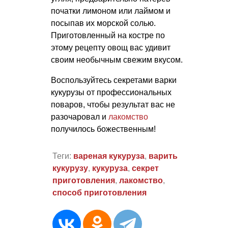
початки лимоном или лаймом и
посыпав их морской солью.
Приготовленный на костре по
этому рецепту овощ вас удивит
своим необычным свежим вкусом.
Воспользуйтесь секретами варки
кукурузы от профессиональных
поваров, чтобы результат вас не
разочаровал и
лакомство
получилось божественным!
Теги:
вареная кукуруза
,
варить
кукурузу
,
кукуруза
,
секрет
приготовления
,
лакомство
,
способ приготовления