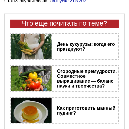
Статья опубликована в
выпуске 2.08.2021
Что еще почитать по теме?
День кукурузы: когда его
празднуют?
Огородные премудрости.
Совместное
выращивание — баланс
науки и творчества?
Как приготовить манный
пудинг?