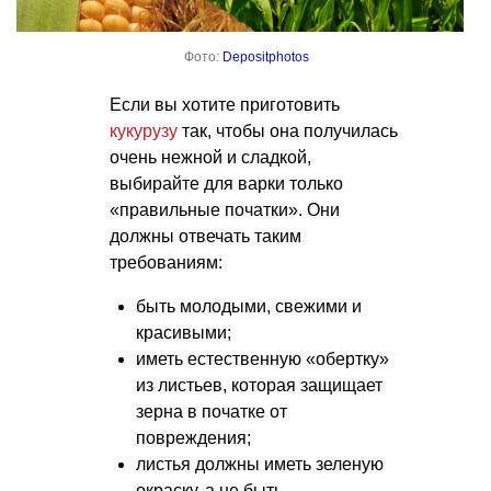
Фото:
Depositphotos
Если вы хотите приготовить
кукурузу
так, чтобы она получилась
очень нежной и сладкой,
выбирайте для варки только
«правильные початки». Они
должны отвечать таким
требованиям:
быть молодыми, свежими и
красивыми;
иметь естественную «обертку»
из листьев, которая защищает
зерна в початке от
повреждения;
листья должны иметь зеленую
окраску, а не быть