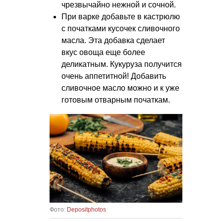
чрезвычайно нежной и сочной.
При варке добавьте в кастрюлю
с початками кусочек сливочного
масла. Эта добавка сделает
вкус овоща еще более
деликатным. Кукуруза получится
очень аппетитной! Добавить
сливочное масло можно и к уже
готовым отварным початкам.
Фото:
Depositphotos