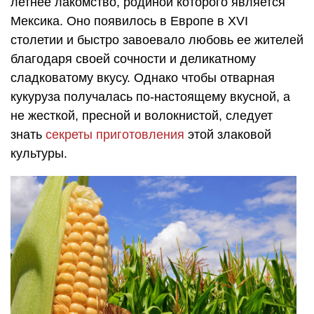
летнее лакомство, родиной которого является
Мексика. Оно появилось в Европе в XVI
столетии и быстро завоевало любовь ее жителей
благодаря своей сочности и деликатному
сладковатому вкусу. Однако чтобы отварная
кукуруза получалась по-настоящему вкусной, а
не жесткой, пресной и волокнистой, следует
знать
секреты приготовления
этой злаковой
культуры.