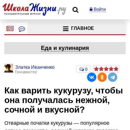
Войти
ГЛАВНОЕ
Еда и кулинария
Златка Иванченко
0
Грандмастер
Как варить кукурузу, чтобы
она получалась нежной,
сочной и вкусной?
Отварные початки кукурузы — популярное