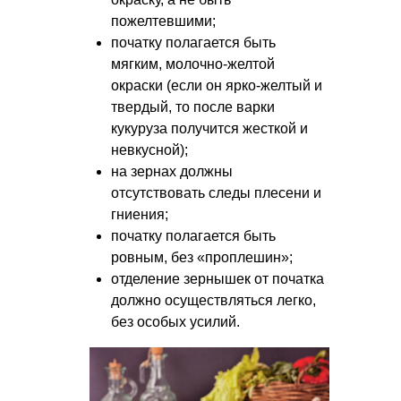
пожелтевшими;
початку полагается быть
мягким, молочно-желтой
окраски (если он ярко-желтый и
твердый, то после варки
кукуруза получится жесткой и
невкусной);
на зернах должны
отсутствовать следы плесени и
гниения;
початку полагается быть
ровным, без «проплешин»;
отделение зернышек от початка
должно осуществляться легко,
без особых усилий.