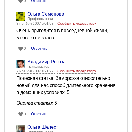
Ответить
0
Ольга Семенова
Профессионал
8 ноября 2007 в 01:58
Сообщить модератору
Очень пригодится в повседневной жизни,
многого не знала!
Ответить
0
Владимир Рогоза
Грандмастер
7 ноября 2007 в 21:27
Сообщить модератору
Полезная статья. Заморозка относительно
новый для нас способ длительного хранения
в домашних условиях. 5.
Оценка статьи: 5
Ответить
0
Ольга Шелест