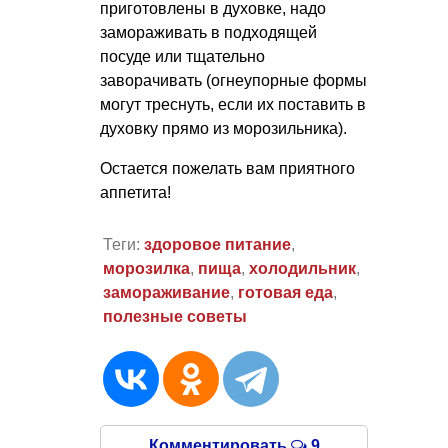
приготовлены в духовке, надо
замораживать в подходящей
посуде или тщательно
заворачивать (огнеупорные формы
могут треснуть, если их поставить в
духовку прямо из морозильника).
Остается пожелать вам приятного
аппетита!
Теги:
здоровое питание
,
морозилка
,
пища
,
холодильник
,
замораживание
,
готовая еда
,
полезные советы
Комментировать
9