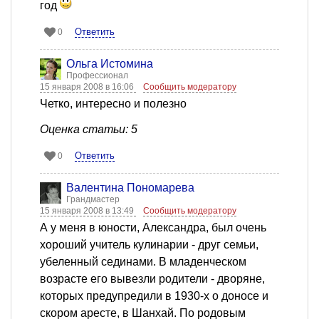
год
Ответить
0
Ольга Истомина
Профессионал
15 января 2008 в 16:06
Сообщить модератору
Четко, интересно и полезно
Оценка статьи: 5
Ответить
0
Валентина Пономарева
Грандмастер
15 января 2008 в 13:49
Сообщить модератору
А у меня в юности, Александра, был очень
хороший учитель кулинарии - друг семьи,
убеленный сединами. В младенческом
возрасте его вывезли родители - дворяне,
которых предупредили в 1930-х о доносе и
скором аресте, в Шанхай. По родовым