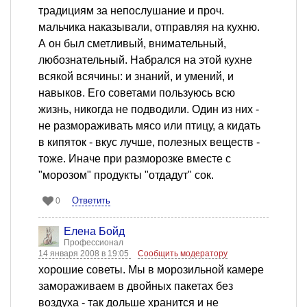
традициям за непослушание и проч.
мальчика наказывали, отправляя на кухню.
А он был сметливый, внимательный,
любознательный. Набрался на этой кухне
всякой всячины: и знаний, и умений, и
навыков. Его советами пользуюсь всю
жизнь, никогда не подводили. Один из них -
не размораживать мясо или птицу, а кидать
в кипяток - вкус лучше, полезных веществ -
тоже. Иначе при разморозке вместе с
"морозом" продукты "отдадут" сок.
Ответить
0
Елена Бойд
Профессионал
14 января 2008 в 19:05
Сообщить модератору
хорошие советы. Мы в морозильной камере
замораживаем в двойных пакетах без
воздуха - так дольше хранится и не