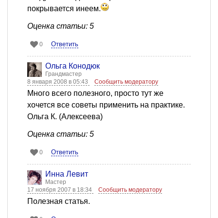
покрывается инеем.
Оценка статьи: 5
Ответить
0
Ольга Конодюк
Грандмастер
8 января 2008 в 05:43
Сообщить модератору
Много всего полезного, просто тут же
хочется все советы применить на практике.
Ольга К. (Алексеева)
Оценка статьи: 5
Ответить
0
Инна Левит
Мастер
17 ноября 2007 в 18:34
Сообщить модератору
Полезная статья.