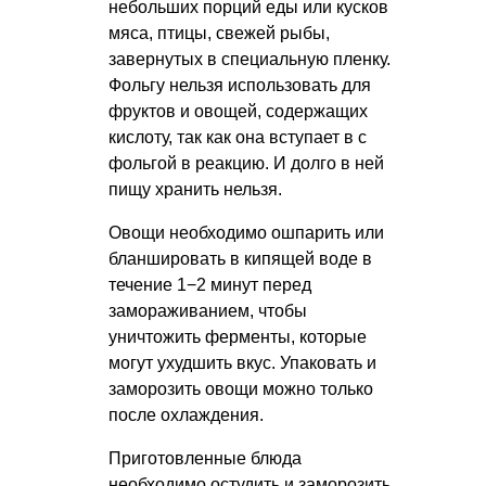
небольших порций еды или кусков
мяса, птицы, свежей рыбы,
завернутых в специальную пленку.
Фольгу нельзя использовать для
фруктов и овощей, содержащих
кислоту, так как она вступает в с
фольгой в реакцию. И долго в ней
пищу хранить нельзя.
Овощи необходимо ошпарить или
бланшировать в кипящей воде в
течение 1−2 минут перед
замораживанием, чтобы
уничтожить ферменты, которые
могут ухудшить вкус. Упаковать и
заморозить овощи можно только
после охлаждения.
Приготовленные блюда
необходимо остудить и заморозить