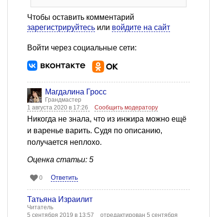
Чтобы оставить комментарий
зарегистрируйтесь
или
войдите на сайт
Войти через социальные сети:
Магдалина Гросс
Грандмастер
1 августа 2020 в 17:26
Сообщить модератору
Никогда не знала, что из инжира можно ещё
и варенье варить. Судя по описанию,
получается неплохо.
Оценка статьи: 5
Ответить
0
Татьяна Израилит
Читатель
5 сентября 2019 в 13:57
отредактирован 5 сентября