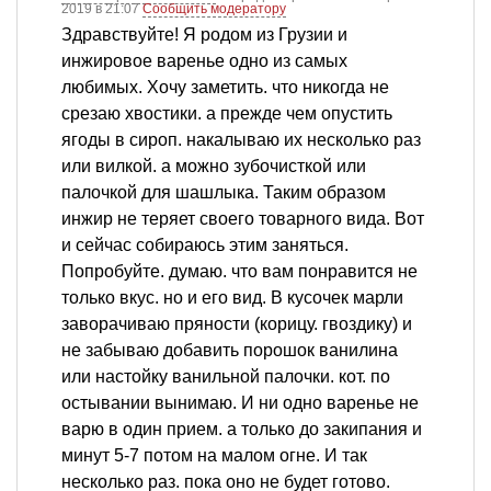
2019 в 21:07
Сообщить модератору
Здравствуйте! Я родом из Грузии и
инжировое варенье одно из самых
любимых. Хочу заметить. что никогда не
срезаю хвостики. а прежде чем опустить
ягоды в сироп. накалываю их несколько раз
или вилкой. а можно зубочисткой или
палочкой для шашлыка. Таким образом
инжир не теряет своего товарного вида. Вот
и сейчас собираюсь этим заняться.
Попробуйте. думаю. что вам понравится не
только вкус. но и его вид. В кусочек марли
заворачиваю пряности (корицу. гвоздику) и
не забываю добавить порошок ванилина
или настойку ванильной палочки. кот. по
остывании вынимаю. И ни одно варенье не
варю в один прием. а только до закипания и
минут 5-7 потом на малом огне. И так
несколько раз. пока оно не будет готово.