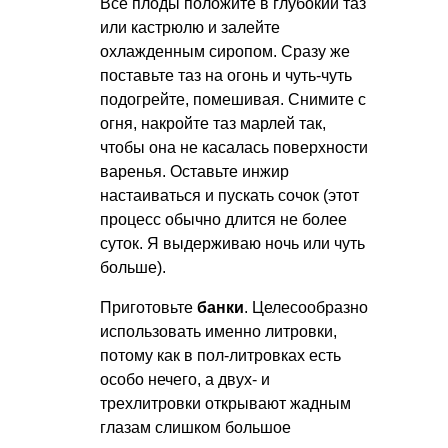
Все плоды положите в глубокий таз
или кастрюлю и залейте
охлажденным сиропом. Сразу же
поставьте таз на огонь и чуть-чуть
подогрейте, помешивая. Снимите с
огня, накройте таз марлей так,
чтобы она не касалась поверхности
варенья. Оставьте инжир
настаиваться и пускать сочок (этот
процесс обычно длится не более
суток. Я выдерживаю ночь или чуть
больше).
Приготовьте
банки
. Целесообразно
использовать именно литровки,
потому как в пол-литровках есть
особо нечего, а двух- и
трехлитровки открывают жадным
глазам слишком большое