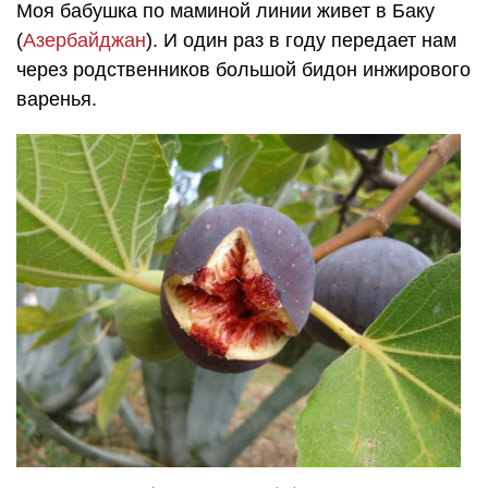
Моя бабушка по маминой линии живет в Баку
(
Азербайджан
). И один раз в году передает нам
через родственников большой бидон инжирового
варенья.