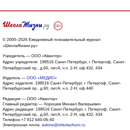
12+
© 2000–2026 Ежедневный познавательный журнал
«ШколаЖизни.ру»
Учредитель — ООО «Квантор»
Адрес учредителя: 198516 Санкт-Петербург, г. Петергоф, Санкт-
Петербургский пр., д.60, лит.А, ч.п. 2-Н, оф.432, 434
Издатель —
ООО «МЕДИО»
Адрес издателя: 198516 Санкт-Петербург, г. Петергоф, Санкт-
Петербургский пр., д.60, лит.А, ч.п. 2-Н, оф.440
Редакция — ООО «Квантор»
Главный редактор — Хорошев Михаил Валерьевич
Адрес редакции:
198516
Санкт-Петербург, г. Петергоф
,
Санкт-
Петербургский пр., д.60, лит.А, ч.п. 2-Н, оф.432, 434
Телефон:
+7 812 640-06-60
Электронная почта:
askme@shkolazhizni.ru