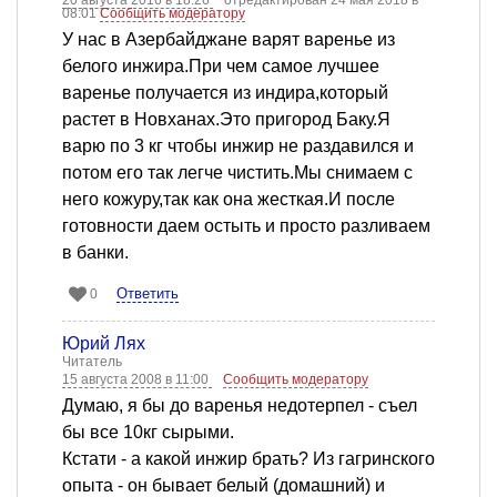
20 августа 2016 в 18:26
отредактирован 24 мая 2018 в
08:01
Сообщить модератору
У нас в Азербайджане варят варенье из
белого инжира.При чем самое лучшее
варенье получается из индира,который
растет в Новханах.Это пригород Баку.Я
варю по 3 кг чтобы инжир не раздавился и
потом его так легче чистить.Мы снимаем с
него кожуру,так как она жесткая.И после
готовности даем остыть и просто разливаем
в банки.
Ответить
0
Юрий Лях
Читатель
15 августа 2008 в 11:00
Сообщить модератору
Думаю, я бы до варенья недотерпел - съел
бы все 10кг сырыми.
Кстати - а какой инжир брать? Из гагринского
опыта - он бывает белый (домашний) и