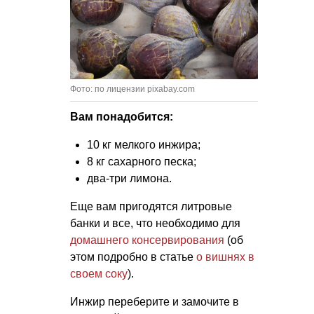
Фото: по лицензии pixabay.com
Вам понадобится:
10 кг мелкого инжира;
8 кг сахарного песка;
два-три лимона.
Еще
вам пригодятся литровые
банки и все, что необходимо для
домашнего консервирования
(об
этом подробно в статье
о вишнях в
своем соку
).
Инжир переберите и замочите в