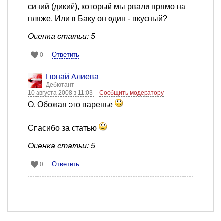
синий (дикий), который мы рвали прямо на
пляже. Или в Баку он один - вкусный?
Оценка статьи: 5
Ответить
0
Гюнай Алиева
Дебютант
10 августа 2008 в 11:03
Сообщить модератору
О. Обожая это варенье
Спасибо за статью
Оценка статьи: 5
Ответить
0