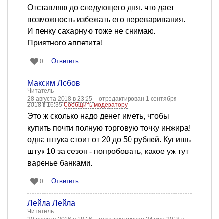
Отставляю до следующего дня. что дает
возможность избежать его переваривания.
И пенку сахарную тоже не снимаю.
Приятного аппетита!
Ответить
0
Максим Лобов
Читатель
28 августа 2018 в 23:25
отредактирован 1 сентября
2018 в 16:35
Сообщить модератору
Это ж сколько надо денег иметь, чтобы
купить почти полную торговую точку инжира!
одна штука стоит от 20 до 50 рублей. Купишь
штук 10 за сезон - попробовать, какое уж тут
варенье банками.
Ответить
0
Лейла Лейла
Читатель