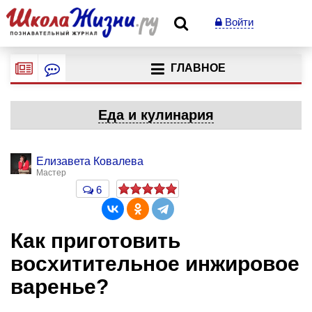
Войти
ГЛАВНОЕ
Еда и кулинария
Елизавета Ковалева
Мастер
6
Как приготовить
восхитительное инжировое
варенье?