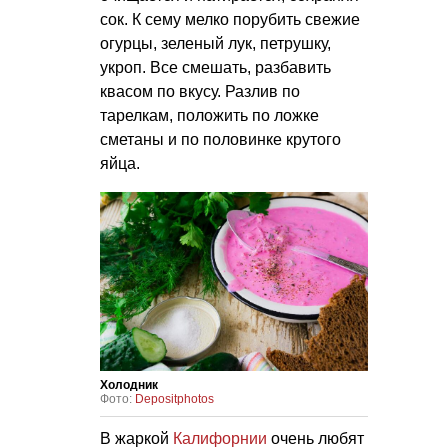
сок. К сему мелко порубить свежие
огурцы, зеленый лук, петрушку,
укроп. Все смешать, разбавить
квасом по вкусу. Разлив по
тарелкам, положить по ложке
сметаны и по половинке крутого
яйца.
Холодник
Фото:
Depositphotos
В жаркой
Калифорнии
очень любят