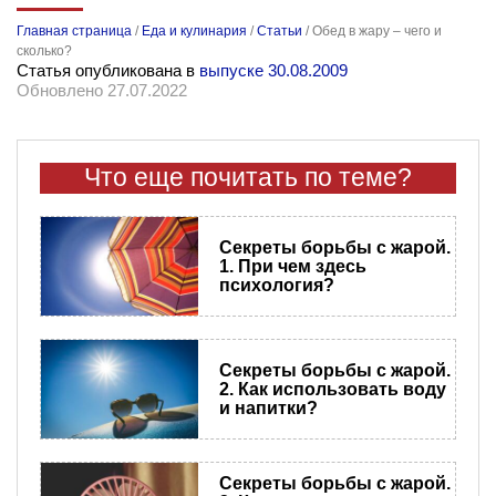
Главная страница
/
Еда и кулинария
/
Статьи
/
Обед в жару – чего и
сколько?
Статья опубликована в
выпуске 30.08.2009
Обновлено 27.07.2022
Что еще почитать по теме?
Секреты борьбы с жарой.
1. При чем здесь
психология?
Секреты борьбы с жарой.
2. Как использовать воду
и напитки?
Секреты борьбы с жарой.