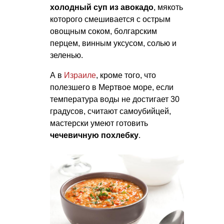
холодный суп из авокадо
, мякоть
которого смешивается с острым
овощным соком, болгарским
перцем, винным уксусом, солью и
зеленью.
А в
Израиле
, кроме того, что
полезшего в Мертвое море, если
температура воды не достигает 30
градусов, считают самоубийцей,
мастерски умеют готовить
чечевичную похлебку
.