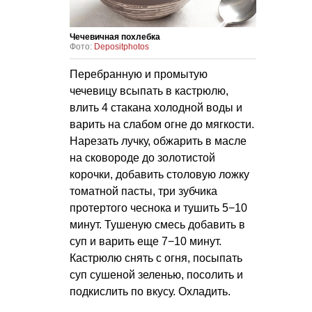
Чечевичная похлебка
Фото:
Depositphotos
Перебранную и промытую
чечевицу всыпать в кастрюлю,
влить 4 стакана холодной воды и
варить на слабом огне до мягкости.
Нарезать лучку, обжарить в масле
на сковороде до золотистой
корочки, добавить столовую ложку
томатной пасты, три зубчика
протертого чеснока и тушить 5−10
минут. Тушеную смесь добавить в
суп и варить еще 7−10 минут.
Кастрюлю снять с огня, посыпать
суп сушеной зеленью, посолить и
подкислить по вкусу. Охладить.