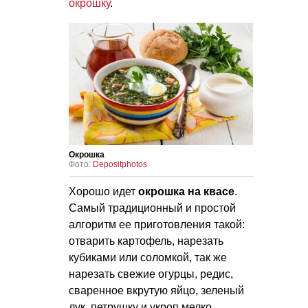
окрошку
.
Окрошка
Фото:
Depositphotos
Хорошо идет
окрошка на квасе
.
Самый традиционный и простой
алгоритм ее приготовления такой:
отварить картофель, нарезать
кубиками или соломкой, так же
нарезать свежие огурцы, редис,
сваренное вкрутую яйцо, зеленый
лук, петрушку и укроп мелко