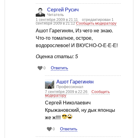
Сергей Русич
Читатель
1 сентября 2009 в 21:11
отредактирован 1
сентября 2009 в 21:12
Сообщить модератору
Ашот Гарегинян, Из чего не знаю.
Что-то томатное, острое,
водорослевое! И ВКУСНО-О-Е-Е-Е!
Оценка статьи: 5
Ответить
0
Ашот Гарегинян
Профессионал
7 сентября 2009 в 22:26
Сообщить
модератору
Сергей Николаевич
Крыжановский, ну дык японцы
же ж!!!!
Ответить
0