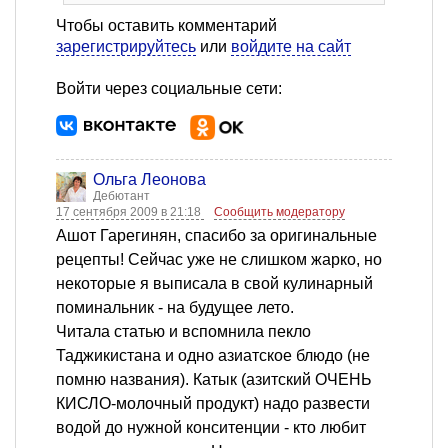
Чтобы оставить комментарий
зарегистрируйтесь
или
войдите на сайт
Войти через социальные сети:
Ольга Леонова
Дебютант
17 сентября 2009 в 21:18
Сообщить модератору
Ашот Гарегинян, спасибо за оригинальные
рецепты! Сейчас уже не слишком жарко, но
некоторые я выписала в свой кулинарный
поминальник - на будущее лето.
Читала статью и вспомнила пекло
Таджикистана и одно азиатское блюдо (не
помню названия). Катык (азитский ОЧЕНЬ
КИСЛО-молочный продукт) надо развести
водой до нужной конситенции - кто любит