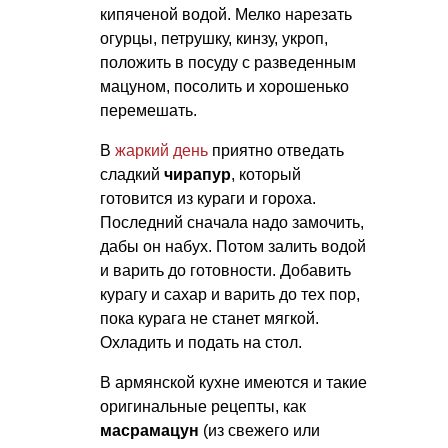
кипяченой водой. Мелко нарезать
огурцы, петрушку, кинзу, укроп,
положить в посуду с разведенным
мацуном, посолить и хорошенько
перемешать.
В
жаркий день
приятно отведать
сладкий
чирапур
, который
готовится из кураги и гороха.
Последний сначала надо замочить,
дабы он набух. Потом залить водой
и варить до готовности. Добавить
курагу и сахар и варить до тех пор,
пока курага не станет мягкой.
Охладить и подать на стол.
В армянской кухне имеются и такие
оригинальные рецепты, как
масрамацун
(из свежего или