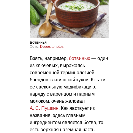
Ботвинья
Фото:
Depositphotos
Взять, например,
ботвинью
— один
из ключевых, выражаясь
современной терминологией,
брендов славянской кухни. Кстати,
ее свекольную модификацию,
наряду с варенцом и парным
молоком, очень жаловал
А. С. Пушкин
. Как явствует из
названия, здесь главным
ингредиентом является ботва, то
есть верхняя наземная часть