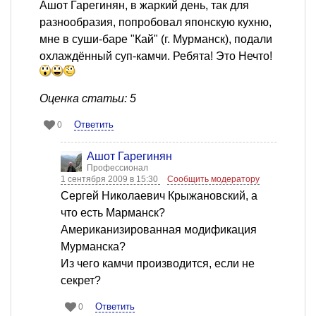
Ашот Гарегинян, в жаркий день, так для
разнообразия, попробовал японскую кухню,
мне в суши-баре "Кай" (г. Мурманск), подали
охлаждённый суп-камчи. Ребята! Это Нечто!
Оценка статьи: 5
Ответить
0
Ашот Гарегинян
Профессионал
1 сентября 2009 в 15:30
Сообщить модератору
Сергей Николаевич Крыжановский, а
что есть Марманск?
Американизированная модификация
Мурманска?
Из чего камчи производится, если не
секрет?
Ответить
0