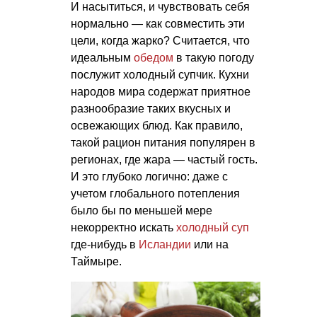
И насытиться, и чувствовать себя
нормально — как совместить эти
цели, когда жарко? Считается, что
идеальным
обедом
в такую погоду
послужит холодный супчик. Кухни
народов мира содержат приятное
разнообразие таких вкусных и
освежающих блюд. Как правило,
такой рацион питания популярен в
регионах, где жара — частый гость.
И это глубоко логично: даже с
учетом глобального потепления
было бы по меньшей мере
некорректно искать
холодный суп
где-нибудь в
Исландии
или на
Таймыре.