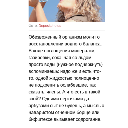
Фото:
Depositphotos
Обезвоженный организм молит о
восстановлении водного баланса.
В ходе поглощения минералки,
газировки, сока, чая со льдом,
просто воды (нужное подчеркнуть)
вспоминаешь: надо же и есть что-
то, одной жидкостью полноценно
не подкрепить ослабевшие, так
сказать, члены. А что есть в такой
зной? Одними персиками да
арбузами сыт не будешь, а мысль о
наваристом огненном борще или
бифштексе вызывает содрогание.