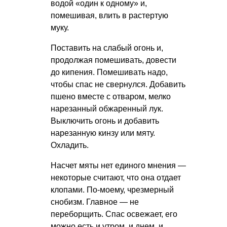
водой «один к одному» и,
помешивая, влить в растертую
муку.
Поставить на слабый огонь и,
продолжая помешивать, довести
до кипения. Помешивать надо,
чтобы спас не свернулся. Добавить
пшено вместе с отваром, мелко
нарезанный обжаренный лук.
Выключить огонь и добавить
нарезанную кинзу или мяту.
Охладить.
Насчет мяты нет единого мнения —
некоторые считают, что она отдает
клопами. По-моему, чрезмерный
снобизм. Главное — не
переборщить. Спас освежает, его
можно есть и утром, и днем, и