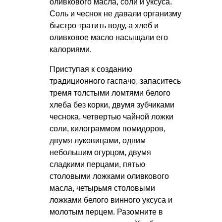
оливкового масла, соли и уксуса.
Соль и чеснок не давали организму
быстро тратить воду, а хлеб и
оливковое масло насыщали его
калориями.
Приступая к созданию
традиционного гаспачо, запаситесь
тремя толстыми ломтями белого
хлеба без корки, двумя зубчиками
чеснока, четвертью чайной ложки
соли, килограммом помидоров,
двумя луковицами, одним
небольшим огурцом, двумя
сладкими перцами, пятью
столовыми ложками оливкового
масла, четырьмя столовыми
ложками белого винного уксуса и
молотым перцем. Разомните в