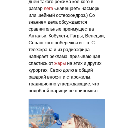
дней такого режима кое-кого в
разгар
лета
«навещает» насморк
или шейный остеохондроз.) Со
знанием дела обсуждаются
сравнительные преимущества
Антальи, Кобулети, Гагры, Венеции,
Севанского побережья
и т. п.
С
телеэкрана и из радиоэфира
напирает реклама, призывающая
спастись от
жары
на этих и других
курортах. Свою долю в общий
раздрай вносят и старожилы,
традиционно утверждающие, что
подобной жарищи не припомнят.