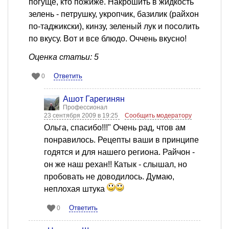
погуще, кто пожиже. Накрошить в жидкость
зелень - петрушку, укропчик, базилик (райхон
по-таджикски), кинзу, зеленый лук и посолить
по вкусу. Вот и все блюдо. Оччень вкусно!
Оценка статьи: 5
Ответить
0
Ашот Гарегинян
Профессионал
23 сентября 2009 в 19:25
Сообщить модератору
Ольга, спасибо!!!" Очень рад, чтов ам
понравилось. Рецепты ваши в принципе
годятся и для нашего региона. Райчон -
он же наш рехан!! Катык - слышал, но
пробовать не доводилось. Думаю,
неплохая штука
Ответить
0