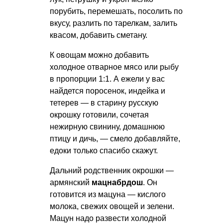
порубить, перемешать, посолить по
вкусу, разлить по тарелкам, залить
квасом, добавить сметану.
К овощам можно добавить
холодное отварное мясо или рыбу
в пропорции 1:1. А ежели у вас
найдется поросенок, индейка и
тетерев — в старину русскую
окрошку готовили, сочетая
нежирную свинину, домашнюю
птицу и дичь, — смело добавляйте,
едоки только спасибо скажут.
Дальний родственник окрошки —
армянский
мацнабрдош
. Он
готовится из мацуна — кислого
молока, свежих овощей и зелени.
Мацун надо развести холодной