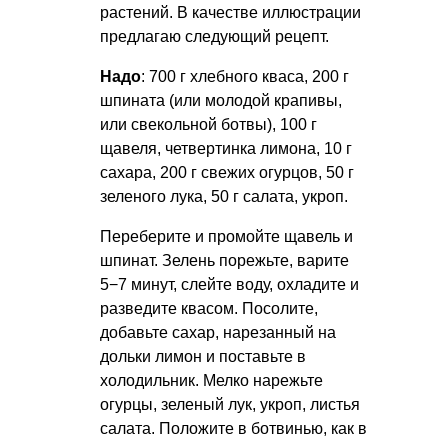
растений. В качестве иллюстрации
предлагаю следующий рецепт.
Надо
: 700 г хлебного кваса, 200 г
шпината (или молодой крапивы,
или свекольной ботвы), 100 г
щавеля, четвертинка лимона, 10 г
сахара, 200 г свежих огурцов, 50 г
зеленого лука, 50 г салата, укроп.
Переберите и промойте щавель и
шпинат. Зелень порежьте, варите
5−7 минут, слейте воду, охладите и
разведите квасом. Посолите,
добавьте сахар, нарезанный на
дольки лимон и поставьте в
холодильник. Мелко нарежьте
огурцы, зеленый лук, укроп, листья
салата. Положите в ботвинью, как в