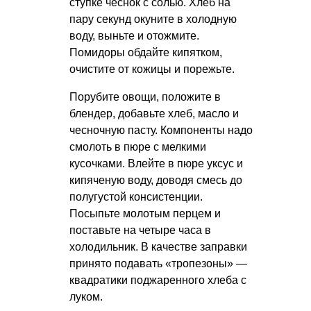
ступке чеснок с солью. Хлеб на
пару секунд окуните в холодную
воду, выньте и отожмите.
Помидоры обдайте кипятком,
очистите от кожицы и порежьте.
Порубите овощи, положите в
блендер, добавьте хлеб, масло и
чесночную пасту. Компоненты надо
смолоть в пюре с мелкими
кусочками. Влейте в пюре уксус и
кипяченую воду, доводя смесь до
полугустой консистенции.
Посыпьте молотым перцем и
поставьте на четыре часа в
холодильник. В качестве заправки
принято подавать «тропезоны» —
квадратики поджаренного хлеба с
луком.