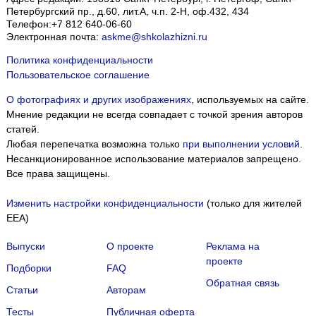
Петербургский пр., д.60, лит.А, ч.п. 2-Н, оф.432, 434
Телефон:
+7 812 640-06-60
Электронная почта:
askme@shkolazhizni.ru
Политика конфиденциальности
Пользовательское соглашение
О фотографиях и других изображениях
, используемых на сайте.
Мнение редакции не всегда совпадает с точкой зрения авторов
статей.
Любая перепечатка возможна только
при выполнении условий
.
Несанкционированное использование материалов запрещено.
Все права защищены.
Изменить настройки конфиденциальности
(только для жителей
EEA)
Выпуски
О проекте
Реклама на
проекте
Подборки
FAQ
Обратная связь
Статьи
Авторам
Тесты
Публичная оферта