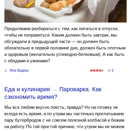
Продолжаем разбираться с тем, как питаться в отпуске,
чтобы не поправиться. Каким должен быть завтрак, мы
обсуждали в предыдущей части — он должен быть
обязательно в первой половине дня, должен быть плотным
и здоровым (желательно углеводно-белковым). А как быть
с обедами и ужинами?
Яна Вадиш
2
Еда и кулинария
→
Пароварка. Как
сэкономить время?
Мы все любим вкусно поесть, правда? Но на готовку не
всегда есть время, и по утрам мы частенько проглатываем
пару бутербродов с не совсем полезной колбасой и бежим
на работу. По той простой причине, что утром мы не можем