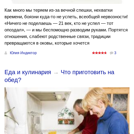
Как много мы теряем из-за вечной спешки, нехватки
времени, боязни куда-то не успеть, всеобщей нервозности!
«Ничего не поделаешь — 21 век, кто не успел — тот
опоздал», — и мы беспомощно разводим руками. Портятся
отношения, слабеют родственные связи, традиции
превращаются в оковы, которые хочется
Юлия Индиктор
3
Еда и кулинария
→
Что приготовить на
обед?