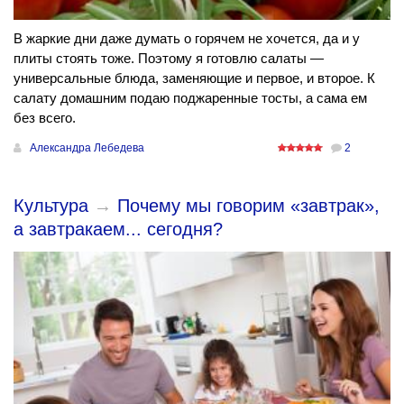
В жаркие дни даже думать о горячем не хочется, да и у
плиты стоять тоже. Поэтому я готовлю салаты —
универсальные блюда, заменяющие и первое, и второе. К
салату домашним подаю поджаренные тосты, а сама ем
без всего.
Александра Лебедева
2
Культура
→
Почему мы говорим «завтрак»,
а завтракаем... сегодня?