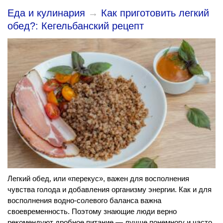
Еда и кулинария
→
Как приготовить легкий
обед?: Кегельбанский рецепт
Легкий обед, или «перекус», важен для восполнения
чувства голода и добавления организму энергии. Как и для
восполнения водно-солевого баланса важна
своевременность. Поэтому знающие люди верно
рекомендуют дробное питание — лучше понемногу и часто.