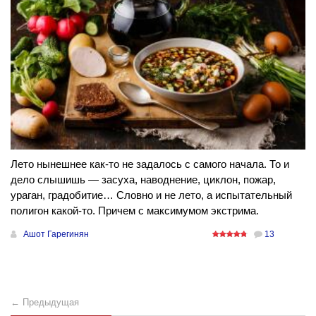
Лето нынешнее как-то не задалось с самого начала. То и
дело слышишь — засуха, наводнение, циклон, пожар,
ураган, градобитие… Словно и не лето, а испытательный
полигон какой-то. Причем с максимумом экстрима.
Ашот Гарегинян
13
← Предыдущая