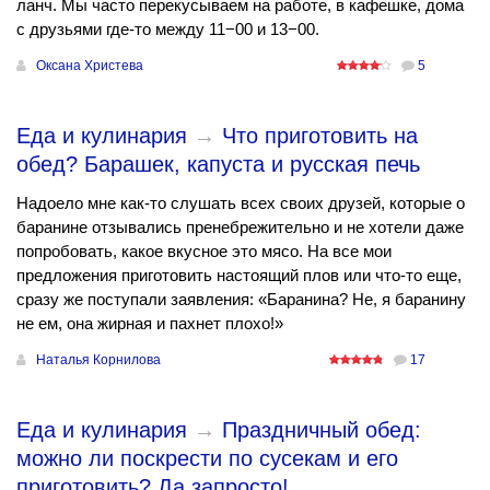
ланч. Мы часто перекусываем на работе, в кафешке, дома
с друзьями где-то между 11−00 и 13−00.
Оксана Христева
5
Еда и кулинария
→
Что приготовить на
обед? Барашек, капуста и русская печь
Надоело мне как-то слушать всех своих друзей, которые о
баранине отзывались пренебрежительно и не хотели даже
попробовать, какое вкусное это мясо. На все мои
предложения приготовить настоящий плов или что-то еще,
сразу же поступали заявления: «Баранина? Не, я баранину
не ем, она жирная и пахнет плохо!»
Наталья Корнилова
17
Еда и кулинария
→
Праздничный обед:
можно ли поскрести по сусекам и его
приготовить? Да запросто!