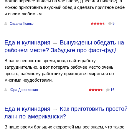
можно перевести часы на час вперед (все или ничего?), а
можно приготовить вкусный обед и сделать приятное себе
и своим любимым.
Оксана Тканко
9
Еда и кулинария
→
Вынуждены обедать на
рабочем месте? Забудьте про фаст-фуд!
В наше непростое время, когда найти работу
затруднительно, а вот потерять рабочее место очень
просто, наёмному работнику приходится мириться со
многими неудобствами.
Юра Дресвянкин
16
Еда и кулинария
→
Как приготовить простой
ланч по-американски?
В наше время больших скоростей мы все знаем, что такое