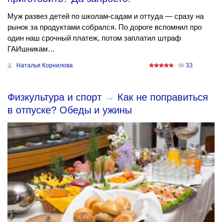
Муж развез детей по школам-садам и оттуда — сразу на
рынок за продуктами собрался. По дороге вспомнил про
один наш срочный платеж, потом заплатил штраф
ГАИшникам…
Наталья Корнилова
33
Физкультура и спорт
→
Как не поправиться
в отпуске? Обеды и ужины