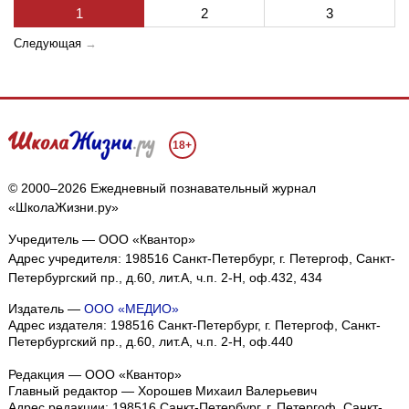
1
2
3
Следующая
→
18+
© 2000–2026 Ежедневный познавательный журнал
«ШколаЖизни.ру»
Учредитель — ООО «Квантор»
Адрес учредителя: 198516 Санкт-Петербург, г. Петергоф, Санкт-
Петербургский пр., д.60, лит.А, ч.п. 2-Н, оф.432, 434
Издатель —
ООО «МЕДИО»
Адрес издателя: 198516 Санкт-Петербург, г. Петергоф, Санкт-
Петербургский пр., д.60, лит.А, ч.п. 2-Н, оф.440
Редакция — ООО «Квантор»
Главный редактор — Хорошев Михаил Валерьевич
Адрес редакции:
198516
Санкт-Петербург, г. Петергоф
,
Санкт-