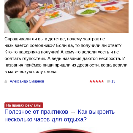
Спрашивали ли вы в детстве, почему завтрак не
называется «сегодник»? Если да, то получили ли ответ?
Кто-то наверняка получил! А кому-то велели «есть и не
болтать глупостей». А ведь названия даются неспроста. И
названия приёмов пищи пришли из древности, когда верили
в магическую силу слова.
Александр Смирнов
13
На правах рекламы
Полезное от практиков
→
Как выкроить
несколько часов для отдыха?