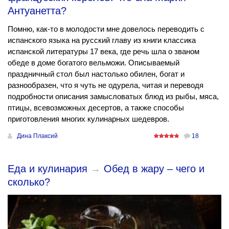
Антуанетта?
Помню, как-то в молодости мне довелось переводить с
испанского языка на русский главу из книги классика
испанской литературы 17 века, где речь шла о званом
обеде в доме богатого вельможи. Описываемый
праздничный стол был настолько обилен, богат и
разнообразен, что я чуть не одурела, читая и переводя
подробности описания замысловатых блюд из рыбы, мяса,
птицы, всевозможных десертов, а также способы
приготовления многих кулинарных шедевров.
Дина Плаксий
18
Еда и кулинария
→
Обед в жару – чего и
сколько?