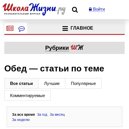
Войти
ГЛАВНОЕ
Рубрики
Обед — статьи по теме
Все статьи
Лучшие
Популярные
Комментируемые
За все время
За год
За месяц
За неделю