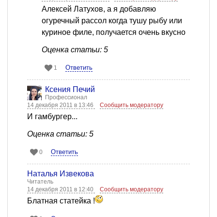
Алексей Латухов, а я добавляю
огуречный рассол когда тушу рыбу или
куриное филе, получается очень вкусно
Оценка статьи: 5
Ответить
1
Ксения Печий
Профессионал
14 декабря 2011 в 13:46
Сообщить модератору
И гамбургер...
Оценка статьи: 5
Ответить
0
Наталья Извекова
Читатель
14 декабря 2011 в 12:40
Сообщить модератору
Блатная статейка !