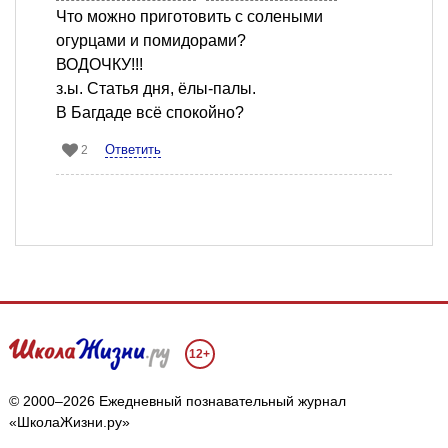
Что можно приготовить с солеными
огурцами и помидорами?
ВОДОЧКУ!!!
з.ы. Статья дня, ёлы-палы.
В Багдаде всё спокойно?
Ответить
2
12+
© 2000–2026 Ежедневный познавательный журнал
«ШколаЖизни.ру»