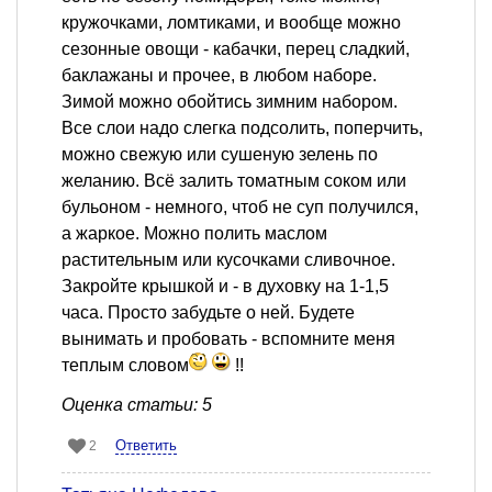
кружочками, ломтиками, и вообще можно
сезонные овощи - кабачки, перец сладкий,
баклажаны и прочее, в любом наборе.
Зимой можно обойтись зимним набором.
Все слои надо слегка подсолить, поперчить,
можно свежую или сушеную зелень по
желанию. Всё залить томатным соком или
бульоном - немного, чтоб не суп получился,
а жаркое. Можно полить маслом
растительным или кусочками сливочное.
Закройте крышкой и - в духовку на 1-1,5
часа. Просто забудьте о ней. Будете
вынимать и пробовать - вспомните меня
теплым словом
!!
Оценка статьи: 5
Ответить
2