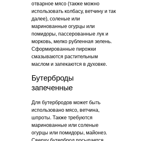
отварное мясо (также можно
использовать колбасу, ветчину и так
далее), соленые или
маринованные огурцы или
помидоры, пассерованные лук и
морковь, мелко рубленная зелень.
Сформированные пирожки
смазываются растительным
маслом и запекаются в духовке.
Бутерброды
запеченные
Для бутербродов может быть
использовано мясо, ветчина,
шпроты. Также требуются
маринованные или соленые
огурцы или помидоры, майонез.
Сверху бутерброд посыпается