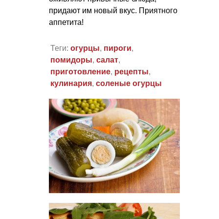
придают им новый вкус. Приятного
аппетита!
Теги:
огурцы
,
пироги
,
помидоры
,
салат
,
приготовление
,
рецепты
,
кулинария
,
соленые огурцы