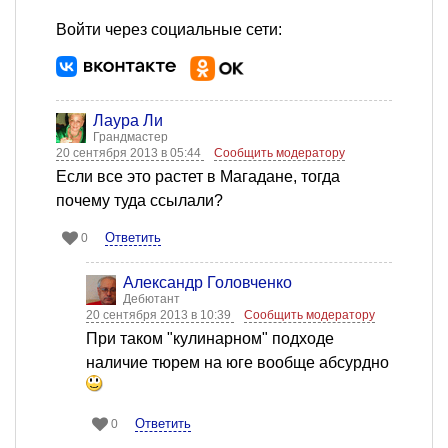
Войти через социальные сети:
Лаура Ли
Грандмастер
20 сентября 2013 в 05:44
Сообщить модератору
Если все это растет в Магадане, тогда
почему туда ссылали?
Ответить
0
Александр Головченко
Дебютант
20 сентября 2013 в 10:39
Сообщить модератору
При таком "кулинарном" подходе
наличие тюрем на юге вообще абсурдно
Ответить
0