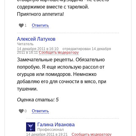
содержимое вместе с тарелкой.
Приятного аппетита!
Ответить
1
Алексей Латухов
Читатель
14 декабря 2011 в 16:10
отредактирован 14 декабря
2011 в 16:11
Сообщить модератору
Замечательные рецепты. Обязательно
попробую. Я еще использую рассол от
огурцов или помидоров. Немножко
добавляю его для сочности в мясо, при
тушении.
Оценка статьи: 5
Ответить
0
Галина Иванова
Профессионал
14 декабря 2011 в 19:21
Сообщить модератору