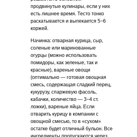
продвинутые кулинары, если у них
есть лишнее время. Тесто тонко
раскатывается и выпекается 5−6
коржей.
Начинка: отварная курица, сыр,
соленые или маринованные
огурцы (можно использовать
помидоры, как зеленые, так и
красные), вареные овощи
(оптимально — готовая овощная
смесь, содержащая сладкий перец,
кукурузу, спаржевую фасоль,
кабачки, количество — 3−4 ст.
ложки), вареные яйца. Если
отварить курицу в компании с
овощной смесью, то в «сухом»
остатке будет отличный бульон. Все
ингредиенты пропускаются через