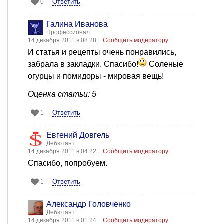
Ответить
0
Галина Иванова
Профессионал
14 декабря 2011 в 08:28
Сообщить модератору
И статья и рецепты очень понравились,
забрала в закладки. Спасибо!
Соленые
огурцы и помидоры - мировая вещь!
Оценка статьи: 5
Ответить
1
Евгений Довгель
Дебютант
14 декабря 2011 в 04:22
Сообщить модератору
Спасибо, попробуем.
Ответить
1
Александр Головченко
Дебютант
14 декабря 2011 в 01:24
Сообщить модератору