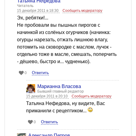
Татьяна Нефедова
Читатель
15 декабря 2011 в 18:30
Сообщить модератору
Эх, ребятки!...
Не пробовали вы пышных пирогов с
начинкой из солёных огурчиков (начинка:
огурцы нарезать, отжать лишнюю влагу,
потомить на сковородке с маслом, лучок -
отдельно тоже в масле, смешать, поперчить
- дёшево, быстро и... чудненько).
Ответить
0
Марианна Власова
Бывший главный редактор
15 декабря 2011 в 20:10
Сообщить модератору
Татьяна Нефедова, ну видите, Вас
приманили с рецептиком...
Ответить
0
Александр Петров