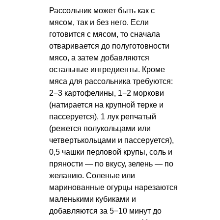
Рассольник может быть как с
мясом, так и без него. Если
готовится с мясом, то сначала
отваривается до полуготовности
мясо, а затем добавляются
остальные ингредиенты. Кроме
мяса для рассольника требуются:
2−3 картофелины, 1−2 моркови
(натирается на крупной терке и
пассеруется), 1 лук репчатый
(режется полукольцами или
четвертькольцами и пассеруется),
0,5 чашки перловой крупы, соль и
пряности — по вкусу, зелень — по
желанию. Соленые или
маринованные огурцы нарезаются
маленькими кубиками и
добавляются за 5−10 минут до