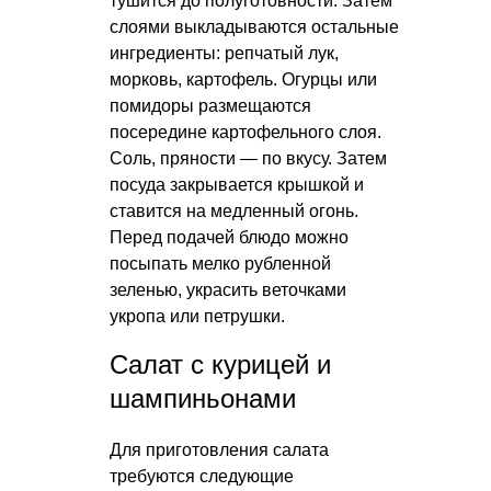
тушится до полуготовности. Затем
слоями выкладываются остальные
ингредиенты: репчатый лук,
морковь, картофель. Огурцы или
помидоры размещаются
посередине картофельного слоя.
Соль, пряности — по вкусу. Затем
посуда закрывается крышкой и
ставится на медленный огонь.
Перед подачей блюдо можно
посыпать мелко рубленной
зеленью, украсить веточками
укропа или петрушки.
Салат с курицей и
шампиньонами
Для приготовления салата
требуются следующие