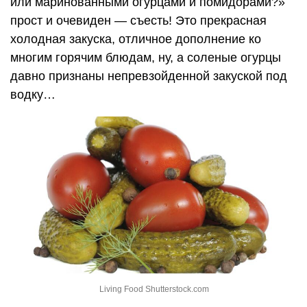
или маринованными огурцами и помидорами?»
прост и очевиден — съесть! Это прекрасная
холодная закуска, отличное дополнение ко
многим горячим блюдам, ну, а соленые огурцы
давно признаны непревзойденной закуской под
водку…
Living Food Shutterstock.com