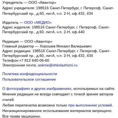
Учредитель — ООО «Квантор»
Адрес учредителя: 198516 Санкт-Петербург, г. Петергоф, Санкт-
Петербургский пр., д.60, лит.А, ч.п. 2-Н, оф.432, 434
Издатель —
ООО «МЕДИО»
Адрес издателя: 198516 Санкт-Петербург, г. Петергоф, Санкт-
Петербургский пр., д.60, лит.А, ч.п. 2-Н, оф.440
Редакция — ООО «Квантор»
Главный редактор — Хорошев Михаил Валерьевич
Адрес редакции:
198516
Санкт-Петербург, г. Петергоф
,
Санкт-
Петербургский пр., д.60, лит.А, ч.п. 2-Н, оф.432, 434
Телефон:
+7 812 640-06-60
Электронная почта:
askme@shkolazhizni.ru
Политика конфиденциальности
Пользовательское соглашение
О фотографиях и других изображениях
, используемых на сайте.
Мнение редакции не всегда совпадает с точкой зрения авторов
статей.
Любая перепечатка возможна только
при выполнении условий
.
Несанкционированное использование материалов запрещено.
Все права защищены.