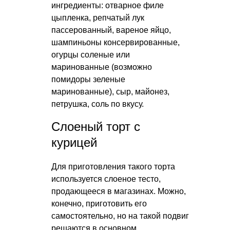
ингредиенты: отварное филе
цыпленка, репчатый лук
пассерованный, вареное яйцо,
шампиньоны консервированные,
огурцы соленые или
маринованные (возможно
помидоры зеленые
маринованные), сыр, майонез,
петрушка, соль по вкусу.
Слоеный торт с
курицей
Для приготовления такого торта
используется слоеное тесто,
продающееся в магазинах. Можно,
конечно, приготовить его
самостоятельно, но на такой подвиг
решаются в основном