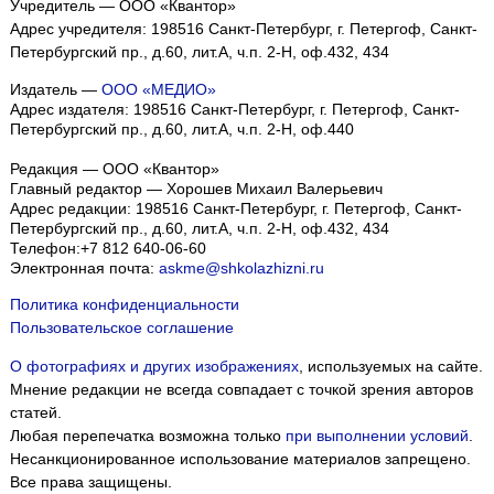
Учредитель — ООО «Квантор»
Адрес учредителя: 198516 Санкт-Петербург, г. Петергоф, Санкт-
Петербургский пр., д.60, лит.А, ч.п. 2-Н, оф.432, 434
Издатель —
ООО «МЕДИО»
Адрес издателя: 198516 Санкт-Петербург, г. Петергоф, Санкт-
Петербургский пр., д.60, лит.А, ч.п. 2-Н, оф.440
Редакция — ООО «Квантор»
Главный редактор — Хорошев Михаил Валерьевич
Адрес редакции:
198516
Санкт-Петербург, г. Петергоф
,
Санкт-
Петербургский пр., д.60, лит.А, ч.п. 2-Н, оф.432, 434
Телефон:
+7 812 640-06-60
Электронная почта:
askme@shkolazhizni.ru
Политика конфиденциальности
Пользовательское соглашение
О фотографиях и других изображениях
, используемых на сайте.
Мнение редакции не всегда совпадает с точкой зрения авторов
статей.
Любая перепечатка возможна только
при выполнении условий
.
Несанкционированное использование материалов запрещено.
Все права защищены.