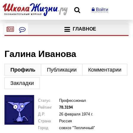
Войти
ГЛАВНОЕ
Галина Иванова
Профиль
Публикации
Комментарии
Закладки
Статус
Профессионал
Рейтинг
78.3194
Д.Р.
26 февраля 1974 г.
Страна
Россия
Город
совхоз "Тепличный"