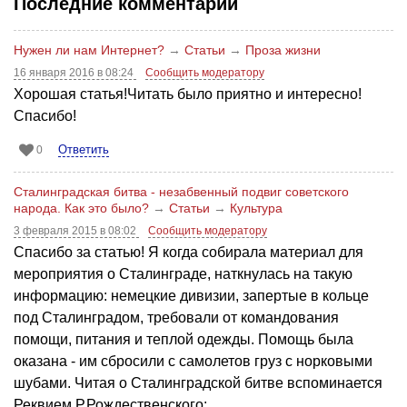
Последние комментарии
Нужен ли нам Интернет?
→
Статьи
→
Проза жизни
16 января 2016 в 08:24
Сообщить модератору
Хорошая статья!Читать было приятно и интересно!
Спасибо!
Ответить
0
Сталинградская битва - незабвенный подвиг советского
народа. Как это было?
→
Статьи
→
Культура
3 февраля 2015 в 08:02
Сообщить модератору
Спасибо за статью! Я когда собирала материал для
мероприятия о Сталинграде, наткнулась на такую
информацию: немецкие дивизии, запертые в кольце
под Сталинградом, требовали от командования
помощи, питания и теплой одежды. Помощь была
оказана - им сбросили с самолетов груз с норковыми
шубами. Читая о Сталинградской битве вспоминается
Реквием Р.Рождественского: