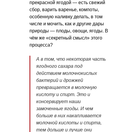
прекрасной ягодой — есть свежий
сбор, варить варенье, компоты,
особенную наливку делать, в том
числе и мочить, как и другие дары
природы — плоды, овощи, ягоды. В
чём же «секретный смысл» этого
процесса?
А в том, что некоторая часть
ягодного сахара под
действием молочнокислых
бактерий и дрожжей
превращается в молочную
кислоту и спирт. Это и
консервирует наши
замоченные ягоды. И чем
больше в них накапливается
молочной кислоты и спирта,
тем дольше и лучше они