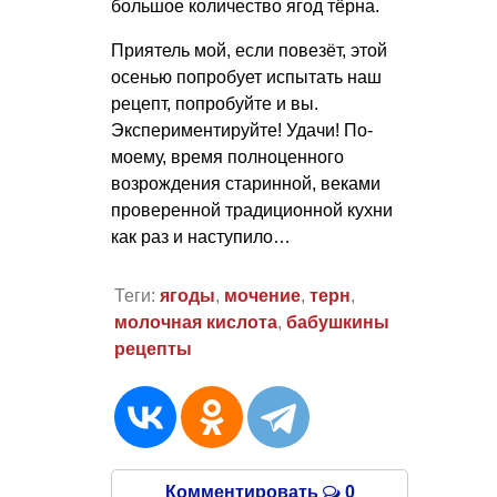
большое количество ягод тёрна.
Приятель мой, если повезёт, этой
осенью попробует испытать наш
рецепт, попробуйте и вы.
Экспериментируйте! Удачи! По-
моему, время полноценного
возрождения старинной, веками
проверенной традиционной кухни
как раз и наступило…
Теги:
ягоды
,
мочение
,
терн
,
молочная кислота
,
бабушкины
рецепты
Комментировать
0