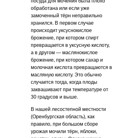
посуда для мочения была плохо
обработана или если уже
замоченный тёрн неправильно
хранился. В первом случае
происходит уксуснокислое
брожение, при котором спирт
превращается в уксусную кислоту,
а в другом — маслянокислое
брожение, при котором сахар и
молочная кислота превращаются в
масляную кислоту. Это обычно
случается тогда, когда плоды
заквашивают при температуре от
30 градусов и выше.
В нашей лесостепной местности
(Оренбургская область), как
правило, при большом сборе
урожая мочили тёрн, яблоки,