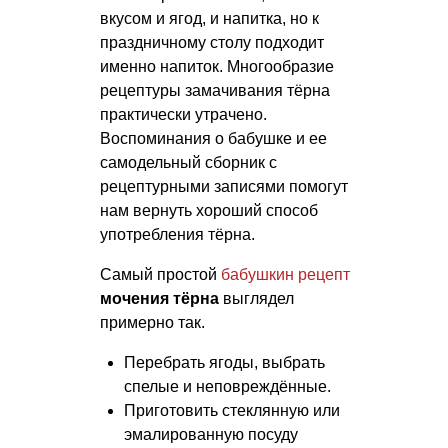
вкусом и ягод, и напитка, но к
праздничному столу подходит
именно напиток. Многообразие
рецептуры замачивания тёрна
практически утрачено.
Воспоминания о бабушке и ее
самодельный сборник с
рецептурными записями помогут
нам вернуть хороший способ
употребления тёрна.
Самый простой
бабушкин рецепт
мочения тёрна
выглядел
примерно так.
Перебрать ягоды, выбрать
спелые и неповреждённые.
Приготовить стеклянную или
эмалированную посуду