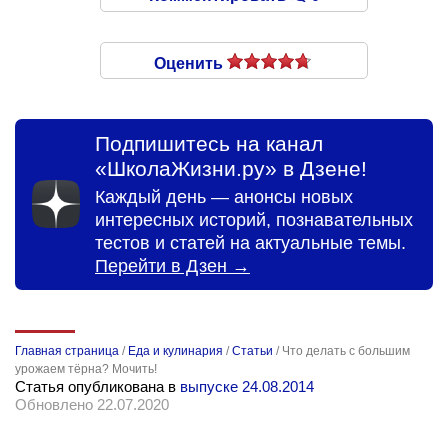
Оценить
Подпишитесь на канал
«ШколаЖизни.ру» в Дзене!
Каждый день — анонсы новых
интересных историй, познавательных
тестов и статей на актуальные темы.
Перейти в Дзен →
Главная страница
/
Еда и кулинария
/
Статьи
/
Что делать с большим
урожаем тёрна? Мочить!
Статья опубликована в
выпуске 24.08.2014
Обновлено 22.07.2020