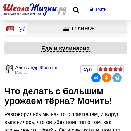
Войти
ГЛАВНОЕ
Еда и кулинария
Александр Филатов
0
Мастер
Что делать с большим
урожаем тёрна? Мочить!
Разговорились мы как-то с приятелем, и вдруг
выяснилось, что он «без понятия о том, как
это — мочить тёрн?». Он и сам, кстати, помнил,