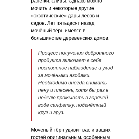
ранетки, сливы. Однако можно
мочить и некоторые другие
«экзотические» дары лесов и
садов. Лет пятьдесят назад
мочёный тёрн имелся в
большинстве деревенских домов.
Процесс получения добротного
продукта включает в себя
постоянное наблюдение и уход
за мочёными ягодами.
Необходимо иногда снимать
пену и плесень, хотя бы раз в
неделю промывать в горячей
воде салфетку, подгнётный
круг и груз.
Моченый тёрн удивит вас и ваших
гостей оригинальным, особенным