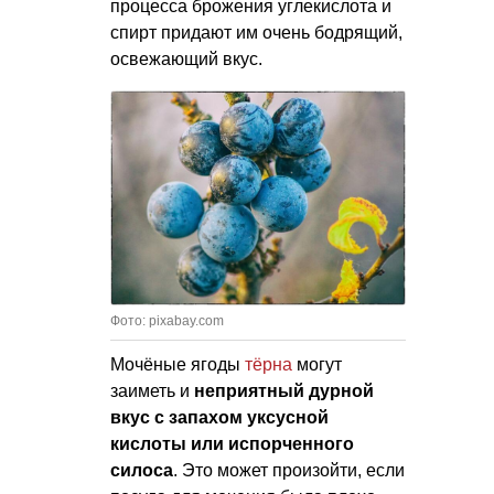
процесса брожения углекислота и
спирт придают им очень бодрящий,
освежающий вкус.
Фото: pixabay.com
Мочёные ягоды
тёрна
могут
заиметь и
неприятный дурной
вкус с запахом уксусной
кислоты или испорченного
силоса
. Это может произойти, если