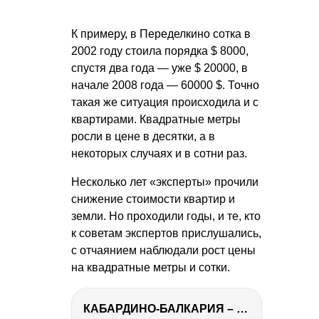
К примеру, в Переделкино сотка в
2002 году стоила порядка $ 8000,
спустя два года — уже $ 20000, в
начале 2008 года — 60000 $. Точно
такая же ситуация происходила и с
квартирами. Квадратные метры
росли в цене в десятки, а в
некоторых случаях и в сотни раз.
Несколько лет «эксперты» прочили
снижение стоимости квартир и
земли. Но проходили годы, и те, кто
к советам экспертов прислушались,
с отчаянием наблюдали рост цены
на квадратные метры и сотки.
КАБАРДИНО-БАЛКАРИЯ – ПУТЕШЕСТВИЕ НА КАВКАЗ часть 3