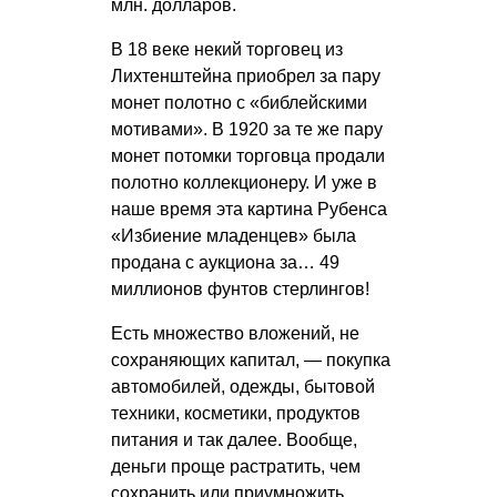
млн. долларов.
В 18 веке некий торговец из
Лихтенштейна приобрел за пару
монет полотно с «библейскими
мотивами». В 1920 за те же пару
монет потомки торговца продали
полотно коллекционеру. И уже в
наше время эта картина Рубенса
«Избиение младенцев» была
продана с аукциона за… 49
миллионов фунтов стерлингов!
Есть множество вложений, не
сохраняющих капитал, — покупка
автомобилей, одежды, бытовой
техники, косметики, продуктов
питания и так далее. Вообще,
деньги проще растратить, чем
сохранить или приумножить.