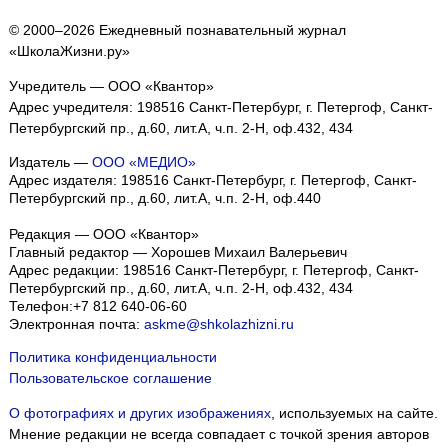
© 2000–2026 Ежедневный познавательный журнал
«ШколаЖизни.ру»
Учредитель — ООО «Квантор»
Адрес учредителя: 198516 Санкт-Петербург, г. Петергоф, Санкт-
Петербургский пр., д.60, лит.А, ч.п. 2-Н, оф.432, 434
Издатель —
ООО «МЕДИО»
Адрес издателя: 198516 Санкт-Петербург, г. Петергоф, Санкт-
Петербургский пр., д.60, лит.А, ч.п. 2-Н, оф.440
Редакция — ООО «Квантор»
Главный редактор — Хорошев Михаил Валерьевич
Адрес редакции:
198516
Санкт-Петербург, г. Петергоф
,
Санкт-
Петербургский пр., д.60, лит.А, ч.п. 2-Н, оф.432, 434
Телефон:
+7 812 640-06-60
Электронная почта:
askme@shkolazhizni.ru
Политика конфиденциальности
Пользовательское соглашение
О фотографиях и других изображениях
, используемых на сайте.
Мнение редакции не всегда совпадает с точкой зрения авторов