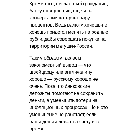
Кроме того, несчастный гражданин,
банку поверивший, еще и на
конвертации потеряет пару
процентов. Ведь валюту хочешь-не
хочешь придется менять на родные
рубли, дабы совершать покупки на
территории матушки-России.
Таким образом, делаем
закономерный вывод — что
швейцарцу или англичанину
хорошо — русскому хорошо не
очень. Пока что банковские
депозиты помогают не сохранить
деньги, а уменьшить потери на
инфляционных процессах. Но и это
уменьшение не работает, если
ваши деньги лежат на счету в то
время…