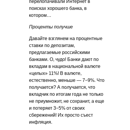
перелопачивали Интернет в
поисках хорошего банка, в
котором…
Проценты получше
Давайте взглянем на процентные
ставки по депозитам,
предлагаемые российскими
банками. О, чудо! Банки дают по
вкладам в национальной валюте
«целых» 11%! В валюте,
естественно, меньше — 7−9%. Что
получается? А получается, что
вкладчик по итогам года не только
не приумножит, не сохранит, а еще
и потеряет 3−5% от своих
сбережений! Их просто съест
инфляция.