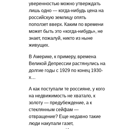
уверенностью можно утверждать
лишь одно — когда-нибудь цена на
российскую землицу опять
поползет вверх. Каким по времени
может быть это «когда-нибудь», не
знает, пожалуй, никто из ныне
живущих.
В Америке, к примеру, времена
Великой Депрессии растянулись на
долгие годы с 1929 по конец 1930-
х…
А как поступали те россияне, у кого
на недвижимость не хватало, к
золоту — предубеждение, а к
стеклянным сейфам —
отвращение? Еще недавно такие
люди накупали газет,