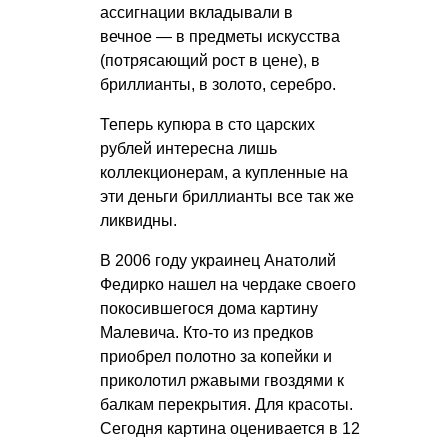
ассигнации вкладывали в
вечное — в предметы искусства
(потрясающий рост в цене), в
бриллианты, в золото, серебро.
Теперь купюра в сто царских
рублей интересна лишь
коллекционерам, а купленные на
эти деньги бриллианты все так же
ликвидны.
В 2006 году украинец Анатолий
Федирко нашел на чердаке своего
покосившегося дома картину
Малевича. Кто-то из предков
приобрел полотно за копейки и
приколотил ржавыми гвоздями к
балкам перекрытия. Для красоты.
Сегодня картина оценивается в 12